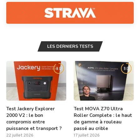
LES DERNIERS TESTS
9.0
9.0
Test Jackery Explorer
Test MOVA Z70 Ultra
2000 V2 : le bon
Roller Complete : le haut
compromis entre
de gamme à rouleau
puissance et transport ?
passé au crible
22 juillet 2026
17 juillet 2026