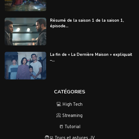
Résumé de la saison 1 de la saison 1,
épisode...
La fin de « La Dernière Maison » expliquait
–...
CATÉGORIES
💻 High Tech
📀 Streaming
📒 Tutorial
🧑‍💻 Trucs et astuces JV