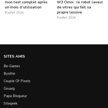
mon test complet après
W3 Omni : le robot laveur
un mois d’utilisation
de vitres qui fait sa
propre lessive
8 juillet 2026
8 juillet 2026
SITES AMIS
Be-Games
Byothe
Couple Of Pixels
Gouaig
Papa Blogueur
Sitegeek