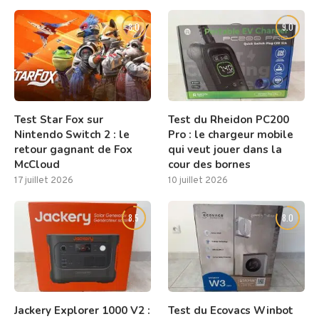
8.0
9.0
Test Star Fox sur
Test du Rheidon PC200
Nintendo Switch 2 : le
Pro : le chargeur mobile
retour gagnant de Fox
qui veut jouer dans la
McCloud
cour des bornes
17 juillet 2026
10 juillet 2026
8.5
8.0
Jackery Explorer 1000 V2 :
Test du Ecovacs Winbot