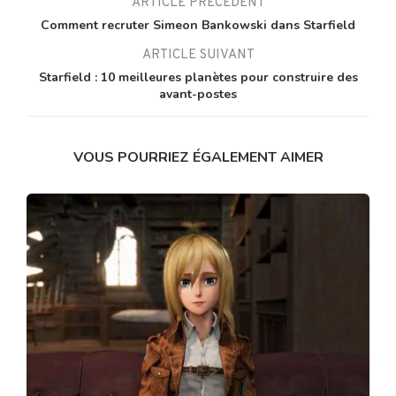
ARTICLE PRÉCÉDENT
Comment recruter Simeon Bankowski dans Starfield
ARTICLE SUIVANT
Starfield : 10 meilleures planètes pour construire des
avant-postes
VOUS POURRIEZ ÉGALEMENT AIMER