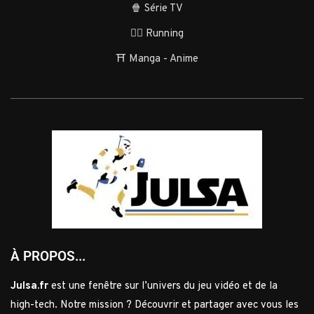
🍿 Série TV
🏃‍♂️ Running
⛩️ Manga - Anime
À PROPOS...
Julsa.fr
est une fenêtre sur l’univers du jeu vidéo et de la
high-tech. Notre mission ? Découvrir et partager avec vous les