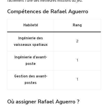
facilement l’une des meilleures missions du jeu.
Compétences de Rafael Aguerro
Habileté
Rang
Ingénierie des
2
vaisseaux spatiaux
Ingénierie d’avant-
1
poste
Gestion des avant-
1
postes
Où assigner Rafael Aguerro ?