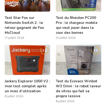
Test Star Fox sur
Test du Rheidon PC200
Nintendo Switch 2 : le
Pro : le chargeur mobile
retour gagnant de Fox
qui veut jouer dans la
McCloud
cour des bornes
17 juillet 2026
10 juillet 2026
8.5
8.0
Jackery Explorer 1000 V2 :
Test du Ecovacs Winbot
mon test complet après
W3 Omni : le robot laveur
un mois d’utilisation
de vitres qui fait sa
propre lessive
8 juillet 2026
8 juillet 2026