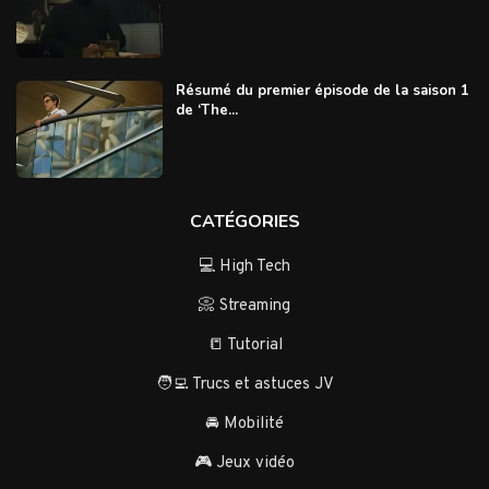
Résumé du premier épisode de la saison 1
de ‘The...
CATÉGORIES
💻 High Tech
📀 Streaming
📒 Tutorial
🧑‍💻 Trucs et astuces JV
🚘 Mobilité
🎮 Jeux vidéo