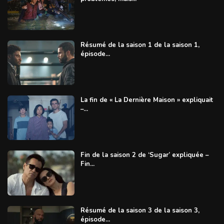
Résumé de la saison 1 de la saison 1,
épisode...
La fin de « La Dernière Maison » expliquait
–...
Fin de la saison 2 de ‘Sugar’ expliquée –
Fin...
Résumé de la saison 3 de la saison 3,
épisode...