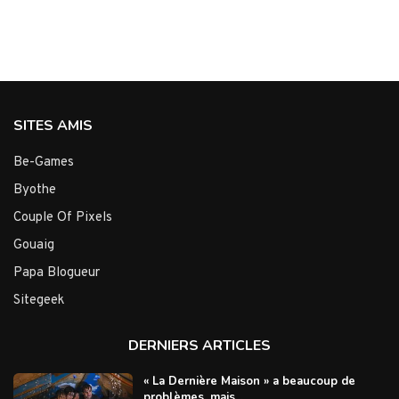
SITES AMIS
Be-Games
Byothe
Couple Of Pixels
Gouaig
Papa Blogueur
Sitegeek
DERNIERS ARTICLES
« La Dernière Maison » a beaucoup de
problèmes, mais...