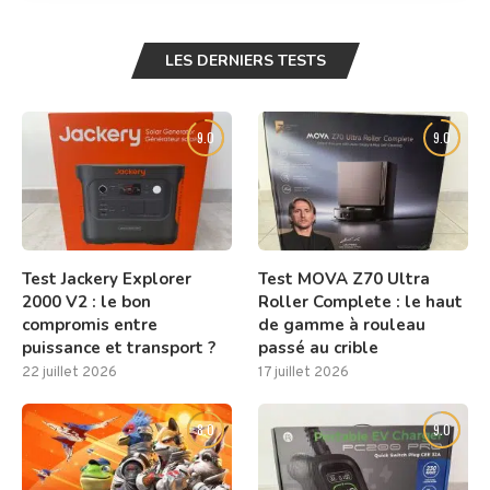
LES DERNIERS TESTS
9.0
9.0
Test Jackery Explorer
Test MOVA Z70 Ultra
2000 V2 : le bon
Roller Complete : le haut
compromis entre
de gamme à rouleau
puissance et transport ?
passé au crible
22 juillet 2026
17 juillet 2026
8.0
9.0