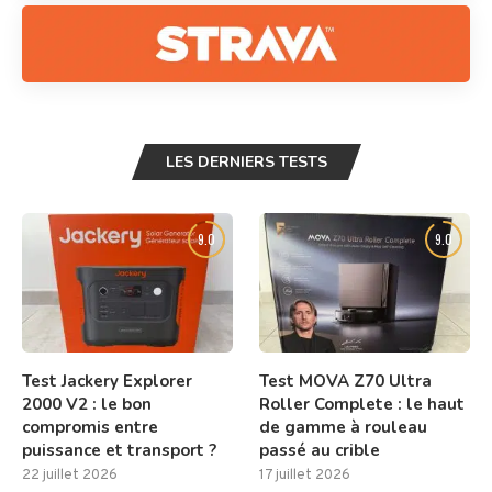
LES DERNIERS TESTS
9.0
9.0
Test Jackery Explorer
Test MOVA Z70 Ultra
2000 V2 : le bon
Roller Complete : le haut
compromis entre
de gamme à rouleau
puissance et transport ?
passé au crible
22 juillet 2026
17 juillet 2026