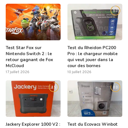
8.0
9.0
Test Star Fox sur
Test du Rheidon PC200
Nintendo Switch 2 : le
Pro : le chargeur mobile
retour gagnant de Fox
qui veut jouer dans la
McCloud
cour des bornes
17 juillet 2026
10 juillet 2026
8.5
8.0
Jackery Explorer 1000 V2 :
Test du Ecovacs Winbot