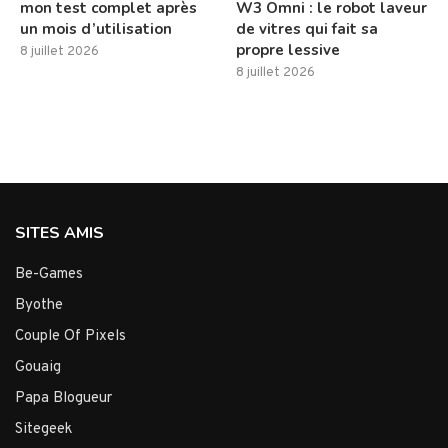
mon test complet après
W3 Omni : le robot laveur
un mois d’utilisation
de vitres qui fait sa
propre lessive
8 juillet 2026
8 juillet 2026
SITES AMIS
Be-Games
Byothe
Couple Of Pixels
Gouaig
Papa Blogueur
Sitegeek