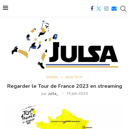
DIVERS
HIGH TECH
Regarder le Tour de France 2023 en streaming
15 juin 2023
par
JulSa_