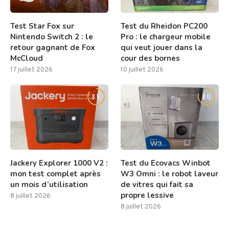
Test Star Fox sur
Test du Rheidon PC200
Nintendo Switch 2 : le
Pro : le chargeur mobile
retour gagnant de Fox
qui veut jouer dans la
McCloud
cour des bornes
17 juillet 2026
10 juillet 2026
8.5
8.0
Jackery Explorer 1000 V2 :
Test du Ecovacs Winbot
mon test complet après
W3 Omni : le robot laveur
un mois d’utilisation
de vitres qui fait sa
propre lessive
8 juillet 2026
8 juillet 2026