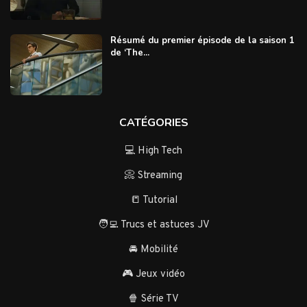
Résumé du premier épisode de la saison 1
de ‘The...
CATÉGORIES
💻 High Tech
📀 Streaming
📒 Tutorial
🧑‍💻 Trucs et astuces JV
🚘 Mobilité
🎮 Jeux vidéo
🍿 Série TV