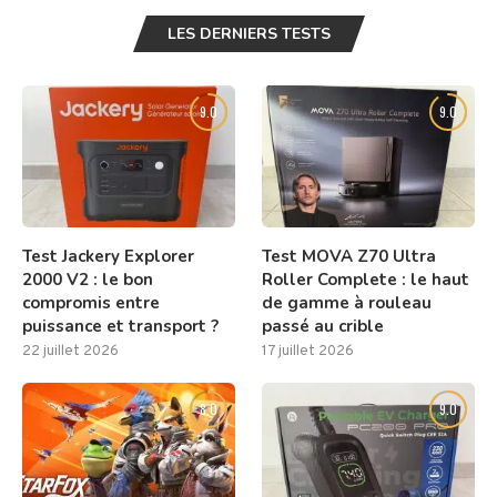
LES DERNIERS TESTS
9.0
9.0
Test Jackery Explorer
Test MOVA Z70 Ultra
2000 V2 : le bon
Roller Complete : le haut
compromis entre
de gamme à rouleau
puissance et transport ?
passé au crible
22 juillet 2026
17 juillet 2026
8.0
9.0