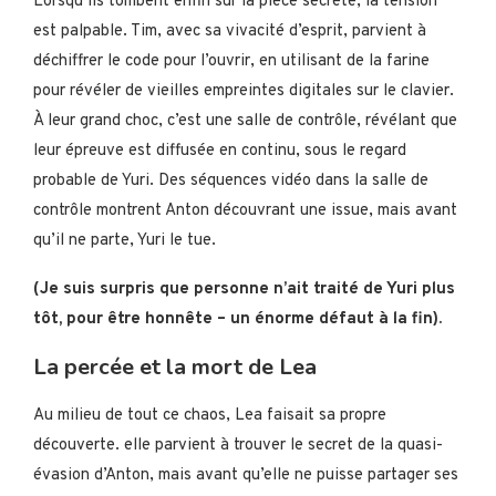
Lorsqu’ils tombent enfin sur la pièce secrète, la tension
est palpable. Tim, avec sa vivacité d’esprit, parvient à
déchiffrer le code pour l’ouvrir, en utilisant de la farine
pour révéler de vieilles empreintes digitales sur le clavier.
À leur grand choc, c’est une salle de contrôle, révélant que
leur épreuve est diffusée en continu, sous le regard
probable de Yuri. Des séquences vidéo dans la salle de
contrôle montrent Anton découvrant une issue, mais avant
qu’il ne parte, Yuri le tue.
(Je suis surpris que personne n’ait traité de Yuri plus
tôt, pour être honnête – un énorme défaut à la fin).
La percée et la mort de Lea
Au milieu de tout ce chaos, Lea faisait sa propre
découverte. elle parvient à trouver le secret de la quasi-
évasion d’Anton, mais avant qu’elle ne puisse partager ses