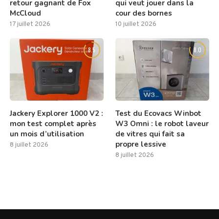
retour gagnant de Fox
qui veut jouer dans la
McCloud
cour des bornes
17 juillet 2026
10 juillet 2026
8.5
8.0
Jackery Explorer 1000 V2 :
Test du Ecovacs Winbot
mon test complet après
W3 Omni : le robot laveur
un mois d’utilisation
de vitres qui fait sa
propre lessive
8 juillet 2026
8 juillet 2026