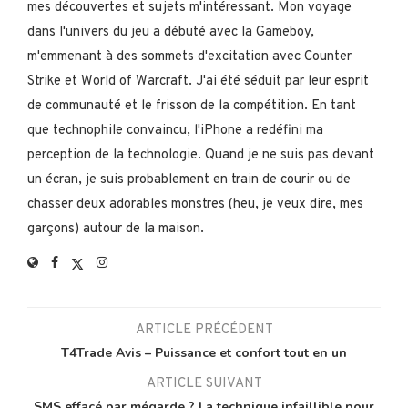
mes découvertes et sujets m'intéressant. Mon voyage
dans l'univers du jeu a débuté avec la Gameboy,
m'emmenant à des sommets d'excitation avec Counter
Strike et World of Warcraft. J'ai été séduit par leur esprit
de communauté et le frisson de la compétition. En tant
que technophile convaincu, l'iPhone a redéfini ma
perception de la technologie. Quand je ne suis pas devant
un écran, je suis probablement en train de courir ou de
chasser deux adorables monstres (heu, je veux dire, mes
garçons) autour de la maison.
ARTICLE PRÉCÉDENT
T4Trade Avis – Puissance et confort tout en un
ARTICLE SUIVANT
SMS effacé par mégarde ? La technique infaillible pour