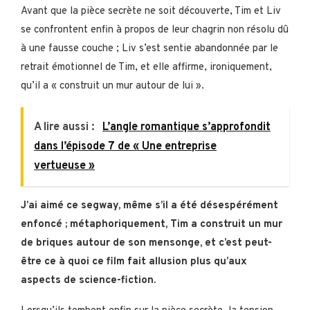
Avant que la pièce secrète ne soit découverte, Tim et Liv
se confrontent enfin à propos de leur chagrin non résolu dû
à une fausse couche ; Liv s’est sentie abandonnée par le
retrait émotionnel de Tim, et elle affirme, ironiquement,
qu’il a « construit un mur autour de lui ».
A lire aussi :
L’angle romantique s’approfondit
dans l’épisode 7 de « Une entreprise
vertueuse »
J’ai aimé ce segway, même s’il a été désespérément
enfoncé ; métaphoriquement, Tim a construit un mur
de briques autour de son mensonge, et c’est peut-
être ce à quoi ce film fait allusion plus qu’aux
aspects de science-fiction.