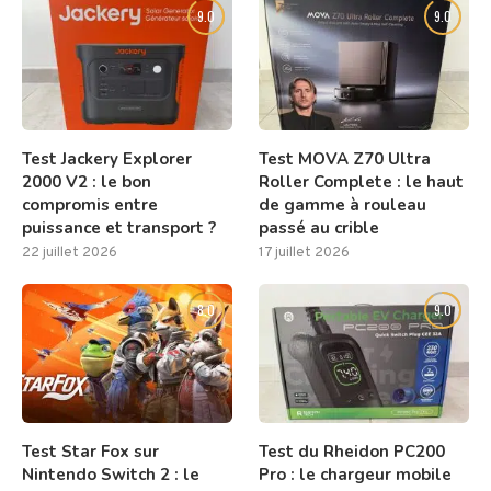
9.0
9.0
Test Jackery Explorer
Test MOVA Z70 Ultra
2000 V2 : le bon
Roller Complete : le haut
compromis entre
de gamme à rouleau
puissance et transport ?
passé au crible
22 juillet 2026
17 juillet 2026
8.0
9.0
Test Star Fox sur
Test du Rheidon PC200
Nintendo Switch 2 : le
Pro : le chargeur mobile