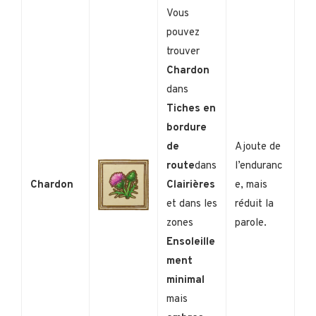
Vous
pouvez
trouver
Chardon
dans
Tiches en
bordure
de
Ajoute de
route
dans
l’enduranc
Chardon
Clairières
e, mais
et dans les
réduit la
zones
parole.
Ensoleille
ment
minimal
mais