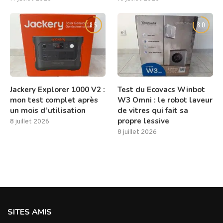
8.5
8.0
Jackery Explorer 1000 V2 :
Test du Ecovacs Winbot
mon test complet après
W3 Omni : le robot laveur
un mois d’utilisation
de vitres qui fait sa
propre lessive
8 juillet 2026
8 juillet 2026
SITES AMIS