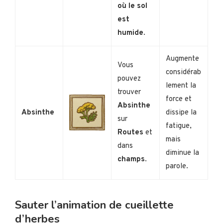
où le sol
est
humide
.
Augmente
Vous
considérab
pouvez
lement la
trouver
force et
Absinthe
Absinthe
dissipe la
sur
fatigue,
Routes
et
mais
dans
diminue la
champs
.
parole.
Sauter l’animation de cueillette
d’herbes