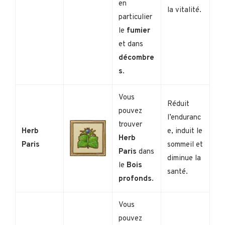
en
la vitalité.
particulier
le
fumier
et dans
décombre
s
.
Vous
Réduit
pouvez
l’enduranc
trouver
Herb
e, induit le
Herb
Paris
sommeil et
Paris
dans
diminue la
le
Bois
santé.
profonds
.
Vous
pouvez