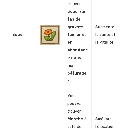
trouver
Souci
sur
tas de
gravats
,
Augmente
Souci
fumier
et
la santé et
en
la vitalité.
abondanc
e dans
les
pâturage
s
.
Vous
pouvez
trouver
Menthe
à
Améliore
côté de
l’élocution