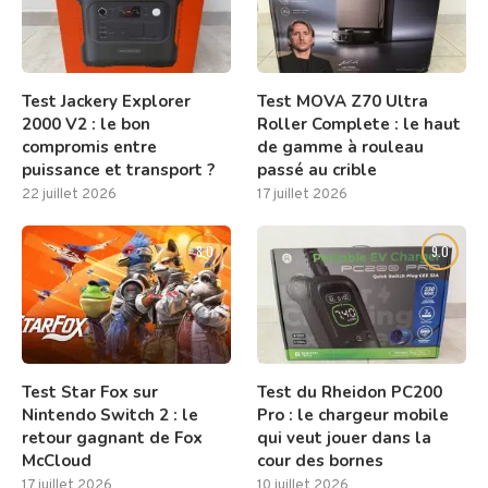
Test Jackery Explorer
Test MOVA Z70 Ultra
2000 V2 : le bon
Roller Complete : le haut
compromis entre
de gamme à rouleau
puissance et transport ?
passé au crible
22 juillet 2026
17 juillet 2026
8.0
9.0
Test Star Fox sur
Test du Rheidon PC200
Nintendo Switch 2 : le
Pro : le chargeur mobile
retour gagnant de Fox
qui veut jouer dans la
McCloud
cour des bornes
17 juillet 2026
10 juillet 2026