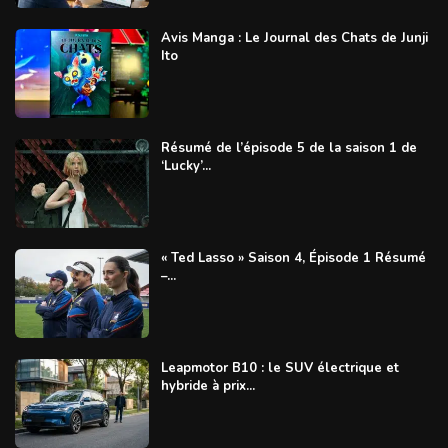
Avis Manga : Le Journal des Chats de Junji
Ito
Résumé de l’épisode 5 de la saison 1 de
‘Lucky’...
« Ted Lasso » Saison 4, Épisode 1 Résumé
–...
Leapmotor B10 : le SUV électrique et
hybride à prix...