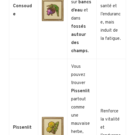
sur
bancs
Consoud
santé et
d’eau
et
e
l’enduranc
dans
e, mais
fossés
induit de
autour
la fatigue.
des
champs
.
Vous
pouvez
trouver
Pissenlit
partout
comme
Renforce
une
la vitalité
mauvaise
Pissenlit
et
herbe,