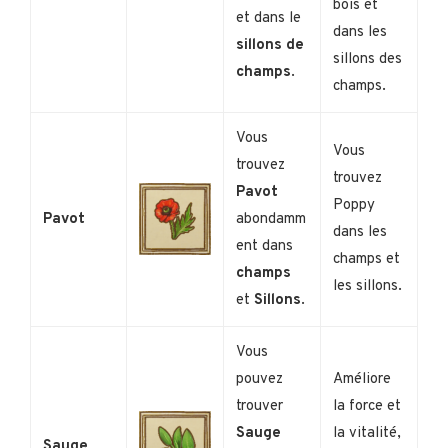
bois et
et dans le
dans les
sillons de
sillons des
champs
.
champs.
Vous
Vous
trouvez
trouvez
Pavot
Poppy
Pavot
abondamm
dans les
ent dans
champs et
champs
les sillons.
et
Sillons
.
Vous
pouvez
Améliore
trouver
la force et
Sauge
la vitalité,
Sauge