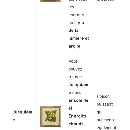
les
endroits
où
Il y a
de la
lumière
et
argile
.
Vous
pouvez
trouver
Jusquiam
e
dans
Poison
ensoleillé
puissant
et
Jusquiam
qui
Endroits
e
augmente
chauds
,
également