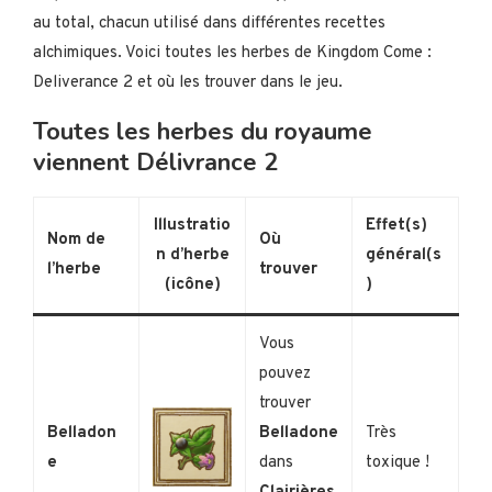
au total, chacun utilisé dans différentes recettes
alchimiques. Voici toutes les herbes de Kingdom Come :
Deliverance 2 et où les trouver dans le jeu.
Toutes les herbes du royaume
viennent Délivrance 2
Illustratio
Effet(s)
Nom de
Où
n d’herbe
général(s
l’herbe
trouver
(icône)
)
Vous
pouvez
trouver
Belladon
Belladone
Très
e
dans
toxique !