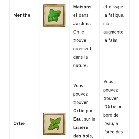
Maisons
et dissipe
Menthe
et dans
la fatigue,
Jardins
.
mais
On le
augmente
trouve
la faim.
rarement
dans la
nature.
Vous
Vous
pouvez
pouvez
trouver
trouver
l’Ortie au
Ortie
par
bord de
Eau
, sur le
Ortie
l’eau, à
Lisière
l’orée des
des bois
,