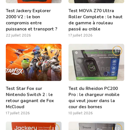
Test Jackery Explorer
Test MOVA Z70 Ultra
2000 V2 : le bon
Roller Complete : le haut
compromis entre
de gamme à rouleau
puissance et transport ?
passé au crible
22 juillet 2026
17 juillet 2026
8.0
9.0
Test Star Fox sur
Test du Rheidon PC200
Nintendo Switch 2 : le
Pro : le chargeur mobile
retour gagnant de Fox
qui veut jouer dans la
McCloud
cour des bornes
17 juillet 2026
10 juillet 2026
8.5
8.0