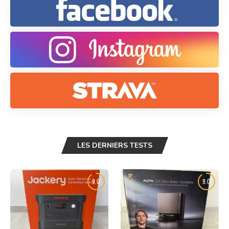
LES DERNIERS TESTS
9.0
9.0