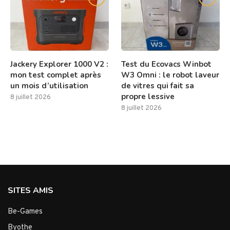
Jackery Explorer 1000 V2 :
Test du Ecovacs Winbot
mon test complet après
W3 Omni : le robot laveur
un mois d’utilisation
de vitres qui fait sa
propre lessive
8 juillet 2026
8 juillet 2026
SITES AMIS
Be-Games
Byothe