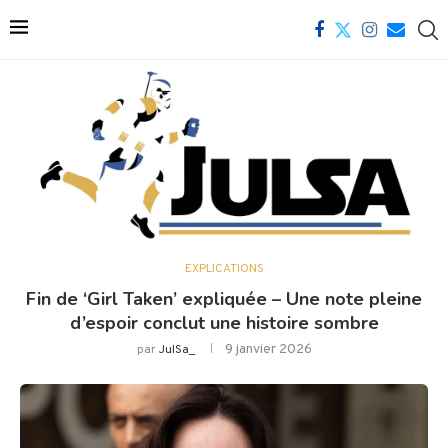
EXPLICATIONS
Fin de ‘Girl Taken’ expliquée – Une note pleine
d’espoir conclut une histoire sombre
9 janvier 2026
par
JulSa_