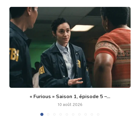
« Furious » Saison 1, épisode 5 –...
10 août 2026