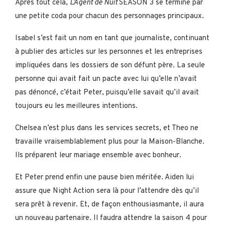
Après tout cela,
L’Agent de Nuit
SEASON 3 se termine par
une petite coda pour chacun des personnages principaux.
Isabel s’est fait un nom en tant que journaliste, continuant
à publier des articles sur les personnes et les entreprises
impliquées dans les dossiers de son défunt père. La seule
personne qui avait fait un pacte avec lui qu’elle n’avait
pas dénoncé, c’était Peter, puisqu’elle savait qu’il avait
toujours eu les meilleures intentions.
Chelsea n’est plus dans les services secrets, et Theo ne
travaille vraisemblablement plus pour la Maison-Blanche.
Ils préparent leur mariage ensemble avec bonheur.
Et Peter prend enfin une pause bien méritée. Aiden lui
assure que Night Action sera là pour l’attendre dès qu’il
sera prêt à revenir. Et, de façon enthousiasmante, il aura
un nouveau partenaire. Il faudra attendre la saison 4 pour