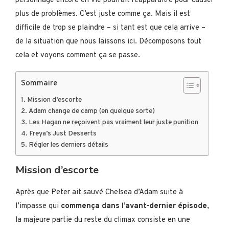
personnage encore en vie pourrait réapparaître pour causer
plus de problèmes. C’est juste comme ça. Mais il est
difficile de trop se plaindre – si tant est que cela arrive –
de la situation que nous laissons ici. Décomposons tout
cela et voyons comment ça se passe.
Sommaire
Mission d’escorte
Adam change de camp (en quelque sorte)
Les Hagan ne reçoivent pas vraiment leur juste punition
Freya’s Just Desserts
Régler les derniers détails
Mission d’escorte
Après que Peter ait sauvé Chelsea d’Adam suite à
l’impasse qui
commença dans l’avant-dernier épisode
,
la majeure partie du reste du climax consiste en une