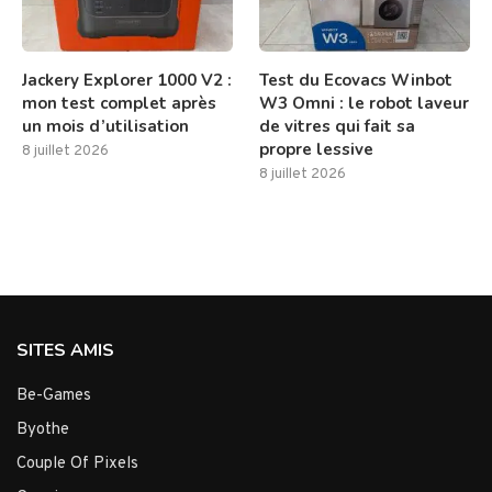
Jackery Explorer 1000 V2 :
Test du Ecovacs Winbot
mon test complet après
W3 Omni : le robot laveur
un mois d’utilisation
de vitres qui fait sa
propre lessive
8 juillet 2026
8 juillet 2026
SITES AMIS
Be-Games
Byothe
Couple Of Pixels