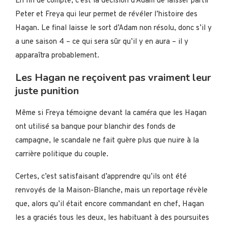
En fin de compte, c’est la décision d’Adam de laisser partir
Peter et Freya qui leur permet de révéler l’histoire des
Hagan. Le final laisse le sort d’Adam non résolu, donc s’il y
a une saison 4 – ce qui sera sûr qu’il y en aura – il y
apparaîtra probablement.
Les Hagan ne reçoivent pas vraiment leur
juste punition
Même si Freya témoigne devant la caméra que les Hagan
ont utilisé sa banque pour blanchir des fonds de
campagne, le scandale ne fait guère plus que nuire à la
carrière politique du couple.
Certes, c’est satisfaisant d’apprendre qu’ils ont été
renvoyés de la Maison-Blanche, mais un reportage révèle
que, alors qu’il était encore commandant en chef, Hagan
les a graciés tous les deux, les habituant à des poursuites