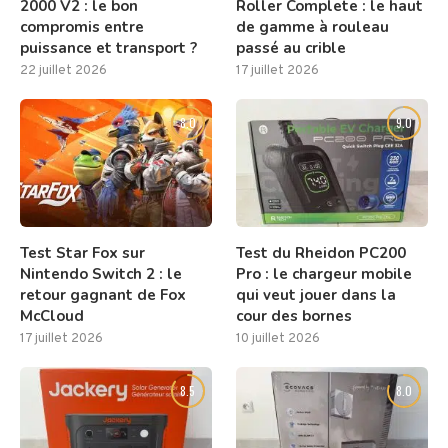
2000 V2 : le bon
Roller Complete : le haut
compromis entre
de gamme à rouleau
puissance et transport ?
passé au crible
22 juillet 2026
17 juillet 2026
8.0
9.0
Test Star Fox sur
Test du Rheidon PC200
Nintendo Switch 2 : le
Pro : le chargeur mobile
retour gagnant de Fox
qui veut jouer dans la
McCloud
cour des bornes
17 juillet 2026
10 juillet 2026
8.5
8.0