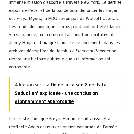
immense mission d’escorte à travers New York. Le dernier
espoir de Peter et de la bande pour dénoncer les Hagan
est Freya Myers, la PDG corrompue de Walcott Capital.
Les fonds de campagne fournis par Jacob ont été blanchis
via sa banque, ainsi que par l’association caritative de
Jenny Hagan, et malgré la masse de documents dans les
archives décryptées de Jacob,
Le Financial Register
ne
rendra une histoire publique que si l’information est
corroborée.
A lire aussi :
La fin de la saison 2 de 'Fatal
Seduction' expliquée - une conclusion
étonnamment approfondie
Il ne reste donc que Freya. Hagan le sait aussi, et a
réaffecté Adam et un autre ancien camarade de l’armée