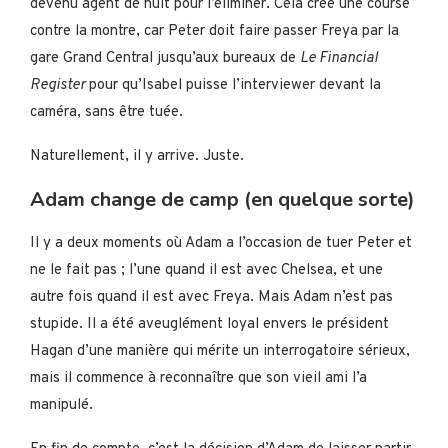
devenu agent de nuit pour l’éliminer. Cela crée une course
contre la montre, car Peter doit faire passer Freya par la
gare Grand Central jusqu’aux bureaux de
Le Financial
Register
pour qu’Isabel puisse l’interviewer devant la
caméra, sans être tuée.
Naturellement, il y arrive. Juste.
Adam change de camp (en quelque sorte)
Il y a deux moments où Adam a l’occasion de tuer Peter et
ne le fait pas ; l’une quand il est avec Chelsea, et une
autre fois quand il est avec Freya. Mais Adam n’est pas
stupide. Il a été aveuglément loyal envers le président
Hagan d’une manière qui mérite un interrogatoire sérieux,
mais il commence à reconnaître que son vieil ami l’a
manipulé.