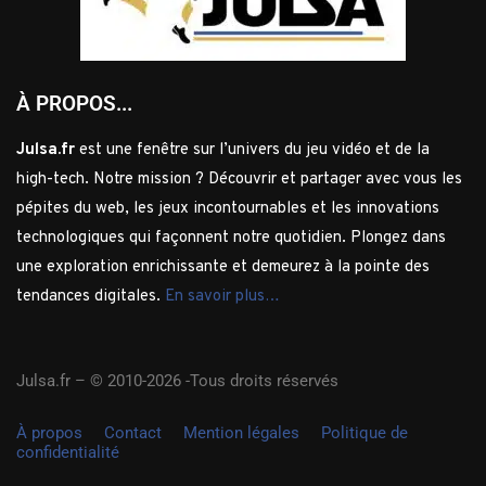
À PROPOS...
Julsa.fr
est une fenêtre sur l’univers du jeu vidéo et de la
high-tech. Notre mission ? Découvrir et partager avec vous les
pépites du web, les jeux incontournables et les innovations
technologiques qui façonnent notre quotidien. Plongez dans
une exploration enrichissante et demeurez à la pointe des
tendances digitales.
En savoir plus…
Julsa.fr –
© 2010-2026 -Tous droits réservés
À propos
Contact
Mention légales
Politique de
confidentialité