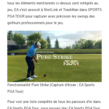
tous les éléments mentionnés ci-dessus sont intégrés au
jeu. EA s’est associé à ShotLink et TrackMan dans SPORTS
PGA TOUR pour capturer avec précision les swings des
golfeurs professionnels pour le jeu.
Fonctionnalité Pure Strike (Capture d’écran : EA Sports
PGA Tour)
Pour voir une liste complète de tous les parcours d’or dans
EA Sports PGA Tour, vous pouvez lire: EA Sports PGA Tour