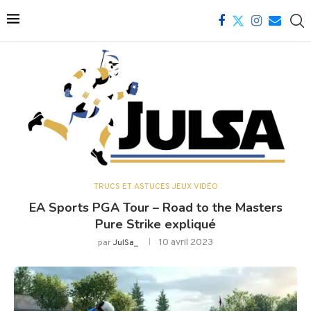
TRUCS ET ASTUCES JEUX VIDÉO
EA Sports PGA Tour – Road to the Masters
Pure Strike expliqué
10 avril 2023
par
JulSa_