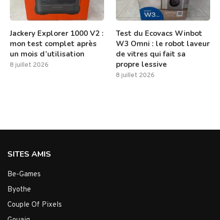
Jackery Explorer 1000 V2 :
Test du Ecovacs Winbot
mon test complet après
W3 Omni : le robot laveur
un mois d’utilisation
de vitres qui fait sa
propre lessive
8 juillet 2026
8 juillet 2026
SITES AMIS
Be-Games
Byothe
Couple Of Pixels