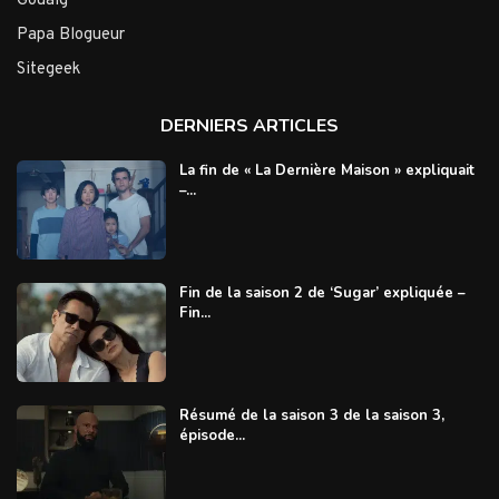
Gouaig
Papa Blogueur
Sitegeek
DERNIERS ARTICLES
La fin de « La Dernière Maison » expliquait
–...
Fin de la saison 2 de ‘Sugar’ expliquée –
Fin...
Résumé de la saison 3 de la saison 3,
épisode...