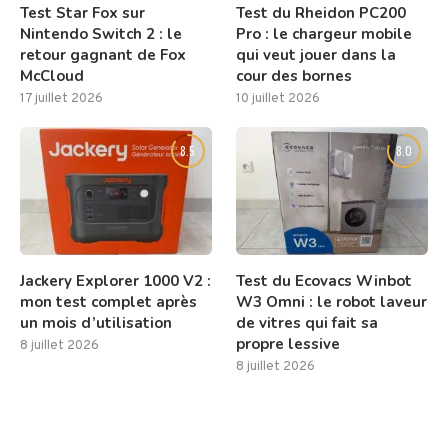
Test Star Fox sur
Test du Rheidon PC200
Nintendo Switch 2 : le
Pro : le chargeur mobile
retour gagnant de Fox
qui veut jouer dans la
McCloud
cour des bornes
17 juillet 2026
10 juillet 2026
8.5
8.0
Jackery Explorer 1000 V2 :
Test du Ecovacs Winbot
mon test complet après
W3 Omni : le robot laveur
un mois d’utilisation
de vitres qui fait sa
propre lessive
8 juillet 2026
8 juillet 2026