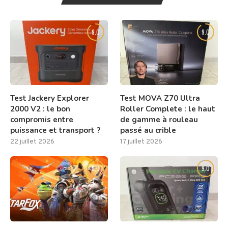
9.0
9.0
Test Jackery Explorer
Test MOVA Z70 Ultra
2000 V2 : le bon
Roller Complete : le haut
compromis entre
de gamme à rouleau
puissance et transport ?
passé au crible
22 juillet 2026
17 juillet 2026
8.0
9.0