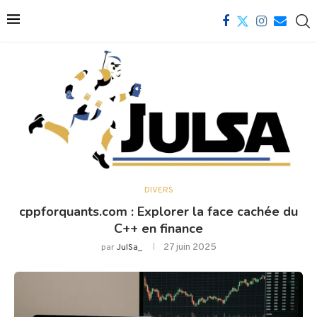
DIVERS
cppforquants.com : Explorer la face cachée du
C++ en finance
27 juin 2025
par
JulSa_