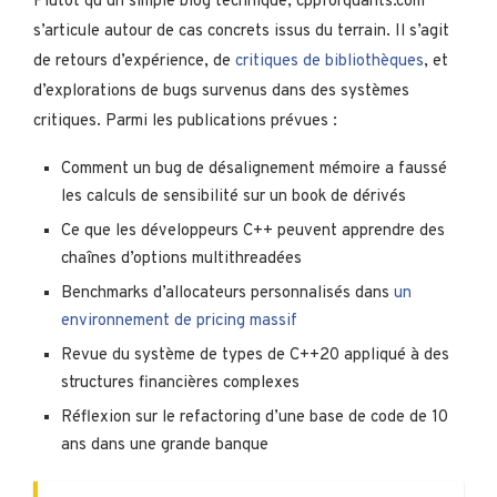
Plutôt qu’un simple blog technique, cppforquants.com
s’articule autour de cas concrets issus du terrain. Il s’agit
de retours d’expérience, de
critiques de bibliothèques
, et
d’explorations de bugs survenus dans des systèmes
critiques. Parmi les publications prévues :
Comment un bug de désalignement mémoire a faussé
les calculs de sensibilité sur un book de dérivés
Ce que les développeurs C++ peuvent apprendre des
chaînes d’options multithreadées
Benchmarks d’allocateurs personnalisés dans
un
environnement de pricing massif
Revue du système de types de C++20 appliqué à des
structures financières complexes
Réflexion sur le refactoring d’une base de code de 10
ans dans une grande banque