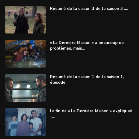
Résumé de la saison 3 de la saison 3 :...
« La Dernière Maison » a beaucoup de
problèmes, mais...
Résumé de la saison 1 de la saison 1,
épisode...
La fin de « La Dernière Maison » expliquait
–...