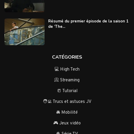
Résumé du premier épisode de la saison 1
de ‘The...
CATÉGORIES
💻 High Tech
📀 Streaming
📒 Tutorial
🧑‍💻 Trucs et astuces JV
🚘 Mobilité
🎮 Jeux vidéo