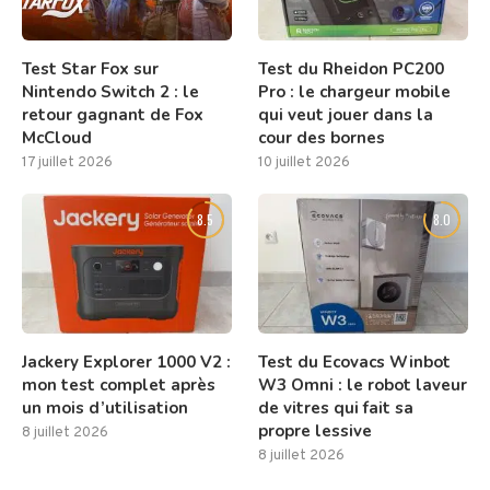
Test Star Fox sur
Test du Rheidon PC200
Nintendo Switch 2 : le
Pro : le chargeur mobile
retour gagnant de Fox
qui veut jouer dans la
McCloud
cour des bornes
17 juillet 2026
10 juillet 2026
8.5
8.0
Jackery Explorer 1000 V2 :
Test du Ecovacs Winbot
mon test complet après
W3 Omni : le robot laveur
un mois d’utilisation
de vitres qui fait sa
propre lessive
8 juillet 2026
8 juillet 2026