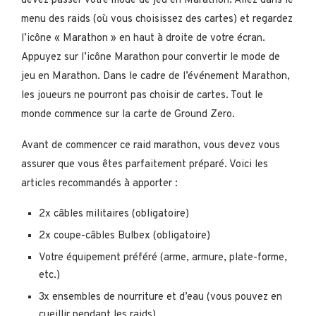
devez passer votre mode de jeu en Marathon. Allez dans le
menu des raids (où vous choisissez des cartes) et regardez
l’icône « Marathon » en haut à droite de votre écran.
Appuyez sur l’icône Marathon pour convertir le mode de
jeu en Marathon. Dans le cadre de l’événement Marathon,
les joueurs ne pourront pas choisir de cartes. Tout le
monde commence sur la carte de Ground Zero.
Avant de commencer ce raid marathon, vous devez vous
assurer que vous êtes parfaitement préparé. Voici les
articles recommandés à apporter :
2x câbles militaires (obligatoire)
2x coupe-câbles Bulbex (obligatoire)
Votre équipement préféré (arme, armure, plate-forme,
etc.)
3x ensembles de nourriture et d’eau (vous pouvez en
cueillir pendant les raids)