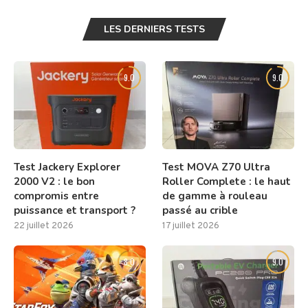
LES DERNIERS TESTS
9.0
9.0
Test Jackery Explorer
Test MOVA Z70 Ultra
2000 V2 : le bon
Roller Complete : le haut
compromis entre
de gamme à rouleau
puissance et transport ?
passé au crible
22 juillet 2026
17 juillet 2026
8.0
9.0