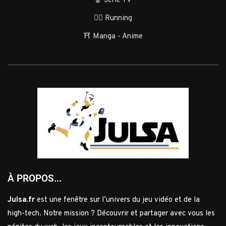
🍿 Série TV
🏃‍♂️ Running
⛩️ Manga - Anime
À PROPOS...
Julsa.fr
est une fenêtre sur l’univers du jeu vidéo et de la
high-tech. Notre mission ? Découvrir et partager avec vous les