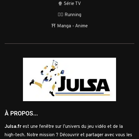
🍿 Série TV
🏃‍♂️ Running
⛩️ Manga - Anime
À PROPOS...
Julsa.fr
est une fenêtre sur l’univers du jeu vidéo et de la
high-tech. Notre mission ? Découvrir et partager avec vous les