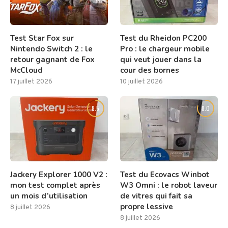
Test Star Fox sur
Test du Rheidon PC200
Nintendo Switch 2 : le
Pro : le chargeur mobile
retour gagnant de Fox
qui veut jouer dans la
McCloud
cour des bornes
17 juillet 2026
10 juillet 2026
8.5
8.0
Jackery Explorer 1000 V2 :
Test du Ecovacs Winbot
mon test complet après
W3 Omni : le robot laveur
un mois d’utilisation
de vitres qui fait sa
propre lessive
8 juillet 2026
8 juillet 2026