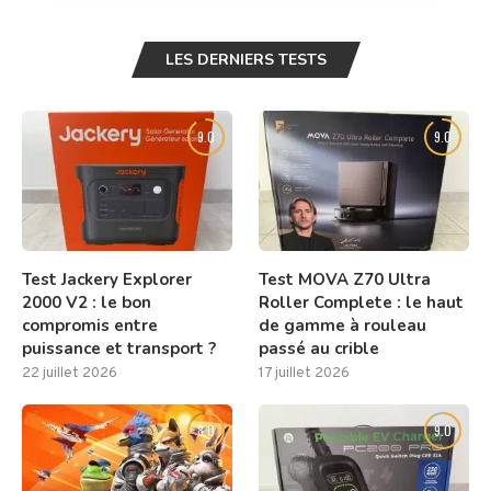
LES DERNIERS TESTS
9.0
9.0
Test Jackery Explorer
Test MOVA Z70 Ultra
2000 V2 : le bon
Roller Complete : le haut
compromis entre
de gamme à rouleau
puissance et transport ?
passé au crible
22 juillet 2026
17 juillet 2026
8.0
9.0