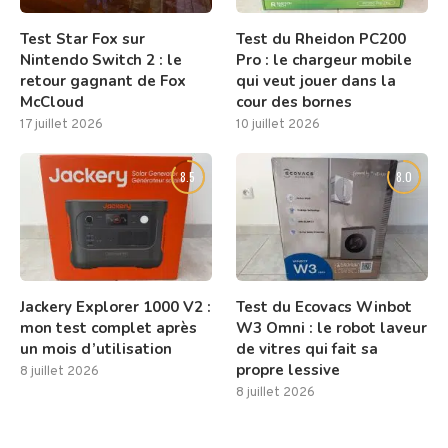
Test Star Fox sur
Test du Rheidon PC200
Nintendo Switch 2 : le
Pro : le chargeur mobile
retour gagnant de Fox
qui veut jouer dans la
McCloud
cour des bornes
17 juillet 2026
10 juillet 2026
8.5
8.0
Jackery Explorer 1000 V2 :
Test du Ecovacs Winbot
mon test complet après
W3 Omni : le robot laveur
un mois d’utilisation
de vitres qui fait sa
propre lessive
8 juillet 2026
8 juillet 2026