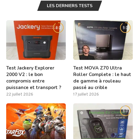
LES DERNIERS TESTS
9.0
9.0
Test Jackery Explorer
Test MOVA Z70 Ultra
2000 V2 : le bon
Roller Complete : le haut
compromis entre
de gamme à rouleau
puissance et transport ?
passé au crible
22 juillet 2026
17 juillet 2026
8.0
9.0