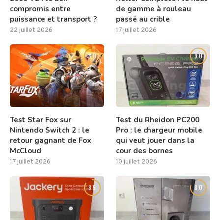
compromis entre
de gamme à rouleau
puissance et transport ?
passé au crible
22 juillet 2026
17 juillet 2026
8.0
9.0
Test Star Fox sur
Test du Rheidon PC200
Nintendo Switch 2 : le
Pro : le chargeur mobile
retour gagnant de Fox
qui veut jouer dans la
McCloud
cour des bornes
17 juillet 2026
10 juillet 2026
8.5
8.0