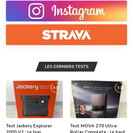
LES DERNIERS TESTS
9.0
9.0
Test Jackery Explorer
Test MOVA Z70 Ultra
2000 V2 : le bon
Roller Complete : le haut