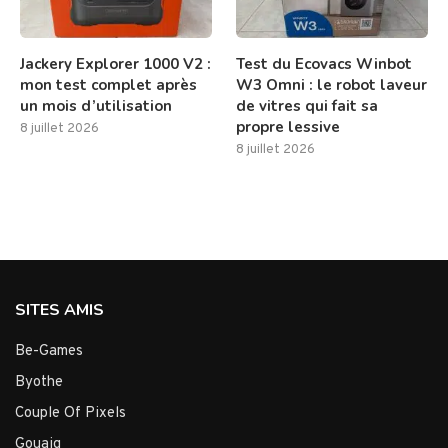
Jackery Explorer 1000 V2 :
Test du Ecovacs Winbot
mon test complet après
W3 Omni : le robot laveur
un mois d’utilisation
de vitres qui fait sa
propre lessive
8 juillet 2026
8 juillet 2026
SITES AMIS
Be-Games
Byothe
Couple Of Pixels
Gouaig