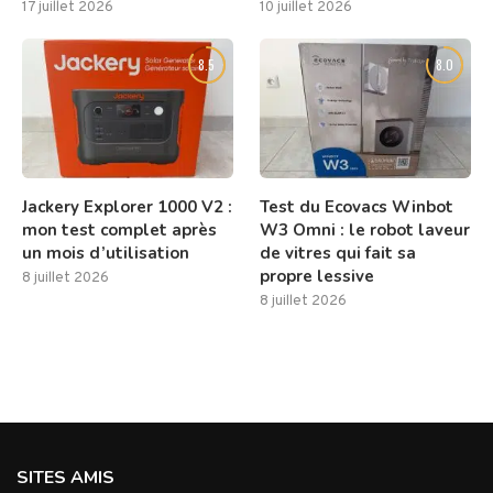
17 juillet 2026
10 juillet 2026
8.5
8.0
Jackery Explorer 1000 V2 :
Test du Ecovacs Winbot
mon test complet après
W3 Omni : le robot laveur
un mois d’utilisation
de vitres qui fait sa
propre lessive
8 juillet 2026
8 juillet 2026
SITES AMIS