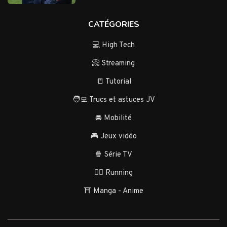
CATÉGORIES
💻 High Tech
📀 Streaming
📒 Tutorial
🧑‍💻 Trucs et astuces JV
🚘 Mobilité
🎮 Jeux vidéo
🍿 Série TV
🏃‍♂️ Running
⛩️ Manga - Anime