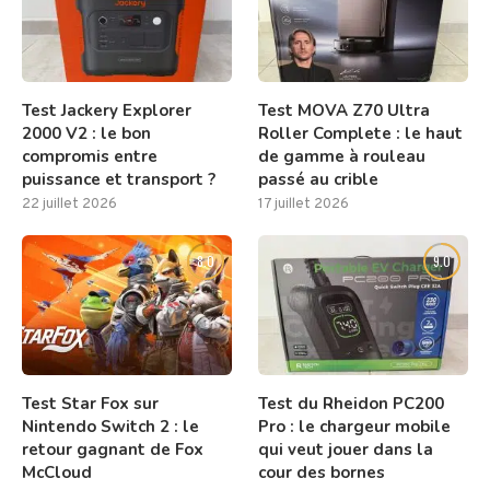
Test Jackery Explorer
Test MOVA Z70 Ultra
2000 V2 : le bon
Roller Complete : le haut
compromis entre
de gamme à rouleau
puissance et transport ?
passé au crible
22 juillet 2026
17 juillet 2026
8.0
9.0
Test Star Fox sur
Test du Rheidon PC200
Nintendo Switch 2 : le
Pro : le chargeur mobile
retour gagnant de Fox
qui veut jouer dans la
McCloud
cour des bornes