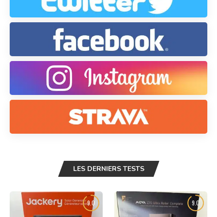
LES DERNIERS TESTS
9.0
9.0