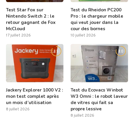
Test Star Fox sur
Test du Rheidon PC200
Nintendo Switch 2 : le
Pro : le chargeur mobile
retour gagnant de Fox
qui veut jouer dans la
McCloud
cour des bornes
17 juillet 2026
10 juillet 2026
8.5
8.0
Jackery Explorer 1000 V2 :
Test du Ecovacs Winbot
mon test complet après
W3 Omni : le robot laveur
un mois d’utilisation
de vitres qui fait sa
propre lessive
8 juillet 2026
8 juillet 2026