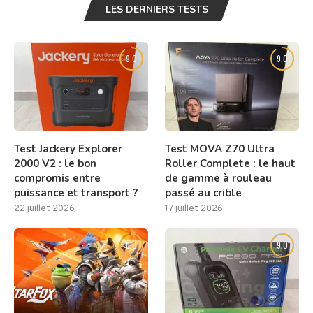
LES DERNIERS TESTS
9.0
9.0
Test Jackery Explorer
Test MOVA Z70 Ultra
2000 V2 : le bon
Roller Complete : le haut
compromis entre
de gamme à rouleau
puissance et transport ?
passé au crible
22 juillet 2026
17 juillet 2026
8.0
9.0