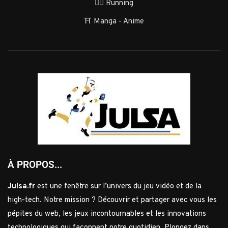
🏃‍♂️ Running
⛩️ Manga - Anime
À PROPOS...
Julsa.fr
est une fenêtre sur l’univers du jeu vidéo et de la
high-tech. Notre mission ? Découvrir et partager avec vous les
pépites du web, les jeux incontournables et les innovations
technologiques qui façonnent notre quotidien. Plongez dans