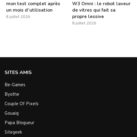
mon test complet après
W3 Omni : le robot laveur
un mois d’utilisation
de vitres qui fait sa
propre lessive
8 juillet 2026
8 juillet 2026
SITES AMIS
Be-Games
Byothe
Couple Of Pixels
Gouaig
Papa Blogueur
Sitegeek