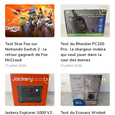
8.0
9.0
Test Star Fox sur
Test du Rheidon PC200
Nintendo Switch 2 : le
Pro : le chargeur mobile
retour gagnant de Fox
qui veut jouer dans la
McCloud
cour des bornes
17 juillet 2026
10 juillet 2026
8.5
8.0
Jackery Explorer 1000 V2 :
Test du Ecovacs Winbot