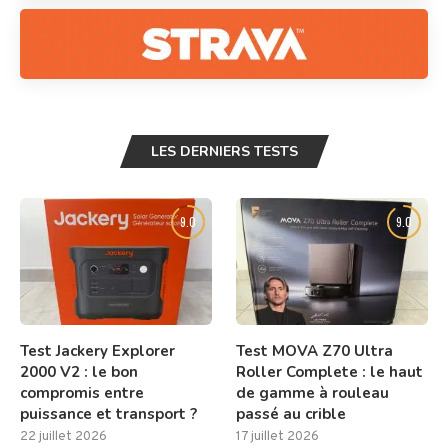
LES DERNIERS TESTS
9.0
9.0
Test Jackery Explorer
Test MOVA Z70 Ultra
2000 V2 : le bon
Roller Complete : le haut
compromis entre
de gamme à rouleau
puissance et transport ?
passé au crible
22 juillet 2026
17 juillet 2026