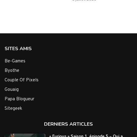
SITES AMIS
Be-Games
Byothe
Couple Of Pixels
Gouaig
Papa Blogueur
Sitegeek
DERNIERS ARTICLES
« Furious » Saison 1, épisode 5 – Qui a...