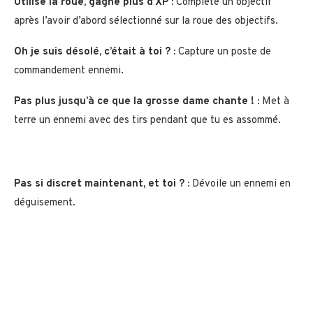
Utilise la roue, gagne plus d’XP :
Complète un objectif
après l’avoir d’abord sélectionné sur la roue des objectifs.
Oh je suis désolé, c’était à toi ? :
Capture un poste de
commandement ennemi.
Pas plus jusqu’à ce que la grosse dame chante ! :
Met à
terre un ennemi avec des tirs pendant que tu es assommé.
Pas si discret maintenant, et toi ? :
Dévoile un ennemi en
déguisement.