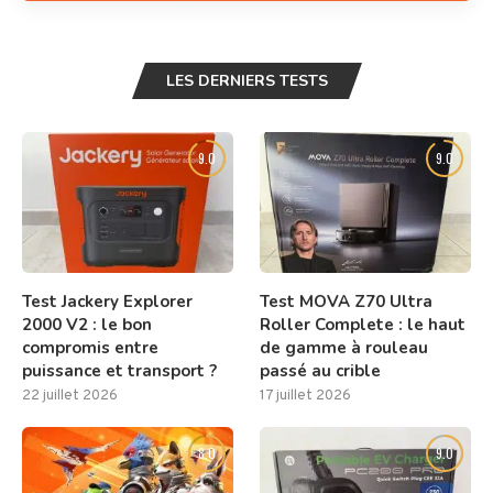
LES DERNIERS TESTS
9.0
9.0
Test Jackery Explorer
Test MOVA Z70 Ultra
2000 V2 : le bon
Roller Complete : le haut
compromis entre
de gamme à rouleau
puissance et transport ?
passé au crible
22 juillet 2026
17 juillet 2026
8.0
9.0