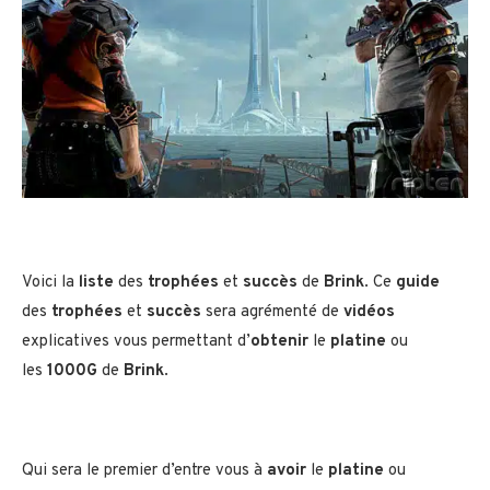
Voici la
liste
des
trophées
et
succès
de
Brink
. Ce
guide
des
trophées
et
succès
sera agrémenté de
vidéos
explicatives vous permettant d’
obtenir
le
platine
ou
les
1000G
de
Brink
.
Qui sera le premier d’entre vous à
avoir
le
platine
ou