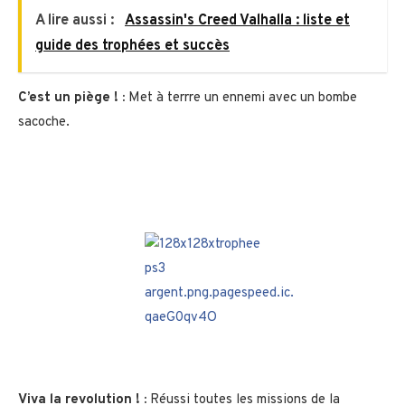
A lire aussi :
Assassin's Creed Valhalla : liste et
guide des trophées et succès
C’est un piège ! :
Met à terrre un ennemi avec un bombe
sacoche.
Viva la revolution ! :
Réussi toutes les missions de la