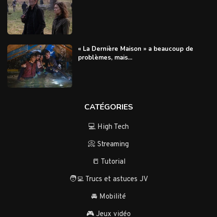
« La Dernière Maison » a beaucoup de
problèmes, mais...
CATÉGORIES
💻 High Tech
📀 Streaming
📒 Tutorial
🧑‍💻 Trucs et astuces JV
🚘 Mobilité
🎮 Jeux vidéo