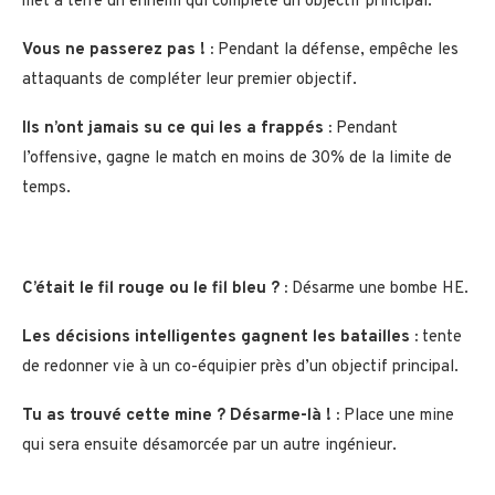
met à terre un ennemi qui complète un objectif principal.
Vous ne passerez pas ! :
Pendant la défense, empêche les
attaquants de compléter leur premier objectif.
Ils n’ont jamais su ce qui les a frappés :
Pendant
l’offensive, gagne le match en moins de 30% de la limite de
temps.
C’était le fil rouge ou le fil bleu ? :
Désarme une bombe HE.
Les décisions intelligentes gagnent les batailles :
tente
de redonner vie à un co-équipier près d’un objectif principal.
Tu as trouvé cette mine ? Désarme-là ! :
Place une mine
qui sera ensuite désamorcée par un autre ingénieur.