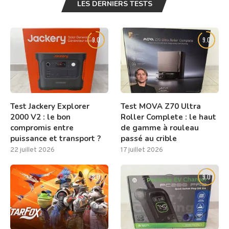
LES DERNIERS TESTS
9.0
9.0
Test Jackery Explorer
Test MOVA Z70 Ultra
2000 V2 : le bon
Roller Complete : le haut
compromis entre
de gamme à rouleau
puissance et transport ?
passé au crible
22 juillet 2026
17 juillet 2026
8.0
9.0