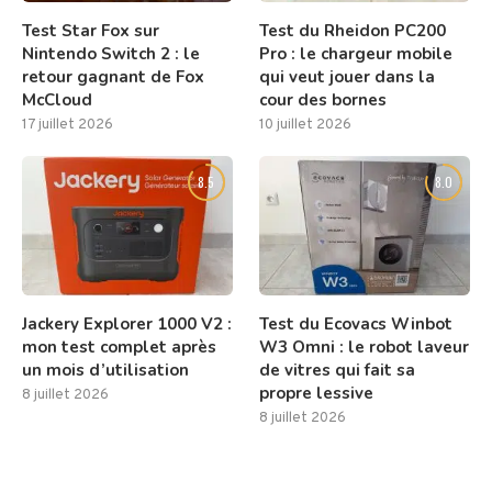
Test Star Fox sur
Test du Rheidon PC200
Nintendo Switch 2 : le
Pro : le chargeur mobile
retour gagnant de Fox
qui veut jouer dans la
McCloud
cour des bornes
17 juillet 2026
10 juillet 2026
8.5
8.0
Jackery Explorer 1000 V2 :
Test du Ecovacs Winbot
mon test complet après
W3 Omni : le robot laveur
un mois d’utilisation
de vitres qui fait sa
propre lessive
8 juillet 2026
8 juillet 2026