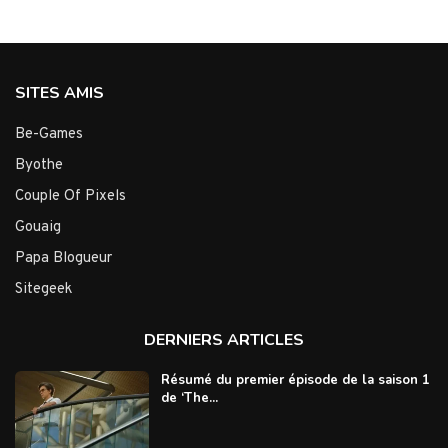
SITES AMIS
Be-Games
Byothe
Couple Of Pixels
Gouaig
Papa Blogueur
Sitegeek
DERNIERS ARTICLES
Résumé du premier épisode de la saison 1
de ‘The...