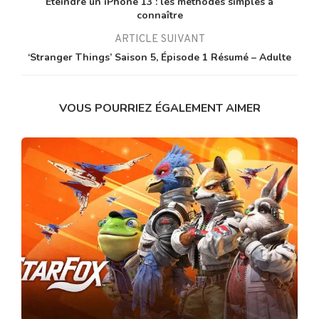
Éteindre un iPhone 13 : les méthodes simples à
connaître
ARTICLE SUIVANT
‘Stranger Things’ Saison 5, Épisode 1 Résumé – Adulte
VOUS POURRIEZ ÉGALEMENT AIMER