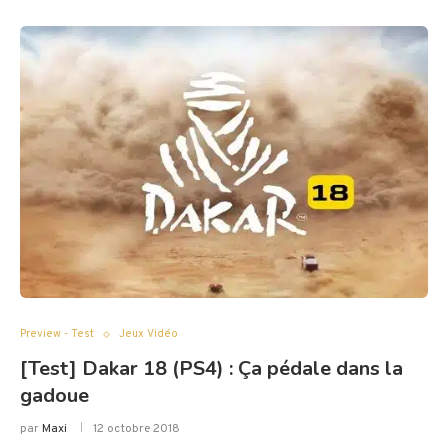
Preview - Test
Jeux Vidéo
[Test] Dakar 18 (PS4) : Ça pédale dans la
gadoue
par
Maxi
12 octobre 2018