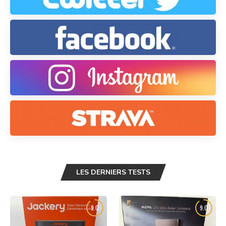
LES DERNIERS TESTS
9.0
9.0