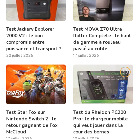
Test Jackery Explorer
Test MOVA Z70 Ultra
2000 V2 : le bon
Roller Complete : le haut
compromis entre
de gamme à rouleau
puissance et transport ?
passé au crible
22 juillet 2026
17 juillet 2026
8.0
9.0
Test Star Fox sur
Test du Rheidon PC200
Nintendo Switch 2 : le
Pro : le chargeur mobile
retour gagnant de Fox
qui veut jouer dans la
McCloud
cour des bornes
17 juillet 2026
10 juillet 2026