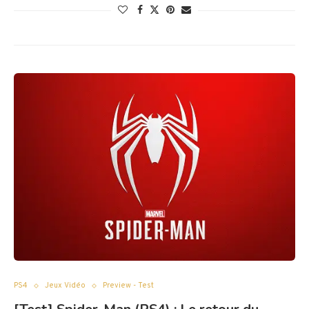
PS4
Jeux Vidéo
Preview - Test