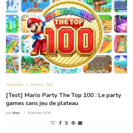
Jeux Vidéo
Preview - Test
[Test] Mario Party The Top 100 : Le party
games sans jeu de plateau
par
Maxi
11 janvier 2018