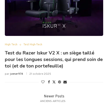
High Tech
Test High-Tech
Test du Razer Iskur V2 X : un siège taillé
pour les longues sessions, qui prend soin de
toi (et de ton portefeuille)
par
jvener974
21 octobre 2025
Newer Posts
ANCIENS ARTICLES