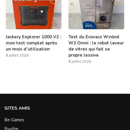
Jackery Explorer 1000 V2 :
Test du Ecovacs Winbot
mon test complet après
W3 Omni : le robot laveur
un mois d’utilisation
de vitres qui fait sa
propre lessive
8 juillet 2026
8 juillet 2026
SITES AMIS
Be-Games
Byothe