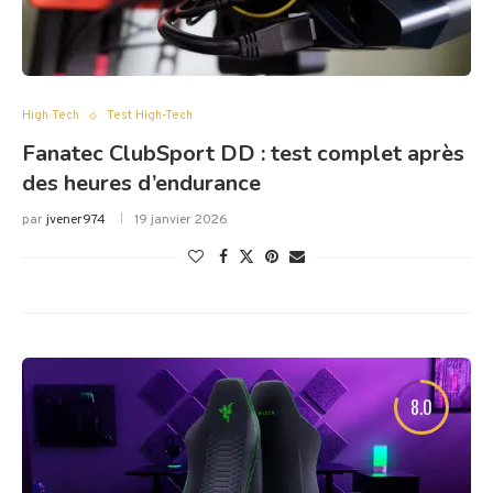
High Tech
Test High-Tech
Fanatec ClubSport DD : test complet après
des heures d’endurance
par
jvener974
19 janvier 2026
8.0