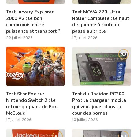
Test Jackery Explorer
Test MOVA Z70 Ultra
2000 V2 : le bon
Roller Complete : le haut
compromis entre
de gamme à rouleau
puissance et transport ?
passé au crible
22 juillet 2026
17 juillet 2026
8.0
9.0
Test Star Fox sur
Test du Rheidon PC200
Nintendo Switch 2 : le
Pro : le chargeur mobile
retour gagnant de Fox
qui veut jouer dans la
McCloud
cour des bornes
17 juillet 2026
10 juillet 2026
8.5
8.0