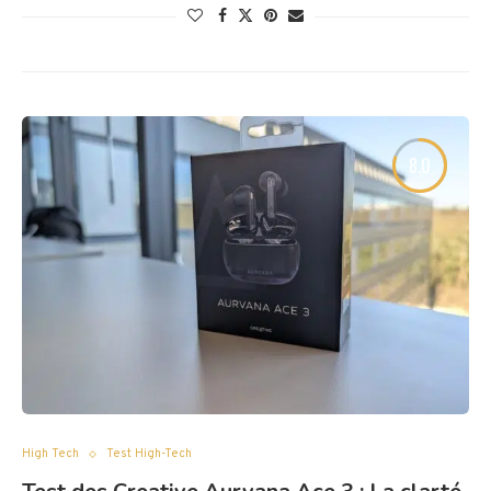
8.0
High Tech
Test High-Tech