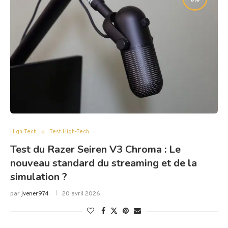
High Tech
Test High-Tech
Test du Razer Seiren V3 Chroma : Le
nouveau standard du streaming et de la
simulation ?
par
jvener974
20 avril 2026