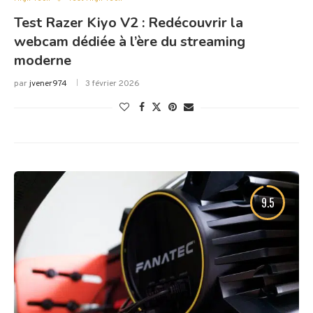
Test Razer Kiyo V2 : Redécouvrir la
webcam dédiée à l’ère du streaming
moderne
par
jvener974
3 février 2026
9.5