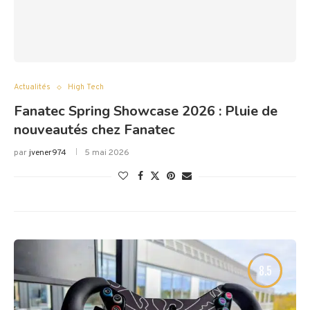
Actualités
High Tech
Fanatec Spring Showcase 2026 : Pluie de
nouveautés chez Fanatec
par
jvener974
5 mai 2026
8.5