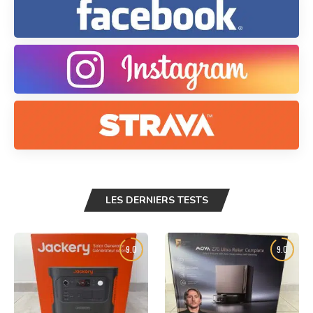
LES DERNIERS TESTS
9.0
9.0