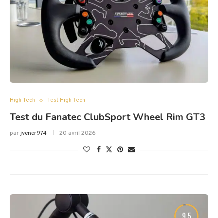
High Tech
Test High-Tech
Test du Fanatec ClubSport Wheel Rim GT3
par
jvener974
20 avril 2026
9.5