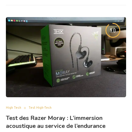
9.0
High Tech
Test High-Tech
Test des Razer Moray : L’immersion
acoustique au service de l’endurance