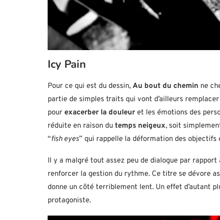
Icy Pain
Pour ce qui est du dessin,
Au bout du chemin
ne che
partie de simples traits qui vont d’ailleurs remplace
pour
exacerber la douleur
et les émotions des perso
réduite en raison du
temps neigeux
, soit simplemen
“
fish eyes
” qui rappelle la déformation des objectifs
Il y a malgré tout assez peu de dialogue par rapport
renforcer la gestion du rythme. Ce titre se dévore 
donne un côté terriblement lent. Un effet d’autant pl
protagoniste.