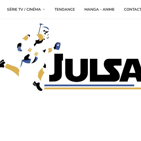
SÉRIE TV / CINÉMA
TENDANCE
MANGA – ANIME
CONTAC