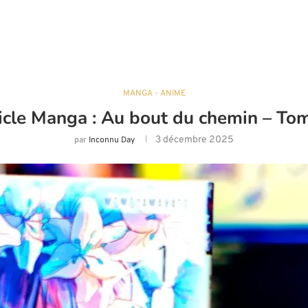
MANGA - ANIME
icle Manga : Au bout du chemin – To
3 décembre 2025
par
Inconnu Day