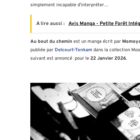
simplement incapable d’interpréter…
A lire aussi :
Avis Manga - Petite Forêt Inté
Au bout du chemin
est un manga écrit par
Momoya
publiée par
Delcourt-Tonkam
dans la collection Moon
suivant est annoncé pour le
22 Janvier 2026
.