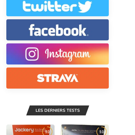
LES DERNIERS TESTS
9.0
9.0