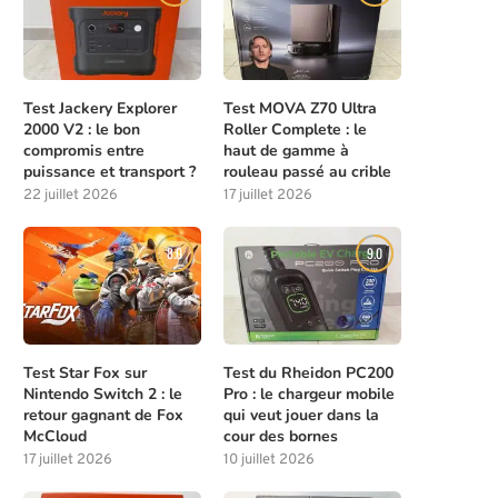
Test Jackery Explorer
Test MOVA Z70 Ultra
2000 V2 : le bon
Roller Complete : le
compromis entre
haut de gamme à
puissance et transport ?
rouleau passé au crible
22 juillet 2026
17 juillet 2026
8.0
9.0
Test Star Fox sur
Test du Rheidon PC200
Nintendo Switch 2 : le
Pro : le chargeur mobile
retour gagnant de Fox
qui veut jouer dans la
McCloud
cour des bornes
17 juillet 2026
10 juillet 2026