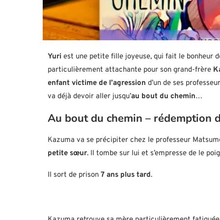
Yuri
est une petite fille joyeuse, qui fait le bonheur d
particulièrement attachante pour son grand-frère
K
enfant victime de l’agression
d’un de ses professeu
va déjà devoir aller jusqu’
au bout du chemin
…
Au bout du chemin – rédemption 
Kazuma va se précipiter chez le professeur Matsum
petite sœur
. Il tombe sur lui et s’empresse de le po
Il sort de prison
7 ans plus tard
.
Kazuma retrouve sa mère particulièrement fatiguée, of