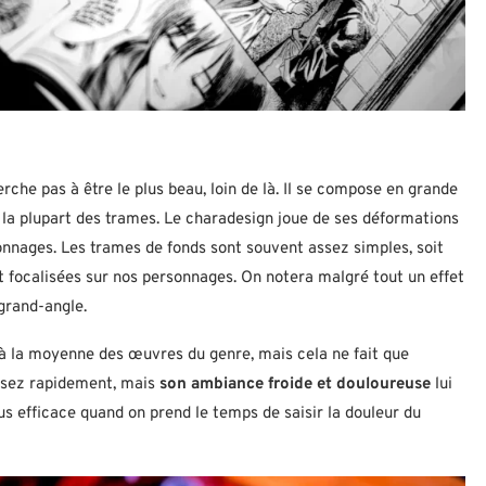
rche pas à être le plus beau, loin de là. Il se compose en grande
r la plupart des trames. Le charadesign joue de ses déformations
nnages. Les trames de fonds sont souvent assez simples, soit
t focalisées sur nos personnages. On notera malgré tout un effet
 grand-angle.
 à la moyenne des œuvres du genre, mais cela ne fait que
assez rapidement, mais
son ambiance froide et douloureuse
lui
us efficace quand on prend le temps de saisir la douleur du