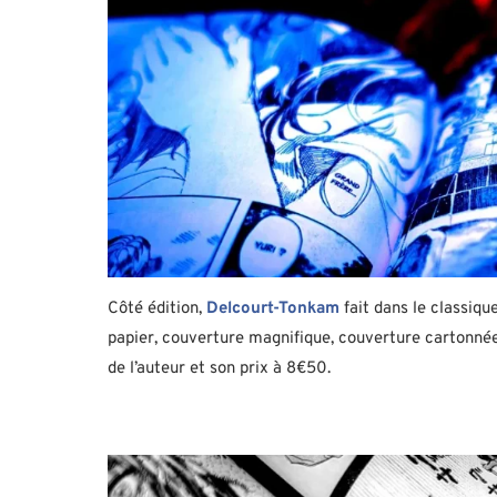
Côté édition,
Delcourt-Tonkam
fait dans le classiqu
papier, couverture magnifique, couverture cartonnée
de l’auteur et son prix à 8€50.