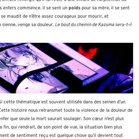
es enfers commence. Il se sent un
poids
pour sa mère, il se sent
Il se maudit de n’être assez courageux pour mourir, et
la sienne, venge sa douleur.
Le bout du chemin de Kazuma sera-t-il
 Si cette thématique est souvent utilisée dans des seinen d’un
 Cette histoire nous retransmet toute la violence de la douleur de
nfer que seule la mort saurait soulager. Son cœur n’est plus
 fin, qui rendrait, de son point de vue, la situation bien plus
ment de sentiment reçu est quelque chose qu’il devient tout