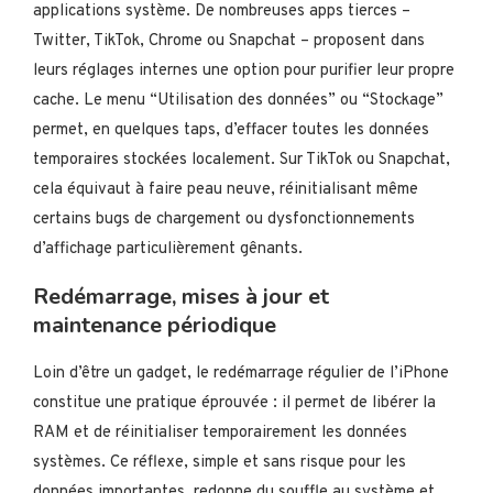
applications système. De nombreuses apps tierces –
Twitter, TikTok, Chrome ou Snapchat – proposent dans
leurs réglages internes une option pour purifier leur propre
cache. Le menu “Utilisation des données” ou “Stockage”
permet, en quelques taps, d’effacer toutes les données
temporaires stockées localement. Sur TikTok ou Snapchat,
cela équivaut à faire peau neuve, réinitialisant même
certains bugs de chargement ou dysfonctionnements
d’affichage particulièrement gênants.
Redémarrage, mises à jour et
maintenance périodique
Loin d’être un gadget, le redémarrage régulier de l’iPhone
constitue une pratique éprouvée : il permet de libérer la
RAM et de réinitialiser temporairement les données
systèmes. Ce réflexe, simple et sans risque pour les
données importantes, redonne du souffle au système et