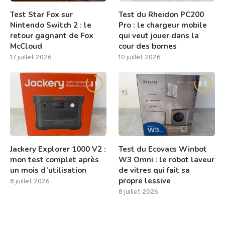
Test Star Fox sur
Test du Rheidon PC200
Nintendo Switch 2 : le
Pro : le chargeur mobile
retour gagnant de Fox
qui veut jouer dans la
McCloud
cour des bornes
17 juillet 2026
10 juillet 2026
8.5
8.0
Jackery Explorer 1000 V2 :
Test du Ecovacs Winbot
mon test complet après
W3 Omni : le robot laveur
un mois d’utilisation
de vitres qui fait sa
propre lessive
8 juillet 2026
8 juillet 2026