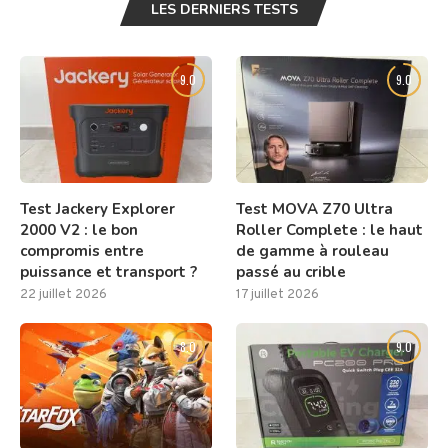
LES DERNIERS TESTS
9.0
9.0
Test Jackery Explorer
Test MOVA Z70 Ultra
2000 V2 : le bon
Roller Complete : le haut
compromis entre
de gamme à rouleau
puissance et transport ?
passé au crible
22 juillet 2026
17 juillet 2026
8.0
9.0