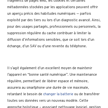
fragments de pages web, les cookies et certaines
métadonnées stockées par les applications peuvent offrir
un aperçu précis des habitudes numériques — parfois
exploité par des tiers ou lors d’un diagnostic avancé. Ainsi,
pour des usages partagés, professionnels ou personnels, la
suppression régulière du cache contribuer à limiter la
diffusion d’informations sensibles, que ce soit lors d’un
échange, d’un SAV ou d’une revente du téléphone.
Il s’agit également d’un excellent moyen de maintenir
l’appareil en “bonne santé numérique”. Une maintenance
régulière, permettant de libérer espace et mémoire,
assurera au smartphone une durée de vie maximale,
retardant le besoin de
changer la batterie
ou de transférer
toutes ses données vers un nouveau modèle. Cette
approche holistique – associant nettoyage logiciel, gestion