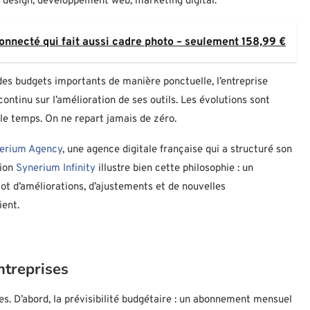
: design, développement web, marketing digital.
onnecté qui fait aussi cadre photo – seulement 158,99 €
 des budgets importants de manière ponctuelle, l’entreprise
ontinu sur l’amélioration de ses outils. Les évolutions sont
 le temps. On ne repart jamais de zéro.
erium Agency
, une agence digitale française qui a structuré son
tion
Synerium Infinity
illustre bien cette philosophie : un
ot d’améliorations, d’ajustements et de nouvelles
ient.
ntreprises
s. D’abord, la prévisibilité budgétaire : un abonnement mensuel