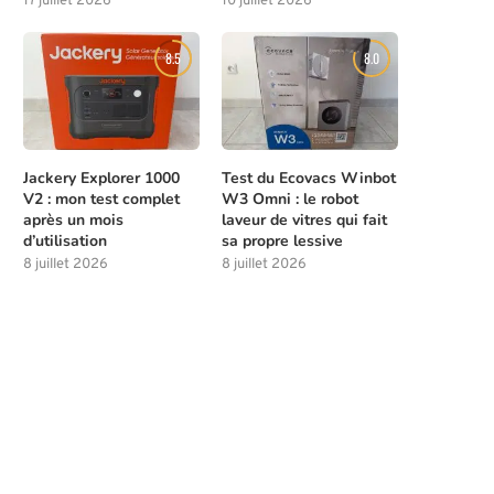
17 juillet 2026
10 juillet 2026
8.5
8.0
Jackery Explorer 1000
Test du Ecovacs Winbot
V2 : mon test complet
W3 Omni : le robot
après un mois
laveur de vitres qui fait
d’utilisation
sa propre lessive
8 juillet 2026
8 juillet 2026