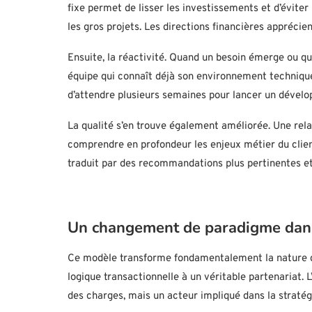
fixe permet de lisser les investissements et d’évite
les gros projets. Les directions financières apprécient
Ensuite, la réactivité. Quand un besoin émerge ou qu
équipe qui connaît déjà son environnement technique 
d’attendre plusieurs semaines pour lancer un dével
La qualité s’en trouve également améliorée. Une rel
comprendre en profondeur les enjeux métier du clien
traduit par des recommandations plus pertinentes et
Un changement de paradigme dans 
Ce modèle transforme fondamentalement la nature de
logique transactionnelle à un véritable partenariat. 
des charges, mais un acteur impliqué dans la stratégi