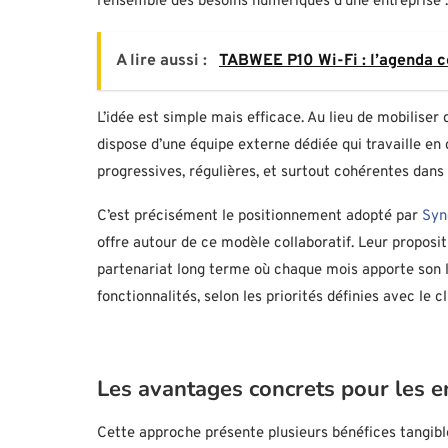
l’ensemble des besoins numériques d’une entreprise 
A lire aussi :
TABWEE P10 Wi-Fi : l’agenda c
L’idée est simple mais efficace. Au lieu de mobiliser
dispose d’une équipe externe dédiée qui travaille en c
progressives, régulières, et surtout cohérentes dans
C’est précisément le positionnement adopté par
Syn
offre autour de ce modèle collaboratif. Leur proposi
partenariat long terme où chaque mois apporte son l
fonctionnalités, selon les priorités définies avec le cl
Les avantages concrets pour les e
Cette approche présente plusieurs bénéfices tangible