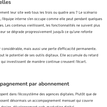
elles
ement leur site web tous les trois ou quatre ans ? Le scénario
é, l’équipe interne s’en occupe comme elle peut pendant quelques
es. Les contenus vieillissent, les fonctionnalités ne suivent plus
sateur se dégrade progressivement jusqu’à ce qu’une refonte
 considérable, mais aussi une perte d’efficacité permanente.
out le potentiel de ses outils digitaux. Elle accumule du retard
 qui investissent de manière continue creusent l’écart.
mpagnement par abonnement
ppent dans l’écosystème des agences digitales. Plutôt que de
proposent désormais un accompagnement mensuel qui couvre