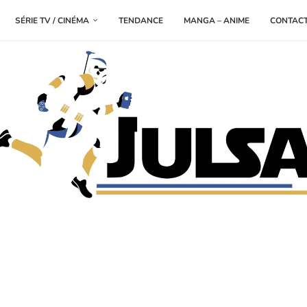
SÉRIE TV / CINÉMA
TENDANCE
MANGA – ANIME
CONTAC