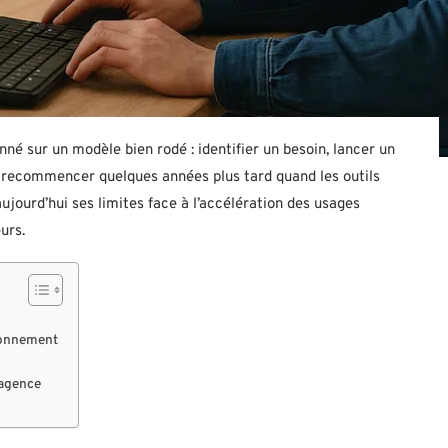
nné sur un modèle bien rodé : identifier un besoin, lancer un
uis recommencer quelques années plus tard quand les outils
jourd’hui ses limites face à l’accélération des usages
urs.
bonnement
-agence