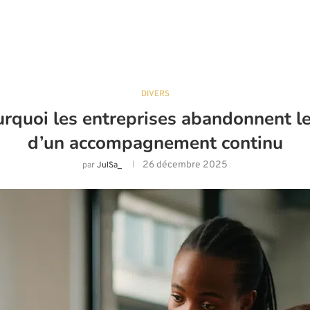
DIVERS
urquoi les entreprises abandonnent le
d’un accompagnement continu
26 décembre 2025
par
JulSa_