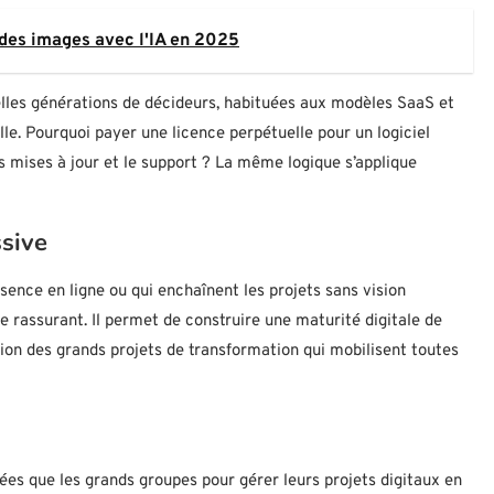
des images avec l'IA en 2025
lles générations de décideurs, habituées aux modèles SaaS et
e. Pourquoi payer une licence perpétuelle pour un logiciel
 mises à jour et le support ? La même logique s’applique
ssive
ésence en ligne ou qui enchaînent les projets sans vision
 rassurant. Il permet de construire une maturité digitale de
sion des grands projets de transformation qui mobilisent toutes
ées que les grands groupes pour gérer leurs projets digitaux en