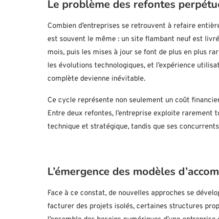
Le problème des refontes perpétu
Combien d’entreprises se retrouvent à refaire entièr
est souvent le même : un site flambant neuf est livr
mois, puis les mises à jour se font de plus en plus rar
les évolutions technologiques, et l’expérience utili
complète devienne inévitable.
Ce cycle représente non seulement un coût financier
Entre deux refontes, l’entreprise exploite rarement t
technique et stratégique, tandis que ses concurrents
L’émergence des modèles d’acco
Face à ce constat, de nouvelles approches se dévelo
facturer des projets isolés, certaines structures 