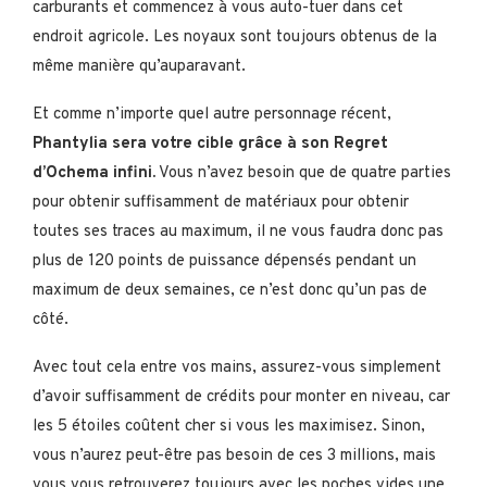
carburants et commencez à vous auto-tuer dans cet
endroit agricole. Les noyaux sont toujours obtenus de la
même manière qu’auparavant.
Et comme n’importe quel autre personnage récent,
Phantylia sera votre cible grâce à son Regret
d’Ochema infini.
Vous n’avez besoin que de quatre parties
pour obtenir suffisamment de matériaux pour obtenir
toutes ses traces au maximum, il ne vous faudra donc pas
plus de 120 points de puissance dépensés pendant un
maximum de deux semaines, ce n’est donc qu’un pas de
côté.
Avec tout cela entre vos mains, assurez-vous simplement
d’avoir suffisamment de crédits pour monter en niveau, car
les 5 étoiles coûtent cher si vous les maximisez. Sinon,
vous n’aurez peut-être pas besoin de ces 3 millions, mais
vous vous retrouverez toujours avec les poches vides une