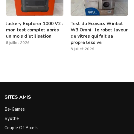
Jackery Explorer 1000 V2 :
Test du Ecovacs Winbot
mon test complet après
W3 Omni : le robot laveur
un mois d’utilisation
de vitres qui fait sa
propre lessive
8 juillet 2026
8 juillet 2026
SITES AMIS
Be-Games
Byothe
Couple Of Pixels