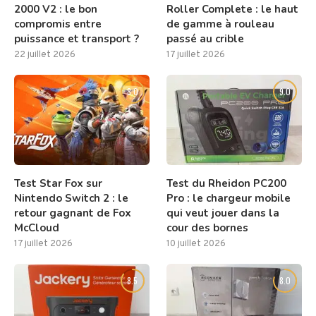
2000 V2 : le bon
Roller Complete : le haut
compromis entre
de gamme à rouleau
puissance et transport ?
passé au crible
22 juillet 2026
17 juillet 2026
8.0
9.0
Test Star Fox sur
Test du Rheidon PC200
Nintendo Switch 2 : le
Pro : le chargeur mobile
retour gagnant de Fox
qui veut jouer dans la
McCloud
cour des bornes
17 juillet 2026
10 juillet 2026
8.5
8.0