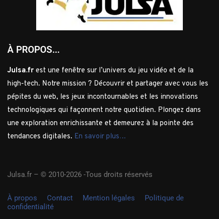
À PROPOS...
Julsa.fr
est une fenêtre sur l’univers du jeu vidéo et de la
high-tech. Notre mission ? Découvrir et partager avec vous les
pépites du web, les jeux incontournables et les innovations
technologiques qui façonnent notre quotidien. Plongez dans
une exploration enrichissante et demeurez à la pointe des
tendances digitales.
En savoir plus…
Julsa.fr –
© 2010-2026 -Tous droits réservés
À propos
Contact
Mention légales
Politique de
confidentialité