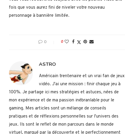
fois que vous aurez fini de niveler votre nouveau
personnage à bannière limitée.
0
0
ASTRO
Américain trentenaire et un vrai fan de jeux
vidéo. J'ai une mission : finir chaque jeu à
100%. Je partage ici mes stratégies et astuces, nées de
mon expérience et de ma passion inébranlable pour le
gaming. Mes articles sont un mélange de conseils
pratiques et de réflexions personnelles sur l'univers des
jeux. Ils sont le reflet de mon parcours dans le monde
virtuel, marqué par la découverte et le perfectionnement