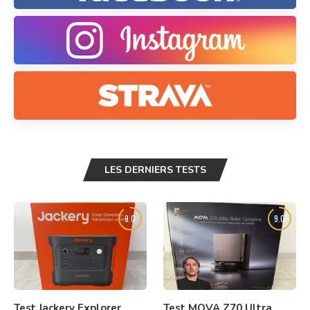
LES DERNIERS TESTS
9.0
9.0
Test Jackery Explorer
Test MOVA Z70 Ultra