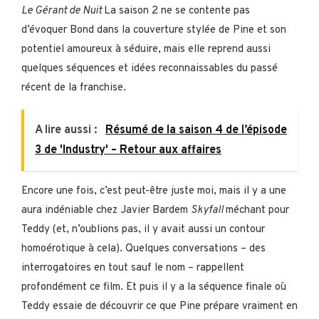
Le Gérant de Nuit
La saison 2 ne se contente pas
d’évoquer Bond dans la couverture stylée de Pine et son
potentiel amoureux à séduire, mais elle reprend aussi
quelques séquences et idées reconnaissables du passé
récent de la franchise.
A lire aussi :
Résumé de la saison 4 de l’épisode
3 de 'Industry' – Retour aux affaires
Encore une fois, c’est peut-être juste moi, mais il y a une
aura indéniable chez Javier Bardem
Skyfall
méchant pour
Teddy (et, n’oublions pas, il y avait aussi un contour
homoérotique à cela). Quelques conversations – des
interrogatoires en tout sauf le nom – rappellent
profondément ce film. Et puis il y a la séquence finale où
Teddy essaie de découvrir ce que Pine prépare vraiment en