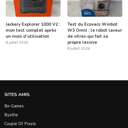
Jackery Explorer 1000 V2 :
Test du Ecovacs Winbot
mon test complet après
W3 Omni : le robot laveur
un mois d’utilisation
de vitres qui fait sa
propre lessive
8 juillet 2026
8 juillet 2026
SITES AMIS
Be-Games
Byothe
Couple Of Pixels