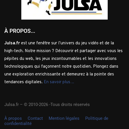
À PROPOS...
Julsa.fr
est une fenêtre sur l’univers du jeu vidéo et de la
high-tech. Notre mission ? Découvrir et partager avec vous les
pépites du web, les jeux incontournables et les innovations
technologiques qui façonnent notre quotidien. Plongez dans
une exploration enrichissante et demeurez à la pointe des
tendances digitales.
En savoir plus…
Julsa.fr –
© 2010-2026 -Tous droits réservés
À propos
Contact
Mention légales
Politique de
confidentialité