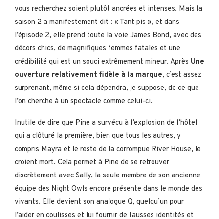
vous recherchez soient plutôt ancrées et intenses. Mais la
saison 2 a manifestement dit : « Tant pis », et dans
l’épisode 2, elle prend toute la voie James Bond, avec des
décors chics, de magnifiques femmes fatales et une
crédibilité qui est un souci extrêmement mineur. Après
Une
ouverture relativement fidèle à la marque
, c’est assez
surprenant, même si cela dépendra, je suppose, de ce que
l’on cherche à un spectacle comme celui-ci.
Inutile de dire que Pine a survécu à l’explosion de l’hôtel
qui a clôturé la première, bien que tous les autres, y
compris Mayra et le reste de la corrompue River House, le
croient mort. Cela permet à Pine de se retrouver
discrètement avec Sally, la seule membre de son ancienne
équipe des Night Owls encore présente dans le monde des
vivants. Elle devient son analogue Q, quelqu’un pour
l’aider en coulisses et lui fournir de fausses identités et