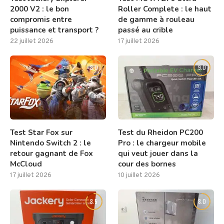
2000 V2 : le bon
Roller Complete : le haut
compromis entre
de gamme à rouleau
puissance et transport ?
passé au crible
22 juillet 2026
17 juillet 2026
8.0
9.0
Test Star Fox sur
Test du Rheidon PC200
Nintendo Switch 2 : le
Pro : le chargeur mobile
retour gagnant de Fox
qui veut jouer dans la
McCloud
cour des bornes
17 juillet 2026
10 juillet 2026
8.5
8.0