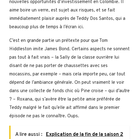
nouvelles opportunités d’investissement en Colombie. Il
aime boire un verre, est sujet aux risques, et se fait
immédiatement plaisir auprès de Teddy Dos Santos, qui a
beaucoup plus de temps à l’écran ici.
C’est en grande partie un prétexte pour que Tom
Hiddleston imite James Bond. Certains aspects ne sonnent
pas tout à fait vrais – la Sally de la classe ouvrière lui
disant de ne pas porter de chaussettes avec ses
mocassins, par exemple – mais cela importe peu, car tout
dépend de l’ambiance générale. On peut vraiment le voir
dans une collecte de fonds chic où Pine croise – qui d’autre
? – Roxana, qui s’avère être la petite amie préférée de
Teddy malgré le fait qu’elle ait affirmé dans le premier
épisode ne pas le connaître. Oups.
A lire aussi :
Explication de la fin de la saison 2