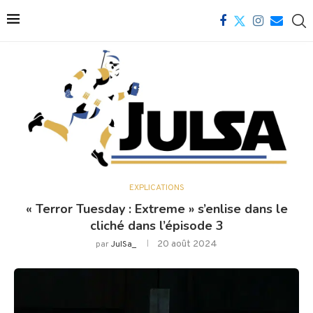
EXPLICATIONS
« Terror Tuesday : Extreme » s’enlise dans le
cliché dans l’épisode 3
20 août 2024
par
JulSa_