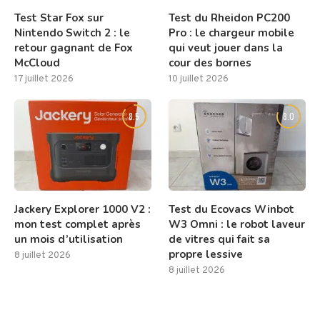
Test Star Fox sur
Test du Rheidon PC200
Nintendo Switch 2 : le
Pro : le chargeur mobile
retour gagnant de Fox
qui veut jouer dans la
McCloud
cour des bornes
17 juillet 2026
10 juillet 2026
8.5
8.0
Jackery Explorer 1000 V2 :
Test du Ecovacs Winbot
mon test complet après
W3 Omni : le robot laveur
un mois d’utilisation
de vitres qui fait sa
propre lessive
8 juillet 2026
8 juillet 2026