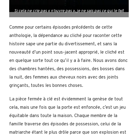
Si cela ne crie pas « n’ouvre pas », je ne sais pas ce qui le fait
Comme pour certains épisodes précédents de cette
anthologie, la dépendance au cliché pour raconter cette
histoire sape une partie du divertissement, et sans la
nouveauté d’un point sous-jacent approprié, le cliché est
en quelque sorte tout ce qu’il y a à faire. Nous avons donc
des chambres hantées, des possessions, des bosses dans
la nuit, des femmes aux cheveux noirs avec des joints
grinçants, toutes les bonnes choses.
La pièce fermée à clé est évidemment la genèse de tout
cela, mais une fois que la porte est enfoncée, c’est un jeu
équitable dans toute la maison. Chaque membre de la
famille traverse des épisodes de possession, celui de la
matriarche étant le plus drôle parce que son explosion est