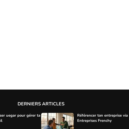
DERNIERS ARTICLES
ser uegar pour gérer ta
Référencer ton entreprise via
il
Entreprises Frenchy