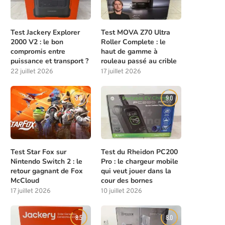
Test Jackery Explorer
Test MOVA Z70 Ultra
2000 V2 : le bon
Roller Complete : le
compromis entre
haut de gamme à
puissance et transport ?
rouleau passé au crible
22 juillet 2026
17 juillet 2026
8.0
9.0
Test Star Fox sur
Test du Rheidon PC200
Nintendo Switch 2 : le
Pro : le chargeur mobile
retour gagnant de Fox
qui veut jouer dans la
McCloud
cour des bornes
17 juillet 2026
10 juillet 2026
8.5
8.0