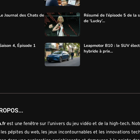
Le Journal des Chats de
Résumé de l’épisode 5 de la s
de ‘Lucky’...
Saison 4, Épisode 1
Leapmotor B10 : le SUV élect
hybride à prix...
ROPOS...
.fr
est une fenêtre sur l’univers du jeu vidéo et de la high-tech. No
 les pépites du web, les jeux incontournables et les innovations tec