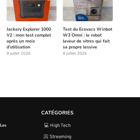
Jackery Explorer 1000
Test du Ecovacs Winbot
V2 : mon test complet
W3 Omni : le robot
après un mois
laveur de vitres qui fait
d’utilisation
sa propre lessive
8 juillet 2026
8 juillet 2026
CATÉGORIES
 Les
💻 High Tech
📀 Streaming