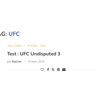
AG:
UFC
Jeux Vidéo
Preview - Test
Test : UFC Undisputed 3
par
Bastien
14 mars 2012