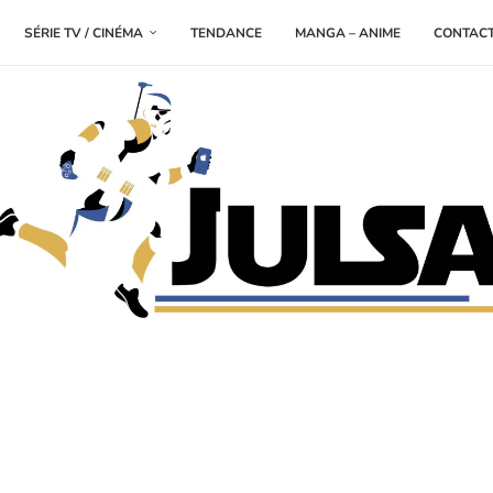
SÉRIE TV / CINÉMA
TENDANCE
MANGA – ANIME
CONTAC