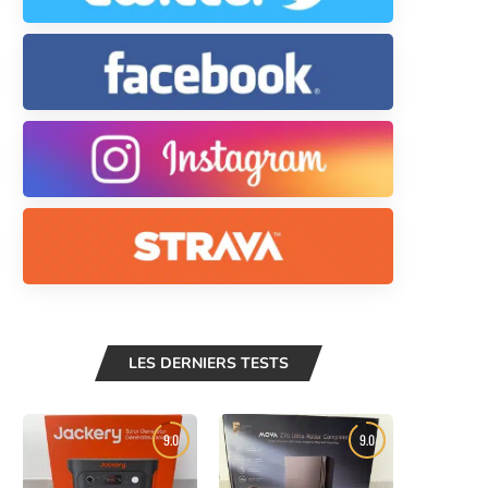
LES DERNIERS TESTS
9.0
9.0