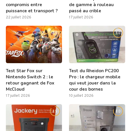
compromis entre
de gamme à rouleau
puissance et transport ?
passé au crible
22 juillet 2026
17 juillet 2026
8.0
9.0
Test Star Fox sur
Test du Rheidon PC200
Nintendo Switch 2 : le
Pro : le chargeur mobile
retour gagnant de Fox
qui veut jouer dans la
McCloud
cour des bornes
17 juillet 2026
10 juillet 2026
8.5
8.0