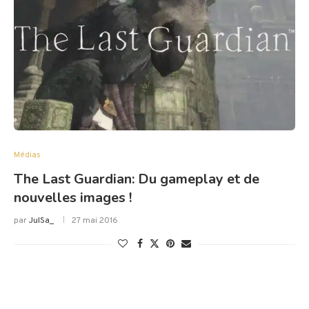
Médias
The Last Guardian: Du gameplay et de
nouvelles images !
par
JulSa_
27 mai 2016