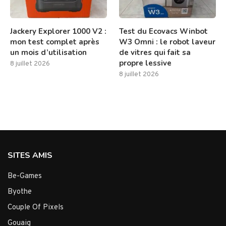
Jackery Explorer 1000 V2 :
Test du Ecovacs Winbot
mon test complet après
W3 Omni : le robot laveur
un mois d’utilisation
de vitres qui fait sa
propre lessive
8 juillet 2026
8 juillet 2026
SITES AMIS
Be-Games
Byothe
Couple Of Pixels
Gouaig