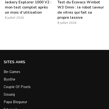
Jackery Explorer 1000 V2 :
Test du Ecovacs Winbot
mon test complet après
W3 Omni : le robot laveur
un mois d’utilisation
de vitres qui fait sa
propre lessive
8 juillet 2026
8 juillet 2026
SITES AMIS
Be-Games
Byothe
Couple Of Pixels
Gouaig
Papa Blogueur