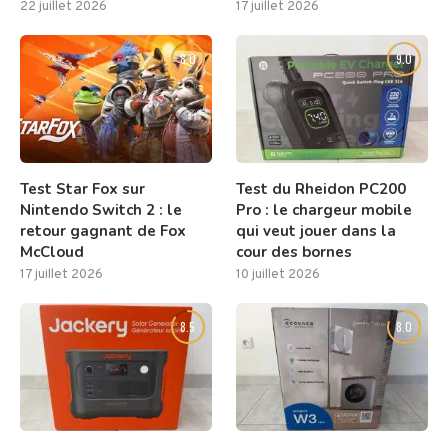
22 juillet 2026
17 juillet 2026
8.0
9.0
Test Star Fox sur
Test du Rheidon PC200
Nintendo Switch 2 : le
Pro : le chargeur mobile
retour gagnant de Fox
qui veut jouer dans la
McCloud
cour des bornes
17 juillet 2026
10 juillet 2026
8.5
8.0