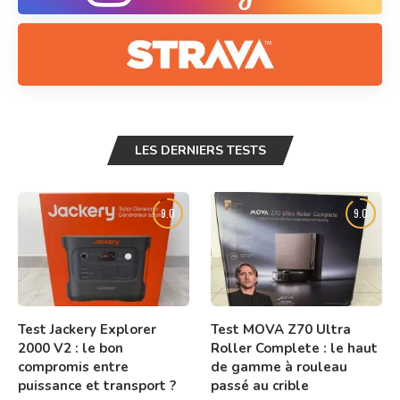
LES DERNIERS TESTS
9.0
9.0
Test Jackery Explorer
Test MOVA Z70 Ultra
2000 V2 : le bon
Roller Complete : le haut
compromis entre
de gamme à rouleau
puissance et transport ?
passé au crible