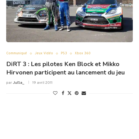
Communiqué
Jeux Vidéo
PS3
Xbox 360
DiRT 3 : Les pilotes Ken Block et Mikko
Hirvonen participent au lancement du jeu
par
JulSa_
19 avril 2011