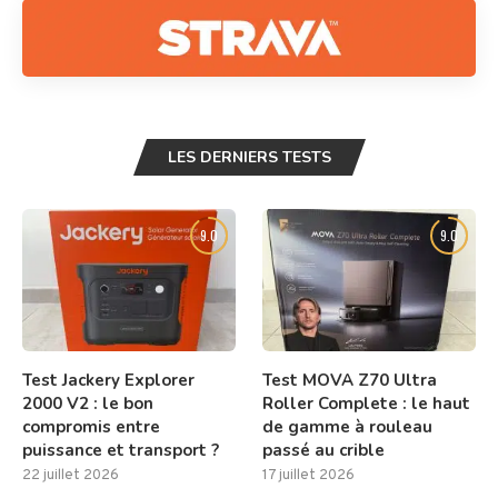
LES DERNIERS TESTS
9.0
9.0
Test Jackery Explorer
Test MOVA Z70 Ultra
2000 V2 : le bon
Roller Complete : le haut
compromis entre
de gamme à rouleau
puissance et transport ?
passé au crible
22 juillet 2026
17 juillet 2026