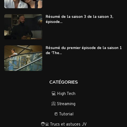
Résumé de la saison 3 de la saison 3,
épisode...
Résumé du premier épisode de la saison 1
de ‘The...
CATÉGORIES
💻 High Tech
📀 Streaming
📒 Tutorial
🧑‍💻 Trucs et astuces JV