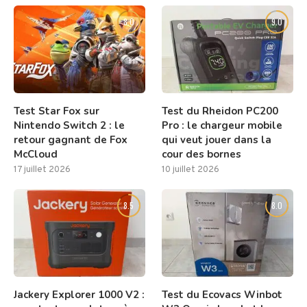
8.0
9.0
Test Star Fox sur
Test du Rheidon PC200
Nintendo Switch 2 : le
Pro : le chargeur mobile
retour gagnant de Fox
qui veut jouer dans la
McCloud
cour des bornes
17 juillet 2026
10 juillet 2026
8.5
8.0
Jackery Explorer 1000 V2 :
Test du Ecovacs Winbot