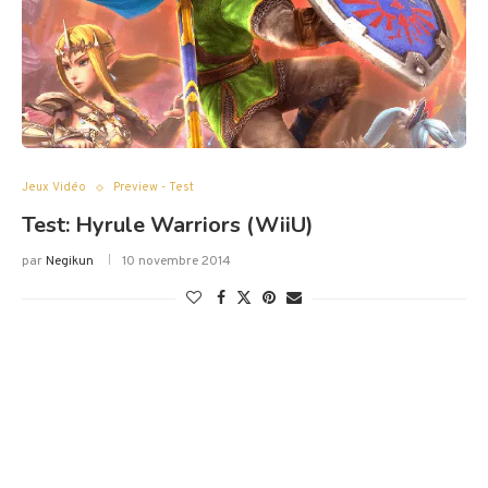
Jeux Vidéo
Preview - Test
Test: Hyrule Warriors (WiiU)
par
Negikun
10 novembre 2014