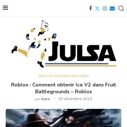
TRUCS ET ASTUCES JEUX VIDÉO
Roblox : Comment obtenir Ice V2 dans Fruit
Battlegrounds – Roblox
30 décembre 2023
par
Astro