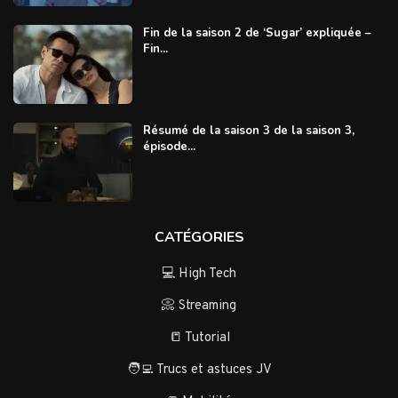
Fin de la saison 2 de ‘Sugar’ expliquée –
Fin...
Résumé de la saison 3 de la saison 3,
épisode...
CATÉGORIES
💻 High Tech
📀 Streaming
📒 Tutorial
🧑‍💻 Trucs et astuces JV