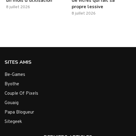
un mois d’utilisation
de vitres qui fait sa
propre lessive
8 juillet 2026
8 juillet 2026
SITES AMIS
Be-Games
Byothe
Couple Of Pixels
Gouaig
Papa Blogueur
Sitegeek