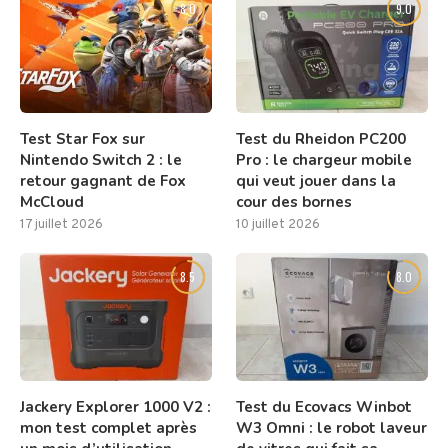
8.0
9.0
Test Star Fox sur
Test du Rheidon PC200
Nintendo Switch 2 : le
Pro : le chargeur mobile
retour gagnant de Fox
qui veut jouer dans la
McCloud
cour des bornes
17 juillet 2026
10 juillet 2026
8.5
8.0
Jackery Explorer 1000 V2 :
Test du Ecovacs Winbot
mon test complet après
W3 Omni : le robot laveur