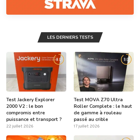
LES DERNIERS TESTS
9.0
9.0
Test Jackery Explorer
Test MOVA Z70 Ultra
2000 V2 : le bon
Roller Complete : le haut
compromis entre
de gamme à rouleau
puissance et transport ?
passé au crible
22 juillet 2026
17 juillet 2026