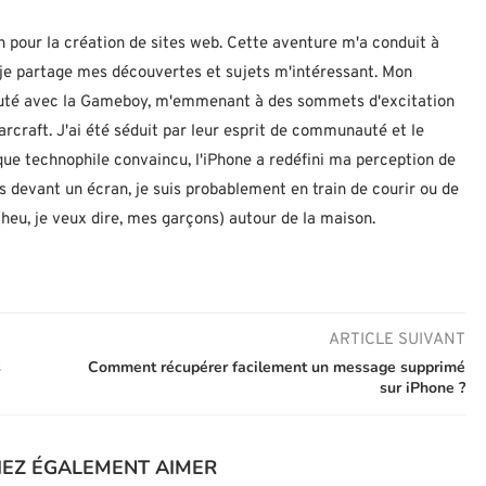
n pour la création de sites web. Cette aventure m'a conduit à
ù je partage mes découvertes et sujets m'intéressant. Mon
ébuté avec la Gameboy, m'emmenant à des sommets d'excitation
rcraft. J'ai été séduit par leur esprit de communauté et le
 que technophile convaincu, l'iPhone a redéfini ma perception de
as devant un écran, je suis probablement en train de courir ou de
eu, je veux dire, mes garçons) autour de la maison.
ARTICLE SUIVANT
s
Comment récupérer facilement un message supprimé
sur iPhone ?
IEZ ÉGALEMENT AIMER