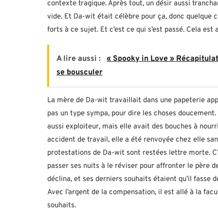
contexte tragique. Après tout, un désir aussi tranch
vide. Et Da-wit était célèbre pour ça, donc quelque c
forts à ce sujet. Et c’est ce qui s’est passé. Cela est
A lire aussi :
« Spooky in Love » Récapitulati
se bousculer
La mère de Da-wit travaillait dans une papeterie ap
pas un type sympa, pour dire les choses doucement. L
aussi exploiteur, mais elle avait des bouches à nourr
accident de travail, elle a été renvoyée chez elle s
protestations de Da-wit sont restées lettre morte. C’e
passer ses nuits à le réviser pour affronter le père 
déclina, et ses derniers souhaits étaient qu’il fasse 
Avec l’argent de la compensation, il est allé à la facu
souhaits.