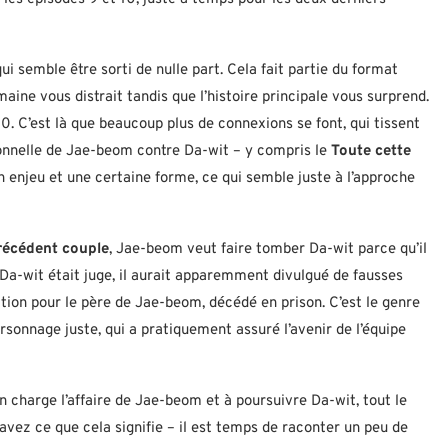
ui semble être sorti de nulle part. Cela fait partie du format
aine vous distrait tandis que l’histoire principale vous surprend.
0. C’est là que beaucoup plus de connexions se font, qui tissent
sonnelle de Jae-beom contre Da-wit – y compris le
Toute cette
 enjeu et une certaine forme, ce qui semble juste à l’approche
précédent couple
, Jae-beom veut faire tomber Da-wit parce qu’il
 Da-wit était juge, il aurait apparemment divulgué de fausses
ion pour le père de Jae-beom, décédé en prison. C’est le genre
ersonnage juste, qui a pratiquement assuré l’avenir de l’équipe
n charge l’affaire de Jae-beom et à poursuivre Da-wit, tout le
savez ce que cela signifie – il est temps de raconter un peu de