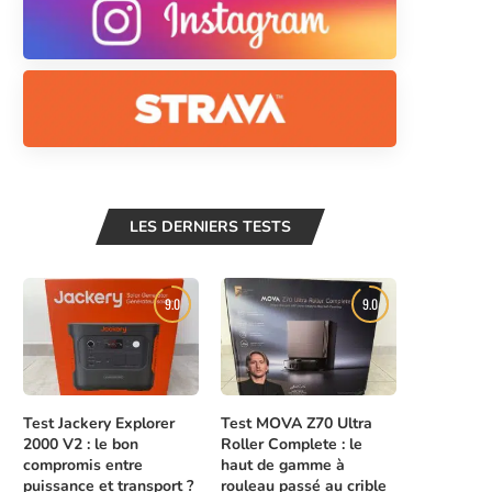
LES DERNIERS TESTS
9.0
9.0
Test Jackery Explorer
Test MOVA Z70 Ultra
2000 V2 : le bon
Roller Complete : le
compromis entre
haut de gamme à
puissance et transport ?
rouleau passé au crible