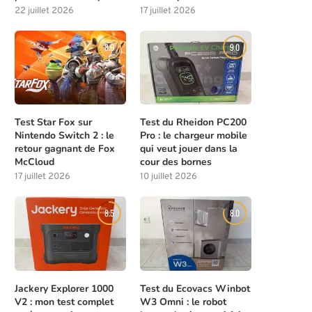
22 juillet 2026
17 juillet 2026
8.0
9.0
Test Star Fox sur
Test du Rheidon PC200
Nintendo Switch 2 : le
Pro : le chargeur mobile
retour gagnant de Fox
qui veut jouer dans la
McCloud
cour des bornes
17 juillet 2026
10 juillet 2026
8.5
8.0
Jackery Explorer 1000
Test du Ecovacs Winbot
V2 : mon test complet
W3 Omni : le robot