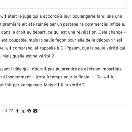
wit était le juge qui a accordé à leur boulangerie familiale une
première ait été ruinée par un partenaire commercial infidèle.
e dans le droit au départ, ce qui est une révélation. Cela change –
il est coupable, mais la seule façon pour elle de le découvrir est
 Da-wit comprend, et rappelle à Gi-Ppeum, que la seule vérité qui
. Mais quelle est sa vérité ?
sant l’idée qu’il n’aurait pas pu prendre de décision impartiale
t étonnamment – juste à temps pour la finale ! – Da-wit lui-
 fait par vengeance. Mais dit-il la vérité ?
0