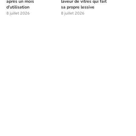
après un mois
laveur de vitres qui fait
d’utilisation
sa propre lessive
8 juillet 2026
8 juillet 2026