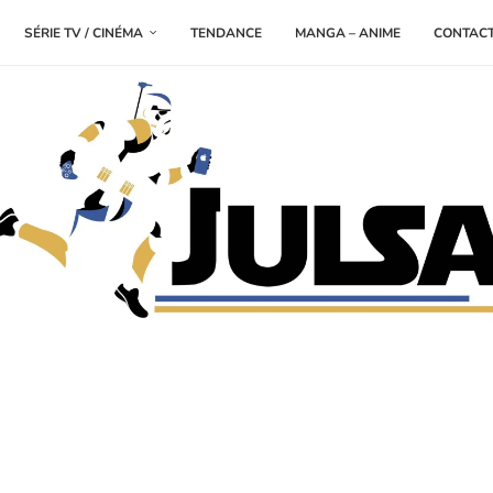
SÉRIE TV / CINÉMA
TENDANCE
MANGA – ANIME
CONTAC