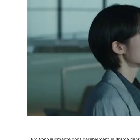
Pro Bono
augmente considérablement le drame dans l