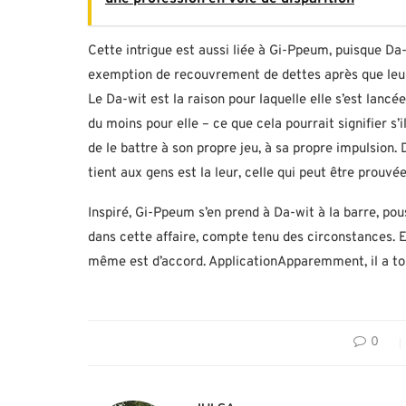
Cette intrigue est aussi liée à Gi-Ppeum, puisque Da-
exemption de recouvrement de dettes après que leur 
Le Da-wit est la raison pour laquelle elle s’est lancé
du moins pour elle – ce que cela pourrait signifier s’
de le battre à son propre jeu, à sa propre impulsion.
tient aux gens est la leur, celle qui peut être prouvée
Inspiré, Gi-Ppeum s’en prend à Da-wit à la barre, pous
dans cette affaire, compte tenu des circonstances. E
même est d’accord. ApplicationApparemment, il a tout
0