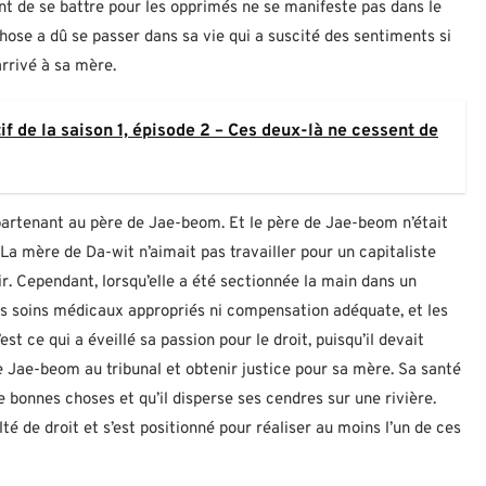
ant de se battre pour les opprimés ne se manifeste pas dans le
hose a dû se passer dans sa vie qui a suscité des sentiments si
 arrivé à sa mère.
f de la saison 1, épisode 2 – Ces deux-là ne cessent de
partenant au père de Jae-beom. Et le père de Jae-beom n’était
a mère de Da-wit n’aimait pas travailler pour un capitaliste
ir. Cependant, lorsqu’elle a été sectionnée la main dans un
ans soins médicaux appropriés ni compensation adéquate, et les
st ce qui a éveillé sa passion pour le droit, puisqu’il devait
de Jae-beom au tribunal et obtenir justice pour sa mère. Sa santé
de bonnes choses et qu’il disperse ses cendres sur une rivière.
lté de droit et s’est positionné pour réaliser au moins l’un de ces