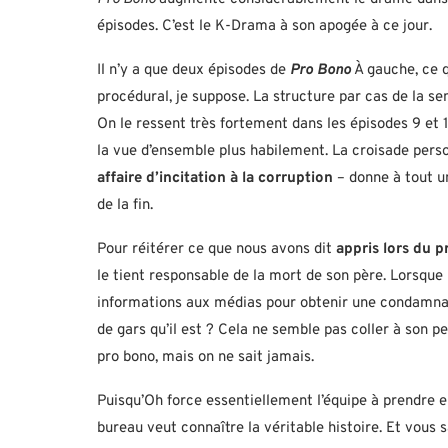
épisodes. C’est le K-Drama à son apogée à ce jour.
Il n’y a que deux épisodes de
Pro Bono
À gauche, ce q
procédural, je suppose. La structure par cas de la sem
On le ressent très fortement dans les épisodes 9 et 1
la vue d’ensemble plus habilement. La croisade per
affaire d’incitation à la corruption
– donne à tout un
de la fin.
Pour réitérer ce que nous avons dit
appris lors du 
le tient responsable de la mort de son père. Lorsque
informations aux médias pour obtenir une condamnat
de gars qu’il est ? Cela ne semble pas coller à son p
pro bono, mais on ne sait jamais.
Puisqu’Oh force essentiellement l’équipe à prendre e
bureau veut connaître la véritable histoire. Et vous 