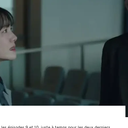
es épisodes 9 et 10, juste à temps pour les deux derniers