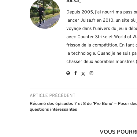
JULSA_
Depuis 2005, j'ai nourri ma passio
lancer Julsa.fr en 2010, un site o
voyage dans l'univers du jeu a d
avec Counter Strike et World of Wa
frisson de la compétition. En tant
la technologie. Quand je ne suis p
chasser deux adorables monstres (h
ARTICLE PRÉCÉDENT
Résumé des épisodes 7 et 8 de ‘Pro Bono’ – Poser de
questions intéressantes
VOUS POURR