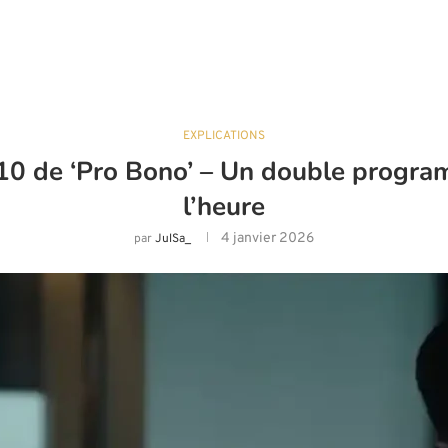
EXPLICATIONS
0 de ‘Pro Bono’ – Un double program
l’heure
4 janvier 2026
par
JulSa_