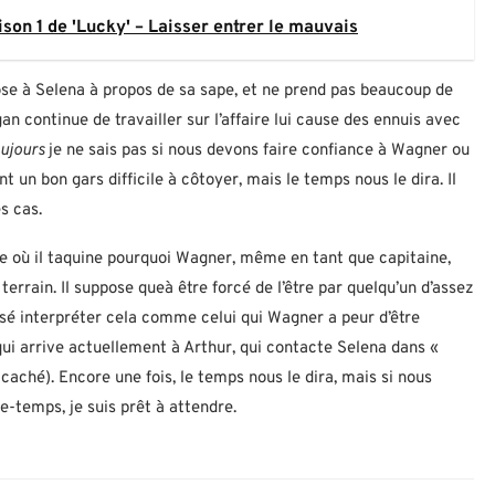
son 1 de 'Lucky' – Laisser entrer le mauvais
pose à Selena à propos de sa sape, et ne prend pas beaucoup de
n continue de travailler sur l’affaire lui cause des ennuis avec
ujours
je ne sais pas si nous devons faire confiance à Wagner ou
t un bon gars difficile à côtoyer, mais le temps nous le dira. Il
s cas.
e où il taquine pourquoi Wagner, même en tant que capitaine,
terrain. Il suppose queà être forcé de l’être par quelqu’un d’assez
ensé interpréter cela comme celui qui Wagner a peur d’être
qui arrive actuellement à Arthur, qui contacte Selena dans «
 caché). Encore une fois, le temps nous le dira, mais si nous
-temps, je suis prêt à attendre.