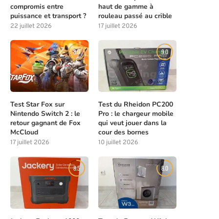
compromis entre
haut de gamme à
puissance et transport ?
rouleau passé au crible
22 juillet 2026
17 juillet 2026
8.0
9.0
Test Star Fox sur
Test du Rheidon PC200
Nintendo Switch 2 : le
Pro : le chargeur mobile
retour gagnant de Fox
qui veut jouer dans la
McCloud
cour des bornes
17 juillet 2026
10 juillet 2026
8.5
8.0