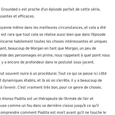
« Grounded » est proche d’un épisode parfait de cette série,
ssantes et efficaces.
yenne même dans les meilleures circonstances, et cela a été
 est rare que tout cela se réalise aussi bien que dans l’épisode
 incarne habilement toutes les choses intéressantes et uniques
trigant, beaucoup de Morgan en tant que Morgan, un peu de
olide des personnages en prime, nous rappelant à quel point nous
 y a encore de profondeur dans le postulat sous-jacent.
eut souvent nuire à un procédural. Tout ce qui se passe ici côté
ynamiques établis, et là où on s’arrête, il y a beaucoup de
à l’avenir. C’est vraiment très bon, pour ce genre de choses.
ne Alonso Padilla est un thérapeute de l’Armée de l’air et
muse comme un fou dans sa dernière classe jusqu’à ce qu’il
 comprendre comment Padilla est mort avant qu’il ne touche le