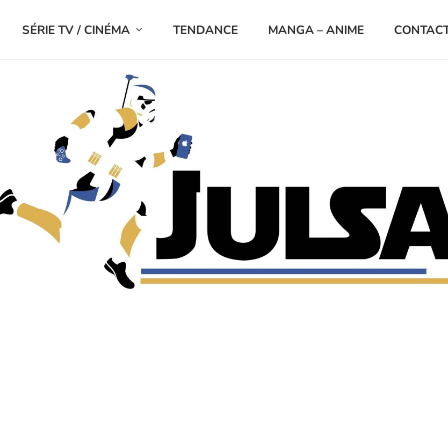
SÉRIE TV / CINÉMA
TENDANCE
MANGA – ANIME
CONTAC