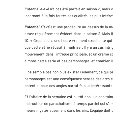
Potentiel élevé
n’a pas été parfait en saison 2, mais 
incarnant à la fois toutes ses qualités les plus intére
Potentiel élevé
est une procédure au-dessus de la mo
assez régulièrement évident dans la saison 2. Mais il
10, « Grounded », une heure vraiment excellente qui
que cette série réussit à maîtriser. Il y a un cas in
mouvement dans l’intrigue principale, et un drame s
aimons cette série et ces personnages, et combien il
Il ne semble pas non plus exister isolément, ce qui p
personnages est une conséquence sensée des arcs et d
potentiel pour des angles narratifs plus intéressants 
Et l’affaire de la semaine est plutôt cool. Le capitai
instructeur de parachutisme à temps partiel qui s’a
meure mystérieusement dans les airs. L’équipe doit