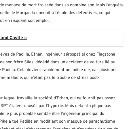
e de menace de mort froissée dans sa combinaison. Mais l’enquête
uelle de Morgan la conduit à l’école des détectives, ce qui
out en risquant son emploi.
Sand Castle »
élèves de Padilla, Ethan, ingénieur aérospatial chez Flagstone
e son frère Silas, décédé dans un accident de voiture lié au
e Padilla. Cela devient rapidement un indice clé, car plusieurs
me maladie, qui n’était pas le trouble de stress post-
lequel travaille la société d’Ethan, qui ne fournit pas assez
SPT étaient causés par l’hypoxie. Mais cela n’explique pas
e le plus probable semble être l’ingénieur principal du
Pike a tué Padilla en modifiant son masque de parachutisme