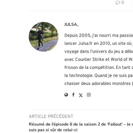
0
JULSA_
Depuis 2005, j'ai nourri ma passio
lancer Julsa.fr en 2010, un site o
voyage dans l'univers du jeu a d
avec Counter Strike et World of Wa
frisson de la compétition. En tant
la technologie. Quand je ne suis p
chasser deux adorables monstres (h
ARTICLE PRÉCÉDENT
Résumé de l’épisode 6 de la saison 2 de ‘Fallout’ – Je 
suis pas si sûr de celui-ci