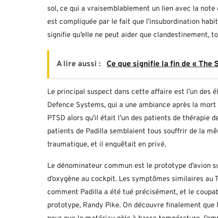
sol, ce qui a vraisemblablement un lien avec la not
est compliquée par le fait que l’insubordination habit
signifie qu’elle ne peut aider que clandestinement, t
A lire aussi :
Ce que signifie la fin de « The 
Le principal suspect dans cette affaire est l’un des 
Defence Systems, qui a une ambiance après la mort d
PTSD alors qu’il était l’un des patients de thérapie d
patients de Padilla semblaient tous souffrir de la mê
traumatique, et il enquêtait en privé.
Le dénominateur commun est le prototype d’avion sur 
d’oxygène au cockpit. Les symptômes similaires au T
comment Padilla a été tué précisément, et le coupabl
prototype, Randy Pike. On découvre finalement que 