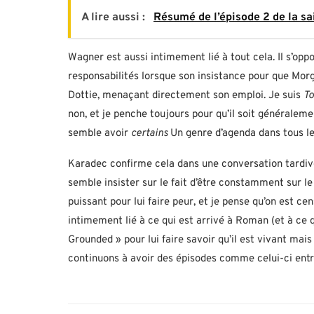
A lire aussi :
Résumé de l’épisode 2 de la sai
Wagner est aussi intimement lié à tout cela. Il s’op
responsabilités lorsque son insistance pour que Morga
Dottie, menaçant directement son emploi. Je suis
To
non, et je penche toujours pour qu’il soit généralemen
semble avoir
certains
Un genre d’agenda dans tous le
Karadec confirme cela dans une conversation tardiv
semble insister sur le fait d’être constamment sur le 
puissant pour lui faire peur, et je pense qu’on est c
intimement lié à ce qui est arrivé à Roman (et à ce 
Grounded » pour lui faire savoir qu’il est vivant mais
continuons à avoir des épisodes comme celui-ci entre