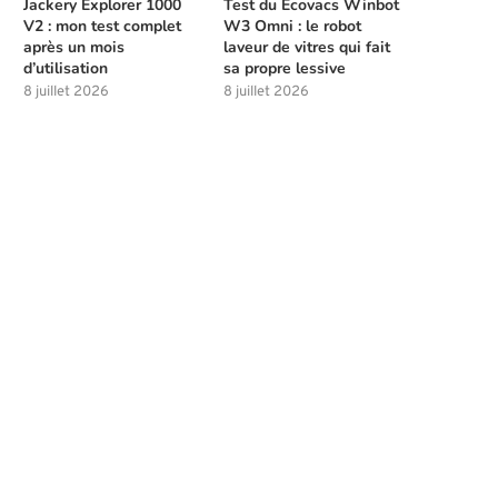
Jackery Explorer 1000
Test du Ecovacs Winbot
V2 : mon test complet
W3 Omni : le robot
après un mois
laveur de vitres qui fait
d’utilisation
sa propre lessive
8 juillet 2026
8 juillet 2026