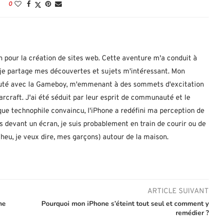
0
n pour la création de sites web. Cette aventure m'a conduit à
ù je partage mes découvertes et sujets m'intéressant. Mon
ébuté avec la Gameboy, m'emmenant à des sommets d'excitation
rcraft. J'ai été séduit par leur esprit de communauté et le
 que technophile convaincu, l'iPhone a redéfini ma perception de
as devant un écran, je suis probablement en train de courir ou de
eu, je veux dire, mes garçons) autour de la maison.
ARTICLE SUIVANT
ne
Pourquoi mon iPhone s’éteint tout seul et comment y
remédier ?