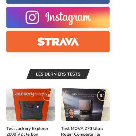
LES DERNIERS TESTS
9.0
9.0
Test Jackery Explorer
Test MOVA Z70 Ultra
2000 V2 : le bon
Roller Complete : le