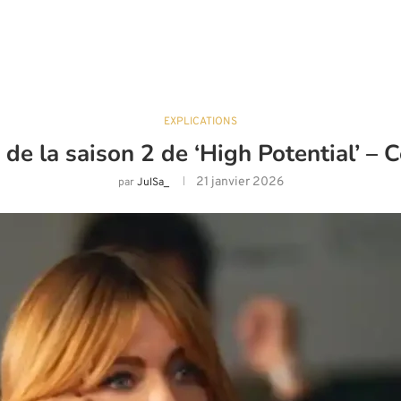
EXPLICATIONS
e la saison 2 de ‘High Potential’ – C
21 janvier 2026
par
JulSa_