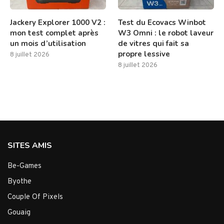
Jackery Explorer 1000 V2 :
Test du Ecovacs Winbot
mon test complet après
W3 Omni : le robot laveur
un mois d’utilisation
de vitres qui fait sa
propre lessive
8 juillet 2026
8 juillet 2026
SITES AMIS
Be-Games
Byothe
Couple Of Pixels
Gouaig