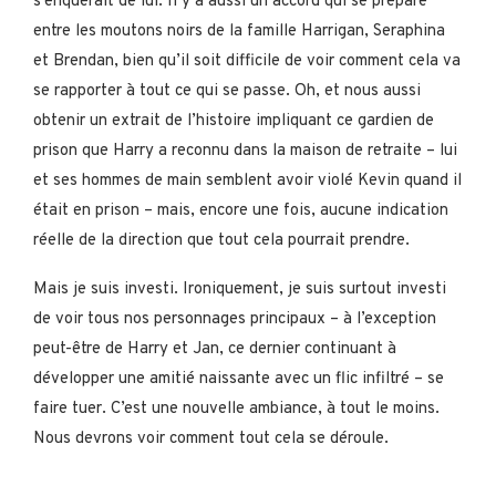
s’enquérait de lui. Il y a aussi un accord qui se prépare
entre les moutons noirs de la famille Harrigan, Seraphina
et Brendan, bien qu’il soit difficile de voir comment cela va
se rapporter à tout ce qui se passe. Oh, et nous aussi
obtenir un extrait de l’histoire impliquant ce gardien de
prison que Harry a reconnu dans la maison de retraite – lui
et ses hommes de main semblent avoir violé Kevin quand il
était en prison – mais, encore une fois, aucune indication
réelle de la direction que tout cela pourrait prendre.
Mais je suis investi. Ironiquement, je suis surtout investi
de voir tous nos personnages principaux – à l’exception
peut-être de Harry et Jan, ce dernier continuant à
développer une amitié naissante avec un flic infiltré – se
faire tuer. C’est une nouvelle ambiance, à tout le moins.
Nous devrons voir comment tout cela se déroule.