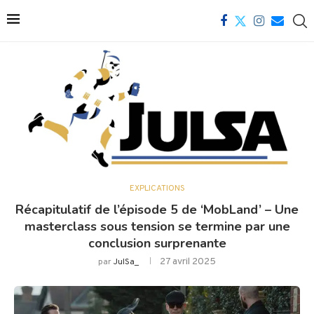
EXPLICATIONS
Récapitulatif de l’épisode 5 de ‘MobLand’ – Une
masterclass sous tension se termine par une
conclusion surprenante
27 avril 2025
par
JulSa_