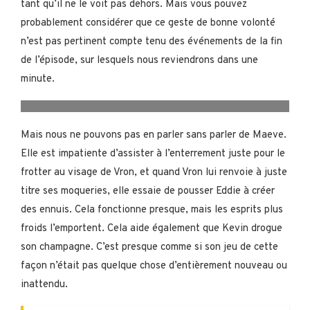
tant qu’il ne le voit pas dehors. Mais vous pouvez
probablement considérer que ce geste de bonne volonté
n’est pas pertinent compte tenu des événements de la fin
de l’épisode, sur lesquels nous reviendrons dans une
minute.
Geoff Bell et Tom Hardy dans MobLand | Image via
Paramount+
Mais nous ne pouvons pas en parler sans parler de Maeve.
Elle est impatiente d’assister à l’enterrement juste pour le
frotter au visage de Vron, et quand Vron lui renvoie à juste
titre ses moqueries, elle essaie de pousser Eddie à créer
des ennuis. Cela fonctionne presque, mais les esprits plus
froids l’emportent. Cela aide également que Kevin drogue
son champagne. C’est presque comme si son jeu de cette
façon n’était pas quelque chose d’entièrement nouveau ou
inattendu.