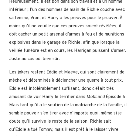
Heureusement, il est bon dans son travail et a un homme
intérieur ; l’un des hommes de main de Richie couche avec
sa femme, Vron, et Harry a les preuves pour le prouver. À
moins qu’il ne veuille que ces preuves soient révélées, il
doit cacher un petit arsenal d’armes à feu et de munitions
explosives dans le garage de Richie, afin que lorsque la
veillée funèbre est en cours, les Harrigan puissent s’armer.
Juste au cas où, bien sûr.
Les jokers restent Eddie et Maeve, qui sont clairement de
mèche et déterminés à déclencher une guerre à tout prix.
Eddie est intolérablement suffisant, donc c’était très
amusant de voir Harry le terrifier dans
MobLand
Épisode 5.
Mais tant qu’il a le soutien de la matriarche de la famille, il
semble pouvoir s’en tirer avec n’importe quoi, même si je
doute qu’il survive le reste de la saison. Richie sait
qu’Eddie a tué Tommy, mais il est prêt à le laisser vivre