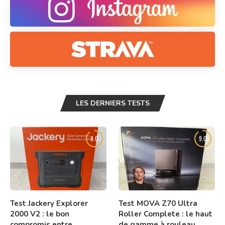
LES DERNIERS TESTS
9.0
9.0
Test Jackery Explorer
Test MOVA Z70 Ultra
2000 V2 : le bon
Roller Complete : le haut
compromis entre
de gamme à rouleau