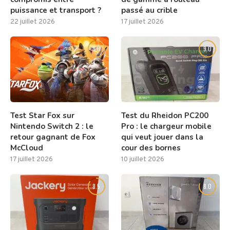
puissance et transport ?
passé au crible
22 juillet 2026
17 juillet 2026
8.0
9.0
Test Star Fox sur
Test du Rheidon PC200
Nintendo Switch 2 : le
Pro : le chargeur mobile
retour gagnant de Fox
qui veut jouer dans la
McCloud
cour des bornes
17 juillet 2026
10 juillet 2026
8.5
8.0