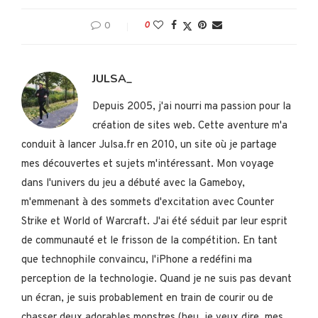
0
0
JULSA_
Depuis 2005, j'ai nourri ma passion pour la
création de sites web. Cette aventure m'a
conduit à lancer Julsa.fr en 2010, un site où je partage
mes découvertes et sujets m'intéressant. Mon voyage
dans l'univers du jeu a débuté avec la Gameboy,
m'emmenant à des sommets d'excitation avec Counter
Strike et World of Warcraft. J'ai été séduit par leur esprit
de communauté et le frisson de la compétition. En tant
que technophile convaincu, l'iPhone a redéfini ma
perception de la technologie. Quand je ne suis pas devant
un écran, je suis probablement en train de courir ou de
chasser deux adorables monstres (heu, je veux dire, mes