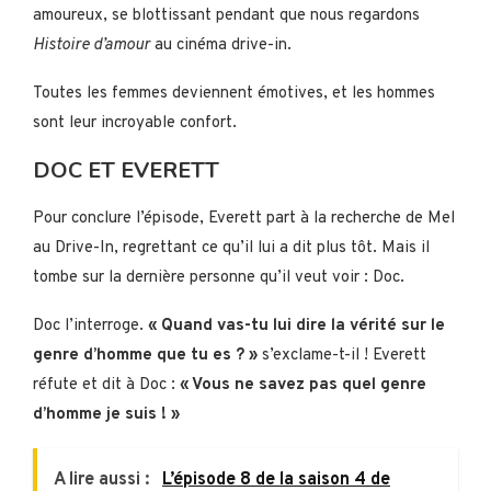
amoureux, se blottissant pendant que nous regardons
Histoire d’amour
au cinéma drive-in.
Toutes les femmes deviennent émotives, et les hommes
sont leur incroyable confort.
DOC ET EVERETT
Pour conclure l’épisode, Everett part à la recherche de Mel
au Drive-In, regrettant ce qu’il lui a dit plus tôt. Mais il
tombe sur la dernière personne qu’il veut voir : Doc.
Doc l’interroge.
« Quand vas-tu lui dire la vérité sur le
genre d’homme que tu es ? »
s’exclame-t-il ! Everett
réfute et dit à Doc :
« Vous ne savez pas quel genre
d’homme je suis ! »
A lire aussi :
L’épisode 8 de la saison 4 de