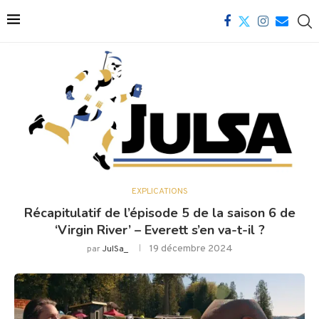
EXPLICATIONS
Récapitulatif de l’épisode 5 de la saison 6 de
‘Virgin River’ – Everett s’en va-t-il ?
19 décembre 2024
par
JulSa_