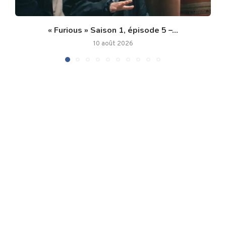
« Furious » Saison 1, épisode 5 –...
10 août 2026