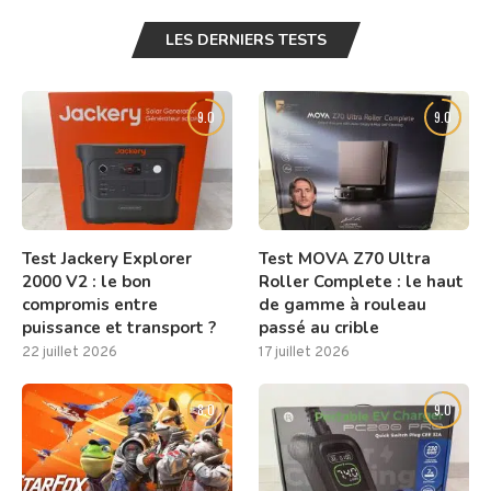
LES DERNIERS TESTS
9.0
9.0
Test Jackery Explorer
Test MOVA Z70 Ultra
2000 V2 : le bon
Roller Complete : le haut
compromis entre
de gamme à rouleau
puissance et transport ?
passé au crible
22 juillet 2026
17 juillet 2026
8.0
9.0