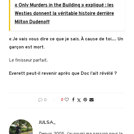
« Only Murders in the Building » expliqué : les
Westies donnent la véritable histoire derrière
Milton Dudenoff
« Je vais vous dire ce que je sais. À cause de toi… Un
garçon est mort.
Le finisseur parfait.
Everett peut-il revenir après que Doc l’ait révélé ?
0
0
JULSA_