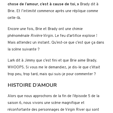
chose de l’amour, c’est à cause de toi, »
Brady dit à
Brie. Et l’intimité commence après une réplique comme
celle-là.
Encore une fois, Brie et Brady ont une chimie
phénoménale
Rivière Virgin
. Le feu d’artifice explose !
Mais attendez un instant. Qu’est-ce que c’est que ça dans
la scène suivante ?
Lark dit à Jimmy que c’est fini et que Brie aime Brady.
WHOOPS. Si vous me le demandiez, je dis-le que c’était
trop peu, trop tard, mais qui suis-je pour commenter ?
HISTOIRE D’AMOUR
Alors que nous approchons de la fin de l’épisode 5 de la
saison 6, nous vivons une scène magnifique et
réconfortante des personnages de Virgin River qui sont