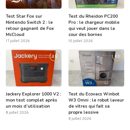
Test Star Fox sur
Test du Rheidon PC200
Nintendo Switch 2 : le
Pro : le chargeur mobile
retour gagnant de Fox
qui veut jouer dans la
McCloud
cour des bornes
17 juillet 2026
10 juillet 2026
8.5
8.0
Jackery Explorer 1000 V2 :
Test du Ecovacs Winbot
mon test complet après
W3 Omni : le robot laveur
un mois d’utilisation
de vitres qui fait sa
propre lessive
8 juillet 2026
8 juillet 2026