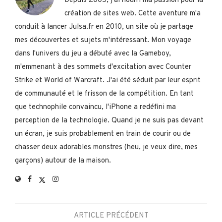
Depuis 2005, j'ai nourri ma passion pour la
création de sites web. Cette aventure m'a
conduit à lancer Julsa.fr en 2010, un site où je partage
mes découvertes et sujets m'intéressant. Mon voyage
dans l'univers du jeu a débuté avec la Gameboy,
m'emmenant à des sommets d'excitation avec Counter
Strike et World of Warcraft. J'ai été séduit par leur esprit
de communauté et le frisson de la compétition. En tant
que technophile convaincu, l'iPhone a redéfini ma
perception de la technologie. Quand je ne suis pas devant
un écran, je suis probablement en train de courir ou de
chasser deux adorables monstres (heu, je veux dire, mes
garçons) autour de la maison.
ARTICLE PRÉCÉDENT