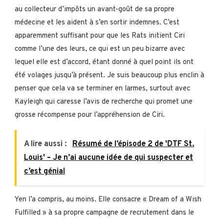
au collecteur d’impôts un avant-goût de sa propre
médecine et les aident à s’en sortir indemnes. C’est
apparemment suffisant pour que les Rats initient Ciri
comme l’une des leurs, ce qui est un peu bizarre avec
lequel elle est d’accord, étant donné à quel point ils ont
été volages jusqu’à présent. Je suis beaucoup plus enclin à
penser que cela va se terminer en larmes, surtout avec
Kayleigh qui caresse l’avis de recherche qui promet une
grosse récompense pour l’appréhension de Ciri.
A lire aussi :
Résumé de l’épisode 2 de 'DTF St.
Louis' – Je n’ai aucune idée de qui suspecter et
c’est génial
Yen l’a compris, au moins. Elle consacre « Dream of a Wish
Fulfilled » à sa propre campagne de recrutement dans le