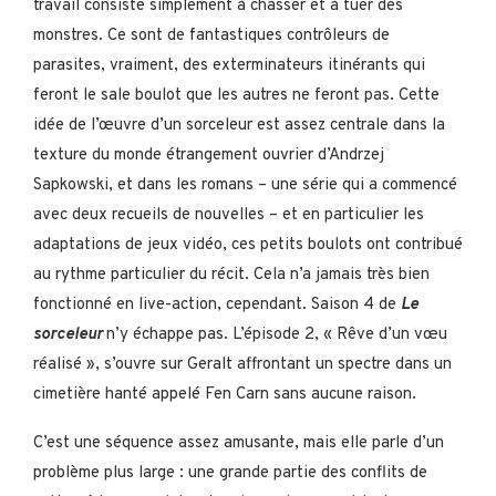
travail consiste simplement à chasser et à tuer des
monstres. Ce sont de fantastiques contrôleurs de
parasites, vraiment, des exterminateurs itinérants qui
feront le sale boulot que les autres ne feront pas. Cette
idée de l’œuvre d’un sorceleur est assez centrale dans la
texture du monde étrangement ouvrier d’Andrzej
Sapkowski, et dans les romans – une série qui a commencé
avec deux recueils de nouvelles – et en particulier les
adaptations de jeux vidéo, ces petits boulots ont contribué
au rythme particulier du récit. Cela n’a jamais très bien
fonctionné en live-action, cependant. Saison 4 de
Le
sorceleur
n’y échappe pas. L’épisode 2, « Rêve d’un vœu
réalisé », s’ouvre sur Geralt affrontant un spectre dans un
cimetière hanté appelé Fen Carn sans aucune raison.
C’est une séquence assez amusante, mais elle parle d’un
problème plus large : une grande partie des conflits de