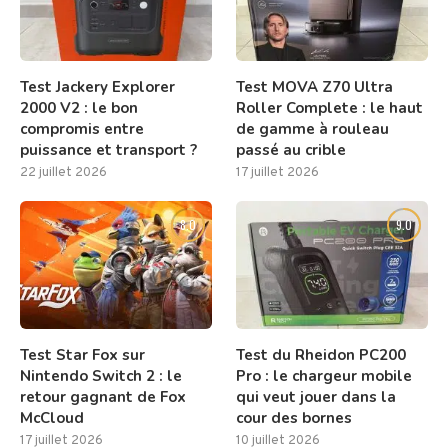
Test Jackery Explorer
Test MOVA Z70 Ultra
2000 V2 : le bon
Roller Complete : le haut
compromis entre
de gamme à rouleau
puissance et transport ?
passé au crible
22 juillet 2026
17 juillet 2026
8.0
9.0
Test Star Fox sur
Test du Rheidon PC200
Nintendo Switch 2 : le
Pro : le chargeur mobile
retour gagnant de Fox
qui veut jouer dans la
McCloud
cour des bornes
17 juillet 2026
10 juillet 2026