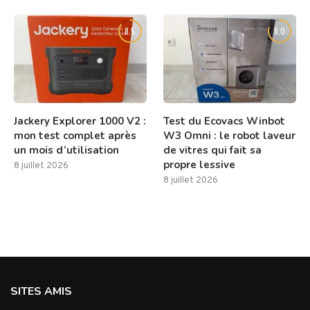
8.5
8.0
Jackery Explorer 1000 V2 :
Test du Ecovacs Winbot
mon test complet après
W3 Omni : le robot laveur
un mois d’utilisation
de vitres qui fait sa
propre lessive
8 juillet 2026
8 juillet 2026
SITES AMIS