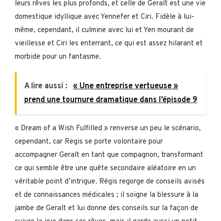
leurs rêves les plus profonds, et celle de Geralt est une vie
domestique idyllique avec Yennefer et Ciri. Fidèle à lui-
même, cependant, il culmine avec lui et Yen mourant de
vieillesse et Ciri les enterrant, ce qui est assez hilarant et
morbide pour un fantasme.
A lire aussi :
« Une entreprise vertueuse »
prend une tournure dramatique dans l’épisode 9
« Dream of a Wish Fulfilled » renverse un peu le scénario,
cependant, car Regis se porte volontaire pour
accompagner Geralt en tant que compagnon, transformant
ce qui semble être une quête secondaire aléatoire en un
véritable point d’intrigue. Régis regorge de conseils avisés
et de connaissances médicales ; il soigne la blessure à la
jambe de Geralt et lui donne des conseils sur la façon de