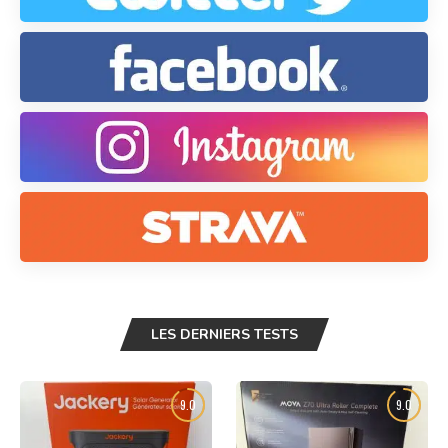
LES DERNIERS TESTS
9.0
9.0