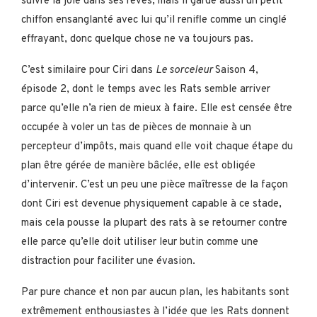
suivre la joie dans ses rêves, mais il garde aussi un petit
chiffon ensanglanté avec lui qu’il renifle comme un cinglé
effrayant, donc quelque chose ne va toujours pas.
C’est similaire pour Ciri dans
Le sorceleur
Saison 4,
épisode 2, dont le temps avec les Rats semble arriver
parce qu’elle n’a rien de mieux à faire. Elle est censée être
occupée à voler un tas de pièces de monnaie à un
percepteur d’impôts, mais quand elle voit chaque étape du
plan être gérée de manière bâclée, elle est obligée
d’intervenir. C’est un peu une pièce maîtresse de la façon
dont Ciri est devenue physiquement capable à ce stade,
mais cela pousse la plupart des rats à se retourner contre
elle parce qu’elle doit utiliser leur butin comme une
distraction pour faciliter une évasion.
Par pure chance et non par aucun plan, les habitants sont
extrêmement enthousiastes à l’idée que les Rats donnent