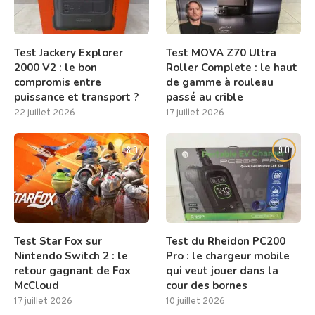
Test Jackery Explorer
Test MOVA Z70 Ultra
2000 V2 : le bon
Roller Complete : le haut
compromis entre
de gamme à rouleau
puissance et transport ?
passé au crible
22 juillet 2026
17 juillet 2026
8.0
9.0
Test Star Fox sur
Test du Rheidon PC200
Nintendo Switch 2 : le
Pro : le chargeur mobile
retour gagnant de Fox
qui veut jouer dans la
McCloud
cour des bornes
17 juillet 2026
10 juillet 2026