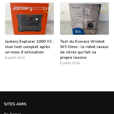
8.5
8.0
Jackery Explorer 1000 V2 :
Test du Ecovacs Winbot
mon test complet après
W3 Omni : le robot laveur
un mois d’utilisation
de vitres qui fait sa
propre lessive
8 juillet 2026
8 juillet 2026
SITES AMIS