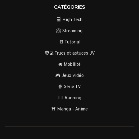
CATÉGORIES
💻 High Tech
📀 Streaming
📒 Tutorial
🧑‍💻 Trucs et astuces JV
🚘 Mobilité
🎮 Jeux vidéo
🍿 Série TV
🏃‍♂️ Running
⛩️ Manga - Anime