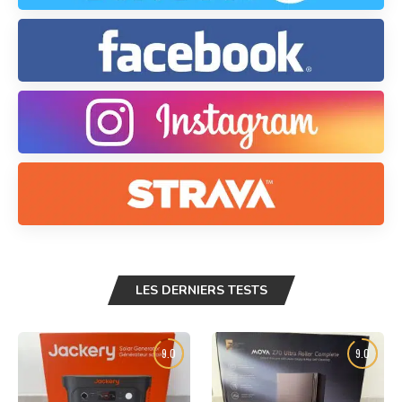
LES DERNIERS TESTS
9.0
9.0