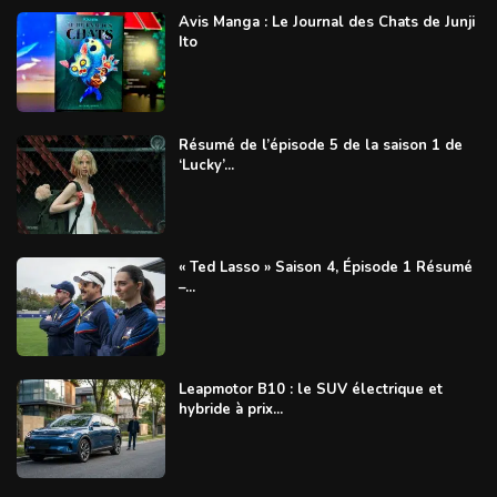
Avis Manga : Le Journal des Chats de Junji
Ito
Résumé de l’épisode 5 de la saison 1 de
‘Lucky’...
« Ted Lasso » Saison 4, Épisode 1 Résumé
–...
Leapmotor B10 : le SUV électrique et
hybride à prix...