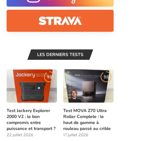
LES DERNIERS TESTS
9.0
9.0
Test Jackery Explorer
Test MOVA Z70 Ultra
2000 V2 : le bon
Roller Complete : le
compromis entre
haut de gamme à
puissance et transport ?
rouleau passé au crible
22 juillet 2026
17 juillet 2026