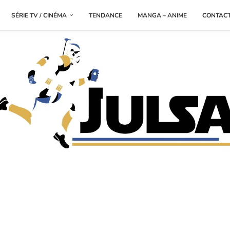
SÉRIE TV / CINÉMA
TENDANCE
MANGA – ANIME
CONTAC