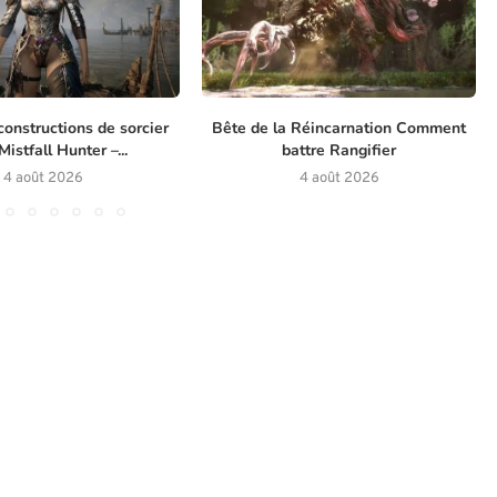
constructions de sorcier
Bête de la Réincarnation Comment
istfall Hunter –...
battre Rangifier
4 août 2026
4 août 2026