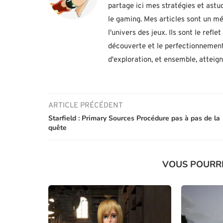
partage ici mes stratégies et ast
le gaming. Mes articles sont un mé
l'univers des jeux. Ils sont le ref
découverte et le perfectionnement
d'exploration, et ensemble, atteig
ARTICLE PRÉCÉDENT
Starfield : Primary Sources Procédure pas à pas de la
quête
VOUS POURR