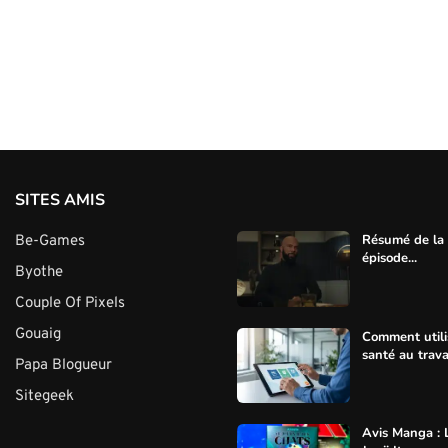
SITES AMIS
Résumé de la s
Be-Games
épisode...
Byothe
Couple Of Pixels
Gouaig
Comment utili
santé au trava
Papa Blogueur
Sitegeek
Avis Manga : 