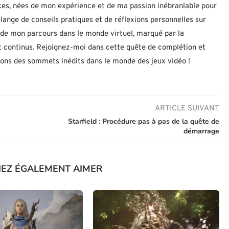
uces, nées de mon expérience et de ma passion inébranlable pour
lange de conseils pratiques et de réflexions personnelles sur
let de mon parcours dans le monde virtuel, marqué par la
 continus. Rejoignez-moi dans cette quête de complétion et
nons des sommets inédits dans le monde des jeux vidéo !
ARTICLE SUIVANT
Starfield : Procédure pas à pas de la quête de
démarrage
IEZ ÉGALEMENT AIMER