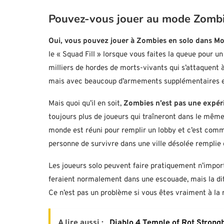
Pouvez-vous jouer au mode Zomb
Oui, vous pouvez jouer à Zombies en solo dans M
le « Squad Fill » lorsque vous faites la queue pour u
milliers de hordes de morts-vivants qui s’attaquent
mais avec beaucoup d’armements supplémentaires et
Mais quoi qu’il en soit,
Zombies n’est pas une expér
toujours plus de joueurs qui traîneront dans le mêm
monde est réuni pour remplir un lobby et c’est comme
personne de survivre dans une ville désolée remplie 
Les joueurs solo peuvent faire pratiquement n’impor
feraient normalement dans une escouade, mais la dif
Ce n’est pas un problème si vous êtes vraiment à la 
A lire aussi :
Diablo 4 Temple of Rot Stron