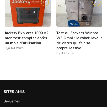
8.5
8.0
Jackery Explorer 1000 V2 :
Test du Ecovacs Winbot
mon test complet après
W3 Omni : le robot laveur
un mois d’utilisation
de vitres qui fait sa
propre lessive
8 juillet 2026
8 juillet 2026
SITES AMIS
Be-Games