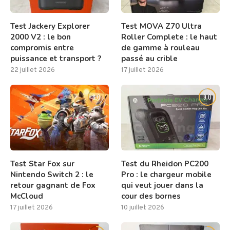
Test Jackery Explorer
Test MOVA Z70 Ultra
2000 V2 : le bon
Roller Complete : le haut
compromis entre
de gamme à rouleau
puissance et transport ?
passé au crible
22 juillet 2026
17 juillet 2026
8.0
9.0
Test Star Fox sur
Test du Rheidon PC200
Nintendo Switch 2 : le
Pro : le chargeur mobile
retour gagnant de Fox
qui veut jouer dans la
McCloud
cour des bornes
17 juillet 2026
10 juillet 2026