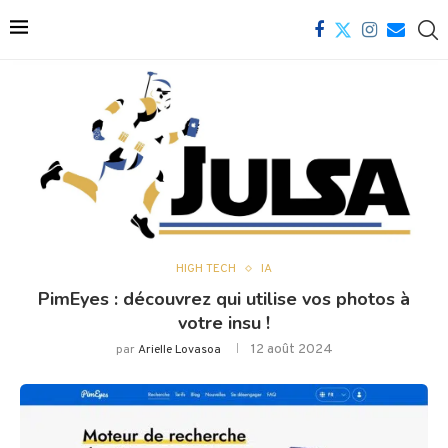
HIGH TECH
IA
PimEyes : découvrez qui utilise vos photos à
votre insu !
12 août 2024
par
Arielle Lovasoa