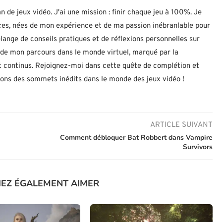
n de jeux vidéo. J'ai une mission : finir chaque jeu à 100%. Je
uces, nées de mon expérience et de ma passion inébranlable pour
lange de conseils pratiques et de réflexions personnelles sur
let de mon parcours dans le monde virtuel, marqué par la
 continus. Rejoignez-moi dans cette quête de complétion et
nons des sommets inédits dans le monde des jeux vidéo !
ARTICLE SUIVANT
Comment débloquer Bat Robbert dans Vampire
Survivors
IEZ ÉGALEMENT AIMER