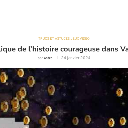
TRUCS ET ASTUCES JEUX VIDÉO
lique de l’histoire courageuse dans 
24 janvier 2024
par
Astro