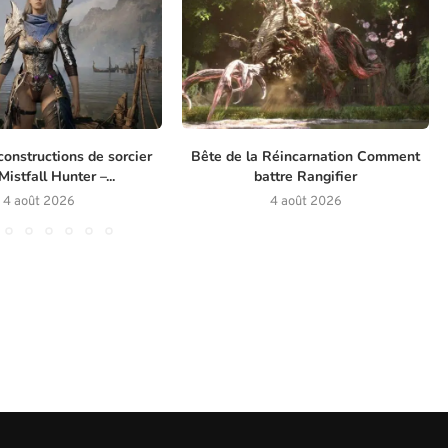
constructions de sorcier
Bête de la Réincarnation Comment
istfall Hunter –...
battre Rangifier
4 août 2026
4 août 2026