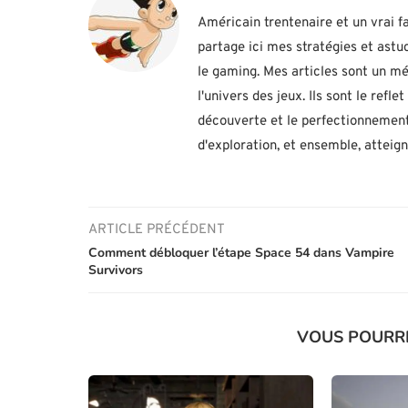
Américain trentenaire et un vrai fa
partage ici mes stratégies et ast
le gaming. Mes articles sont un mé
l'univers des jeux. Ils sont le ref
découverte et le perfectionnement
d'exploration, et ensemble, atteig
ARTICLE PRÉCÉDENT
Comment débloquer l’étape Space 54 dans Vampire
Survivors
VOUS POURR