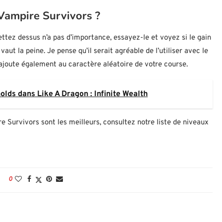
 Vampire Survivors ?
tez dessus n’a pas d’importance, essayez-le et voyez si le gain
aut la peine. Je pense qu’il serait agréable de l’utiliser avec le
 ajoute également au caractère aléatoire de votre course.
s dans Like A Dragon : Infinite Wealth
Survivors sont les meilleurs, consultez notre liste de niveaux
0