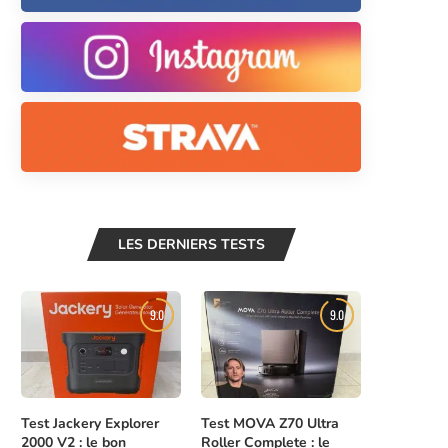
LES DERNIERS TESTS
9.0
9.0
Test Jackery Explorer
Test MOVA Z70 Ultra
2000 V2 : le bon
Roller Complete : le