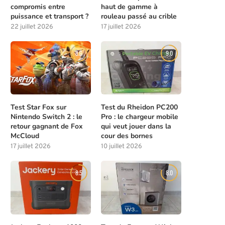
compromis entre
haut de gamme à
puissance et transport ?
rouleau passé au crible
22 juillet 2026
17 juillet 2026
8.0
9.0
Test Star Fox sur
Test du Rheidon PC200
Nintendo Switch 2 : le
Pro : le chargeur mobile
retour gagnant de Fox
qui veut jouer dans la
McCloud
cour des bornes
17 juillet 2026
10 juillet 2026
8.5
8.0