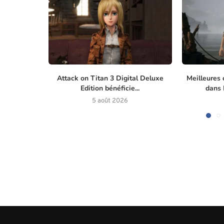
Attack on Titan 3 Digital Deluxe
Meilleures 
Edition bénéficie...
dans M
5 août 2026