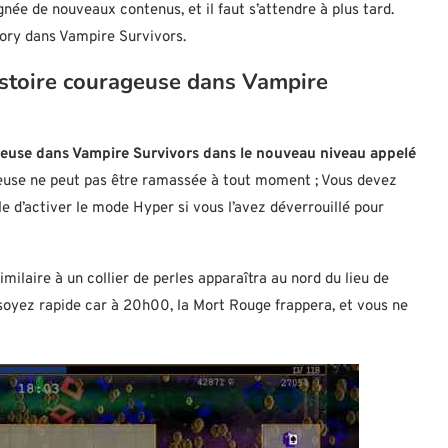
née de nouveaux contenus, et il faut s’attendre à plus tard.
tory dans Vampire Survivors.
istoire courageuse dans Vampire
ageuse dans Vampire Survivors dans le nouveau niveau appelé
geuse ne peut pas être ramassée à tout moment ; Vous devez
le d’activer le mode Hyper si vous l’avez déverrouillé pour
ilaire à un collier de perles apparaîtra au nord du lieu de
soyez rapide car à 20h00, la Mort Rouge frappera, et vous ne