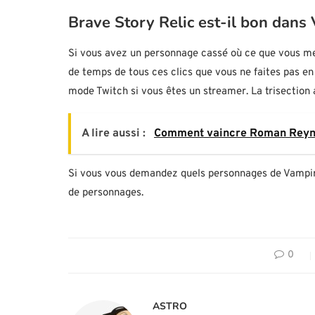
Brave Story Relic est-il bon dans
Si vous avez un personnage cassé où ce que vous met
de temps de tous ces clics que vous ne faites pas en v
mode Twitch si vous êtes un streamer. La trisection
A lire aussi :
Comment vaincre Roman Reynold
Si vous vous demandez quels personnages de Vampire 
de personnages.
0
ASTRO