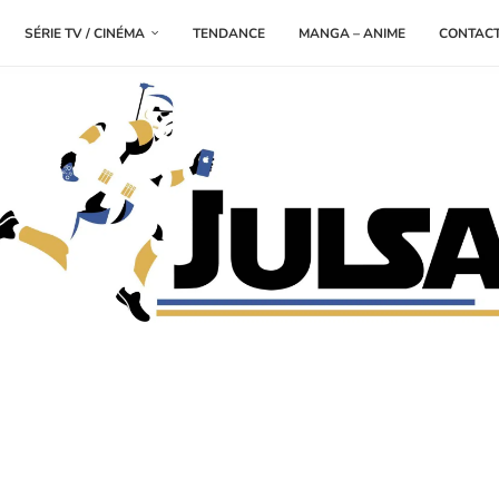
SÉRIE TV / CINÉMA
TENDANCE
MANGA – ANIME
CONTAC