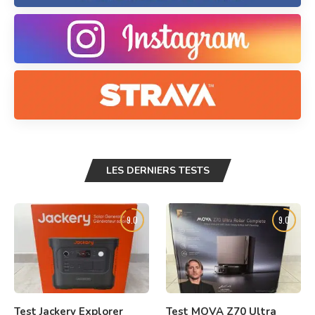
LES DERNIERS TESTS
9.0
9.0
Test Jackery Explorer
Test MOVA Z70 Ultra