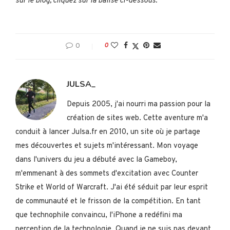
sur le blog, cliquez sur la balise ci-dessous.
0
0
JULSA_
Depuis 2005, j'ai nourri ma passion pour la
création de sites web. Cette aventure m'a
conduit à lancer Julsa.fr en 2010, un site où je partage
mes découvertes et sujets m'intéressant. Mon voyage
dans l'univers du jeu a débuté avec la Gameboy,
m'emmenant à des sommets d'excitation avec Counter
Strike et World of Warcraft. J'ai été séduit par leur esprit
de communauté et le frisson de la compétition. En tant
que technophile convaincu, l'iPhone a redéfini ma
perception de la technologie. Quand je ne suis pas devant