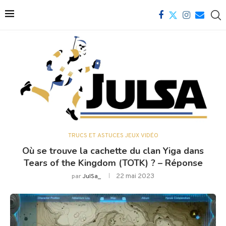
TRUCS ET ASTUCES JEUX VIDÉO
Où se trouve la cachette du clan Yiga dans
Tears of the Kingdom (TOTK) ? – Réponse
22 mai 2023
par
JulSa_