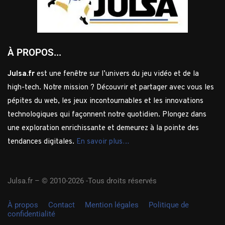
À PROPOS...
Julsa.fr
est une fenêtre sur l’univers du jeu vidéo et de la
high-tech. Notre mission ? Découvrir et partager avec vous les
pépites du web, les jeux incontournables et les innovations
technologiques qui façonnent notre quotidien. Plongez dans
une exploration enrichissante et demeurez à la pointe des
tendances digitales.
En savoir plus…
Julsa.fr –
© 2010-2026 -Tous droits réservés
À propos
Contact
Mention légales
Politique de
confidentialité