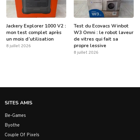
Jackery Explorer 1000 V2 :
Test du Ecovacs Winbot
mon test complet après
W3 Omni : le robot laveur
un mois d’utilisation
de vitres qui fait sa
propre lessive
8 juillet 2026
8 juillet 2026
SITES AMIS
Be-Games
Byothe
Couple Of Pixels