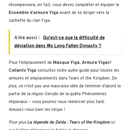
récompensera, en fait, vous devez compléter et équiper le
Ensemble d’armure Yiga
avant de se diriger vers la
cachette du clan Yiga.
A lire aussi :
Qu'est-ce que la difficulté de
déviation dans Wo Long Fallen Dynasty ?
Pour l’emplacement de
Masque Yiga
,
Armure Yiga
et
Collants Yiga
consultez notre autre guide pour toutes les
armures et emplacements dans Tears of the Kingdom. De
plus, ce n’est pas une mauvaise idée de terminer d’abord la
partie de la région Gerudo de la quête Phénomènes
régionaux – vous pourrez nous remercier plus tard.
Amusez-vous bien les ninjas !
Pour plus
La légende de Zelda : Tears of the Kingdom
ici