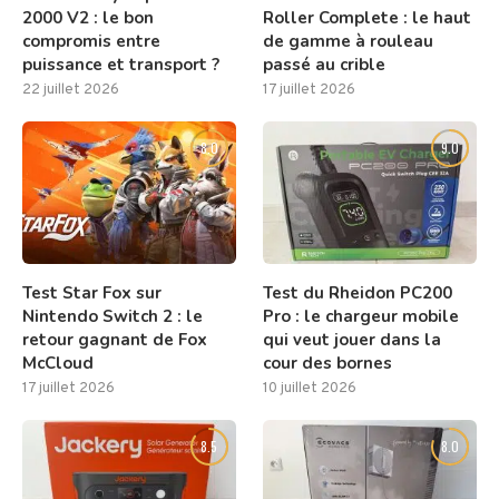
2000 V2 : le bon
Roller Complete : le haut
compromis entre
de gamme à rouleau
puissance et transport ?
passé au crible
22 juillet 2026
17 juillet 2026
8.0
9.0
Test Star Fox sur
Test du Rheidon PC200
Nintendo Switch 2 : le
Pro : le chargeur mobile
retour gagnant de Fox
qui veut jouer dans la
McCloud
cour des bornes
17 juillet 2026
10 juillet 2026
8.5
8.0