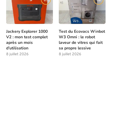
Jackery Explorer 1000
Test du Ecovacs Winbot
V2 : mon test complet
W3 Omni : le robot
après un mois
laveur de vitres qui fait
d’utilisation
sa propre lessive
8 juillet 2026
8 juillet 2026