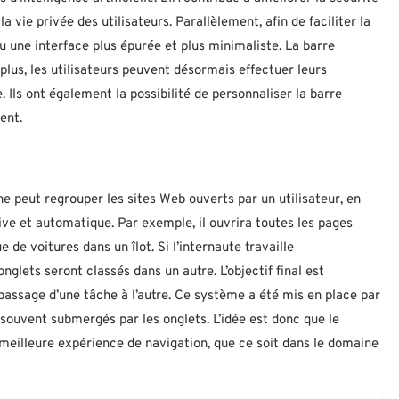
vie privée des utilisateurs. Parallèlement, afin de faciliter la
u une interface plus épurée et plus minimaliste. La barre
plus, les utilisateurs peuvent désormais effectuer leurs
. Ils ont également la possibilité de personnaliser la barre
ent.
e peut regrouper les sites Web ouverts par un utilisateur, en
ive et automatique. Par exemple, il ouvrira toutes les pages
e voitures dans un îlot. Si l’internaute travaille
lets seront classés dans un autre. L’objectif final est
e passage d’une tâche à l’autre. Ce système a été mis en place par
 souvent submergés par les onglets. L’idée est donc que le
e meilleure expérience de navigation, que ce soit dans le domaine