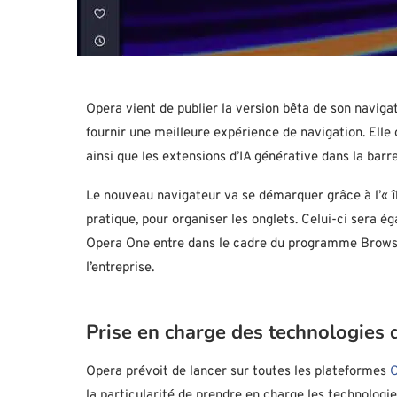
Opera vient de publier la version bêta de son navigat
fournir une meilleure expérience de navigation. Elle
ainsi que les extensions d’IA générative dans la barre
Le nouveau navigateur va se démarquer grâce à l’
«
pratique, pour organiser les onglets. Celui-ci sera é
Opera One entre dans le cadre du programme Browser 
l’entreprise.
Prise en charge des technologies 
Opera prévoit de lancer sur toutes les plateformes
O
la particularité de prendre en charge les technologies 