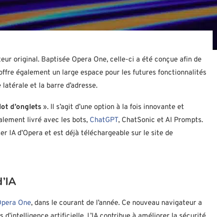
eur original. Baptisée Opera One, celle-ci a été conçue afin de
 offre également un large espace pour les futures fonctionnalités
 latérale et la barre d’adresse.
îlot d’onglets
»
. Il s’agit d’une option à la fois innovante et
galement livré avec les bots,
ChatGPT
, ChatSonic et AI Prompts.
IA d’Opera et est déjà téléchargeable sur le site de
d’IA
pera One
, dans le courant de l’année. Ce nouveau navigateur a
d’intelligence artificielle. L’IA contribue à améliorer la sécurité