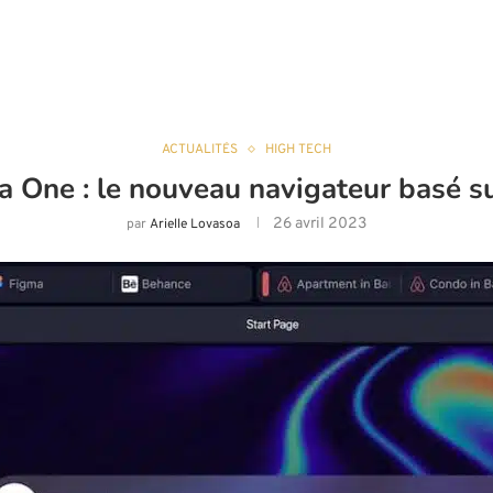
ACTUALITÉS
HIGH TECH
 One : le nouveau navigateur basé su
26 avril 2023
par
Arielle Lovasoa