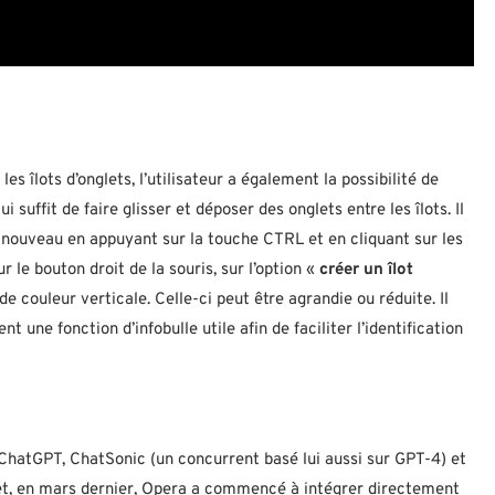
s îlots d’onglets, l’utilisateur a également la possibilité de
 suffit de faire glisser et déposer des onglets entre les îlots. Il
n nouveau en appuyant sur la touche CTRL et en cliquant sur les
 le bouton droit de la souris, sur l’option «
créer un îlot
e couleur verticale. Celle-ci peut être agrandie ou réduite. Il
ent une fonction d’infobulle utile afin de faciliter l’identification
hatGPT, ChatSonic (un concurrent basé lui aussi sur GPT-4) et
fet, en mars dernier, Opera a commencé à intégrer directement