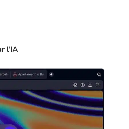
r l’IA