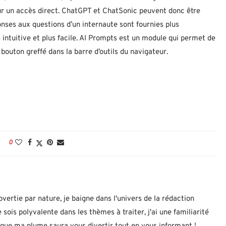
our un accès direct. ChatGPT et ChatSonic peuvent donc être
onses aux questions d’un internaute sont fournies plus
 intuitive et plus facile. AI Prompts est un module qui permet de
bouton greffé dans la barre d’outils du navigateur.
0
ertie par nature, je baigne dans l'univers de la rédaction
 sois polyvalente dans les thèmes à traiter, j'ai une familiarité