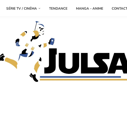
SÉRIE TV / CINÉMA
TENDANCE
MANGA – ANIME
CONTAC