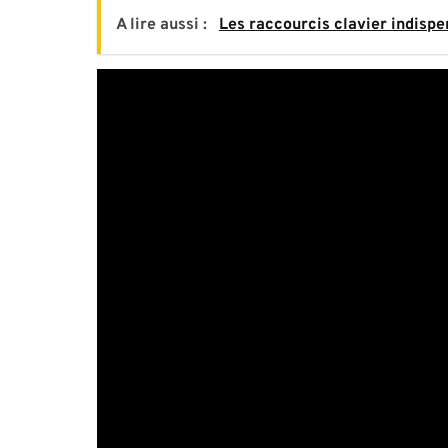
A lire aussi :
Les raccourcis clavier indisp