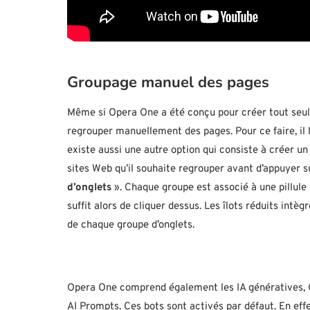
Groupage manuel des pages
Même si Opera One a été conçu pour créer tout seul le
regrouper manuellement des pages. Pour ce faire, il lui
existe aussi une autre option qui consiste à créer u
sites Web qu’il souhaite regrouper avant d’appuyer sur
d’onglets
». Chaque groupe est associé à une pillule d
suffit alors de cliquer dessus. Les îlots réduits intègr
de chaque groupe d’onglets.
Opera One comprend également les IA génératives, C
AI Prompts. Ces bots sont activés par défaut. En ef