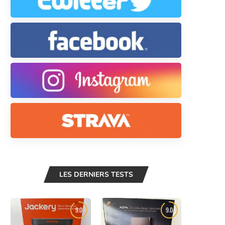
LES DERNIERS TESTS
9.0
9.0