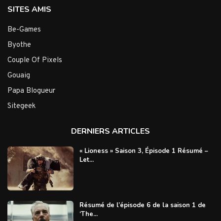
SITES AMIS
Be-Games
Byothe
Couple Of Pixels
Gouaig
Papa Blogueur
Sitegeek
DERNIERS ARTICLES
« Lioness » Saison 3, Épisode 1 Résumé –
Let...
Résumé de l’épisode 6 de la saison 1 de
‘The...