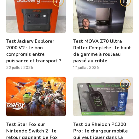
9.0
9.0
Test Jackery Explorer
Test MOVA Z70 Ultra
2000 V2 : le bon
Roller Complete : le haut
compromis entre
de gamme à rouleau
puissance et transport ?
passé au crible
22 juillet 2026
17 juillet 2026
8.0
9.0
Test Star Fox sur
Test du Rheidon PC200
Nintendo Switch 2 : le
Pro : le chargeur mobile
retour gagnant de Fox
qui veut jouer dans la