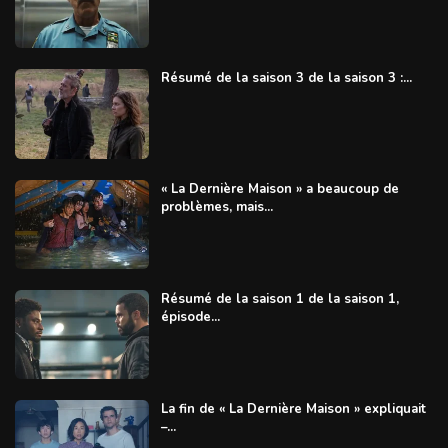
Résumé de la saison 3 de la saison 3 :...
« La Dernière Maison » a beaucoup de
problèmes, mais...
Résumé de la saison 1 de la saison 1,
épisode...
La fin de « La Dernière Maison » expliquait
–...