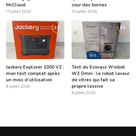
McCloud
cour des bornes
17 juillet 2026
10 juillet 2026
8.5
8.0
Jackery Explorer 1000 V2 :
Test du Ecovacs Winbot
mon test complet après
W3 Omni : le robot laveur
un mois d’utilisation
de vitres qui fait sa
propre lessive
8 juillet 2026
8 juillet 2026