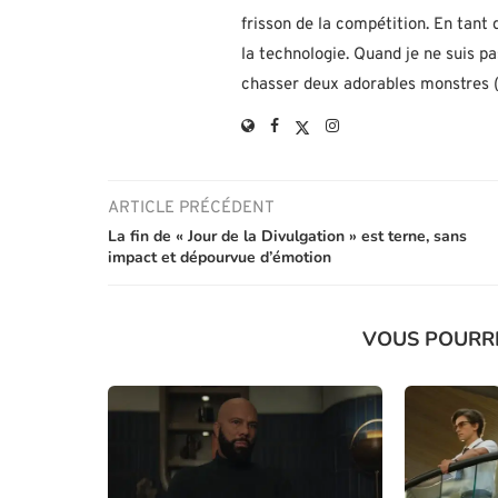
frisson de la compétition. En tant
la technologie. Quand je ne suis p
chasser deux adorables monstres (h
ARTICLE PRÉCÉDENT
La fin de « Jour de la Divulgation » est terne, sans
impact et dépourvue d’émotion
VOUS POURR