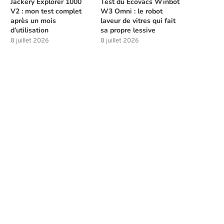
Jackery Explorer 1000
Test du Ecovacs Winbot
V2 : mon test complet
W3 Omni : le robot
après un mois
laveur de vitres qui fait
d’utilisation
sa propre lessive
8 juillet 2026
8 juillet 2026