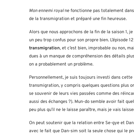
Mon ennemi royal
ne fonctionne pas totalement dans 
de la transmigration et préparé une fin heureuse.
Alors que nous approchons de la fin de la saison 1,
un peu trop confus pour son propre bien. L’épisode 1
transmigration
, et c’est bien, improbable ou non, m
dues à un manque de compréhension des détails plus fi
on a probablement un problème.
Personnellement, je suis toujours investi dans cette r
transmigration, y compris quelques questions plus 
se souvenir de leurs vies passées comme des réincar
aussi des échanges ?). Mun-do semble avoir fait quelq
peu plus qu’il ne le laisse paraître, mais je vais lais
On peut soutenir que la relation entre Se-gye et Dan
avec le fait que Dan-sim soit la seule chose qui le