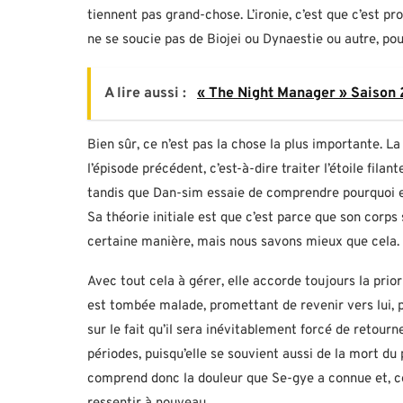
tiennent pas grand-chose. L’ironie, c’est que c’est p
ne se soucie pas de Biojei ou Dynaestie ou autre, pou
A lire aussi :
« The Night Manager » Saison 2
Bien sûr, ce n’est pas la chose la plus importante. 
l’épisode précédent, c’est-à-dire traiter l’étoile fil
tandis que Dan-sim essaie de comprendre pourquoi el
Sa théorie initiale est que c’est parce que son corps 
certaine manière, mais nous savons mieux que cela.
Avec tout cela à gérer, elle accorde toujours la pri
est tombée malade, promettant de revenir vers lui, po
sur le fait qu’il sera inévitablement forcé de retou
périodes, puisqu’elle se souvient aussi de la mort du 
comprend donc la douleur que Se-gye a connue et, c