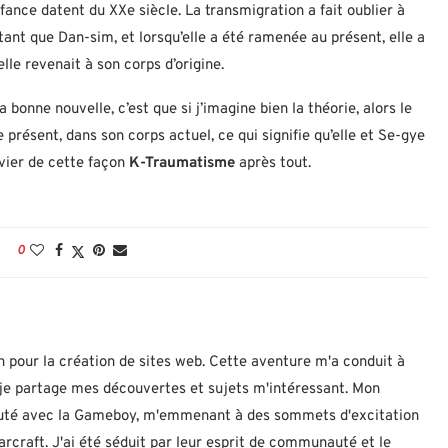
ance datent du XXe siècle. La transmigration a fait oublier à
 tant que Dan-sim, et lorsqu’elle a été ramenée au présent, elle a
lle revenait à son corps d’origine.
 bonne nouvelle, c’est que si j’imagine bien la théorie, alors le
le présent, dans son corps actuel, ce qui signifie qu’elle et Se-gye
vier de cette façon
K-Traumatisme
après tout.
0
n pour la création de sites web. Cette aventure m'a conduit à
ù je partage mes découvertes et sujets m'intéressant. Mon
ébuté avec la Gameboy, m'emmenant à des sommets d'excitation
rcraft. J'ai été séduit par leur esprit de communauté et le