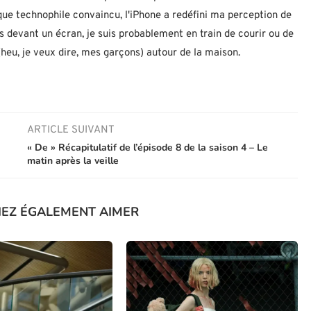
 que technophile convaincu, l'iPhone a redéfini ma perception de
as devant un écran, je suis probablement en train de courir ou de
eu, je veux dire, mes garçons) autour de la maison.
ARTICLE SUIVANT
« De » Récapitulatif de l’épisode 8 de la saison 4 – Le
matin après la veille
IEZ ÉGALEMENT AIMER