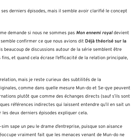
ses derniers épisodes, mais il semble avoir clarifié le concept
 je me demande si nous ne sommes pas
Mon ennemi royal
devient
2 semble confirmer ce que nous avions dit
Déjà théorisé sur la
ais beaucoup de discussions autour de la série semblent être
ns, et quand cela écrase l’efficacité de la relation principale,
elation, mais je reste curieux des subtilités de la
originales, comme dans quelle mesure Mun-do et Se-gye peuvent
nations plutôt que comme des échanges directs (sauf s’ils sont
ues références indirectes qui laissent entendre qu’il en sait un
ser les deux derniers épisodes expliquer cela.
-sim sape un peu le drame d’entreprise, puisque son aisance
 préoccupe vraiment fait que les menaces venant de Mun-do ne