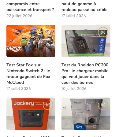
compromis entre
haut de gamme à
puissance et transport ?
rouleau passé au crible
22 juillet 2026
17 juillet 2026
8.0
9.0
Test Star Fox sur
Test du Rheidon PC200
Nintendo Switch 2 : le
Pro : le chargeur mobile
retour gagnant de Fox
qui veut jouer dans la
McCloud
cour des bornes
17 juillet 2026
10 juillet 2026
8.5
8.0