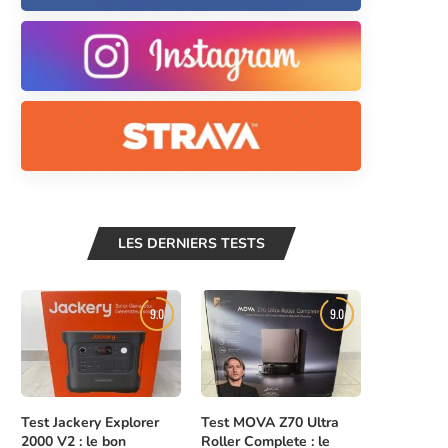
LES DERNIERS TESTS
9.0
9.0
Test Jackery Explorer
Test MOVA Z70 Ultra
2000 V2 : le bon
Roller Complete : le