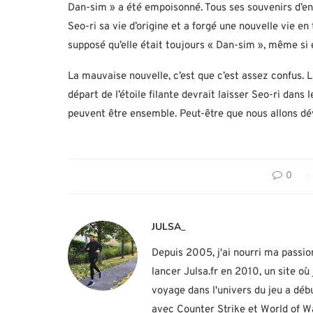
Dan-sim » a été empoisonné. Tous ses souvenirs d’enf
Seo-ri sa vie d’origine et a forgé une nouvelle vie en
supposé qu’elle était toujours « Dan-sim », même si e
La mauvaise nouvelle, c’est que c’est assez confus. La
départ de l’étoile filante devrait laisser Seo-ri dans 
peuvent être ensemble. Peut-être que nous allons dé
0
JULSA_
Depuis 2005, j'ai nourri ma passio
lancer Julsa.fr en 2010, un site o
voyage dans l'univers du jeu a d
avec Counter Strike et World of Wa