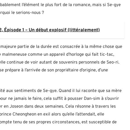
robablement l’élément le plus fort de la romance, mais si Se-gye
rquoi le serions-nous ?
, Épisode 1 – Un début explosif (littéralement)
La majeure partie de la durée est consacrée à la même chose que
ante malmeneuse comme un appareil d’horloge qui fait tic-tac,
le continue de voir autant de souvenirs personnels de Seo-ri.
se prépare à l’arrivée de son propriétaire d’origine, d’une
orité aux sentiments de Se-gye. Quand il lui raconte que sa mère
ur ne jamais le faire, cela suffit à pousser Dan-sim à s’ouvrir
rner en Joseon dans deux semaines. Cela résonne à travers les
prince Cheongheon en exil alors qu’elle l’attendait, elle
ompte tenu de ses propres circonstances, est susceptible de