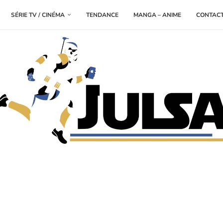
SÉRIE TV / CINÉMA
TENDANCE
MANGA – ANIME
CONTAC