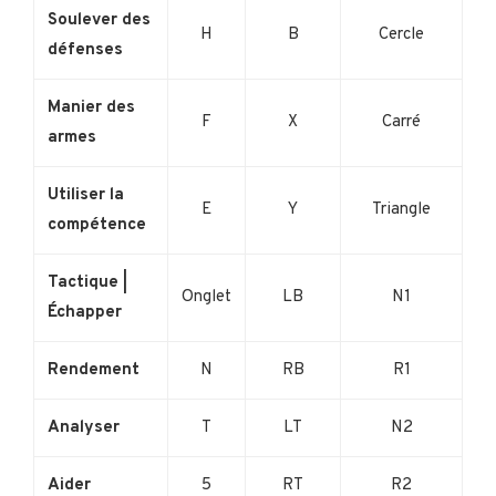
Soulever des
H
B
Cercle
défenses
Manier des
F
X
Carré
armes
Utiliser la
E
Y
Triangle
compétence
Tactique |
Onglet
LB
N1
Échapper
Rendement
N
RB
R1
Analyser
T
LT
N2
Aider
5
RT
R2