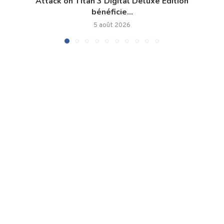
Attack on Titan 3 Digital Deluxe Edition
bénéficie...
5 août 2026