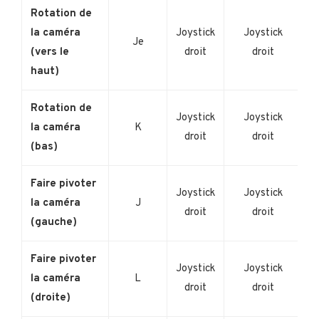
Rotation de
la caméra
Joystick
Joystick
Je
(vers le
droit
droit
haut)
Rotation de
Joystick
Joystick
la caméra
K
droit
droit
(bas)
Faire pivoter
Joystick
Joystick
la caméra
J
droit
droit
(gauche)
Faire pivoter
Joystick
Joystick
la caméra
L
droit
droit
(droite)