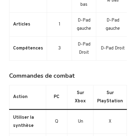
le bas
bas
D-Pad
D-Pad
Articles
1
gauche
gauche
D-Pad
Compétences
3
D-Pad Droit
Droit
Commandes de combat
Sur
Sur
Action
PC
Xbox
PlayStation
Utiliser la
Q
Un
X
synthèse