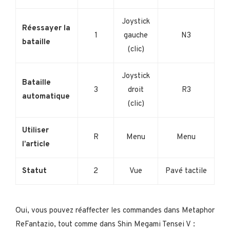
Joystick
Réessayer la
1
gauche
N3
bataille
(clic)
Joystick
Bataille
3
droit
R3
automatique
(clic)
Utiliser
R
Menu
Menu
l’article
Statut
2
Vue
Pavé tactile
Oui, vous pouvez réaffecter les commandes dans Metaphor
ReFantazio, tout comme dans Shin Megami Tensei V :