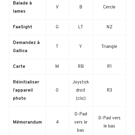
Balade à
V
B
Cercle
lames
FaeSight
G
LT
N2
Demandez à
T
Y
Triangle
Gallica
Carte
M
RB
R1
Réinitialiser
Joystick
l’appareil
0
droit
R3
photo
(clic)
D-Pad
D-Pad vers
Mémorandum
4
vers le
le bas
bas