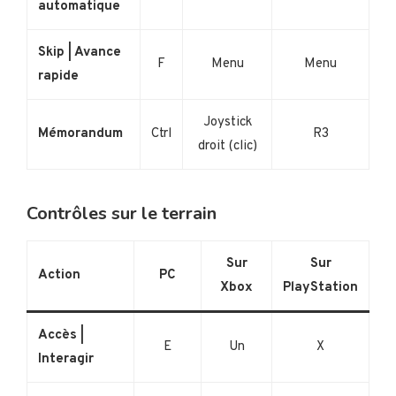
automatique
Skip | Avance
F
Menu
Menu
rapide
Joystick
Mémorandum
Ctrl
R3
droit (clic)
Contrôles sur le terrain
Sur
Sur
Action
PC
Xbox
PlayStation
Accès |
E
Un
X
Interagir