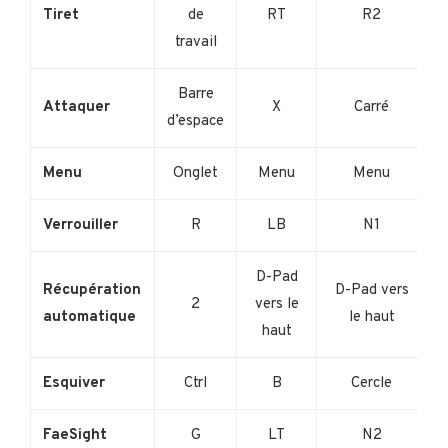
Tiret
de
RT
R2
travail
Barre
Attaquer
X
Carré
d’espace
Menu
Onglet
Menu
Menu
Verrouiller
R
LB
N1
D-Pad
Récupération
D-Pad vers
2
vers le
automatique
le haut
haut
Esquiver
Ctrl
B
Cercle
FaeSight
G
LT
N2