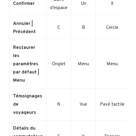
Confirmer
Un
X
d’espace
Annuler |
C
B
Cercle
Précédent
Restaurer
les
paramètres
Onglet
Menu
Menu
par défaut |
Menu
Témoignages
de
N
Vue
Pavé tactile
voyageurs
Détails du