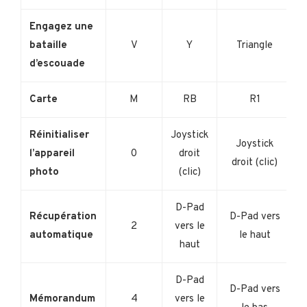
Engagez une
bataille
V
Y
Triangle
d’escouade
Carte
M
RB
R1
Réinitialiser
Joystick
Joystick
l’appareil
0
droit
droit (clic)
photo
(clic)
D-Pad
Récupération
D-Pad vers
2
vers le
automatique
le haut
haut
D-Pad
D-Pad vers
Mémorandum
4
vers le