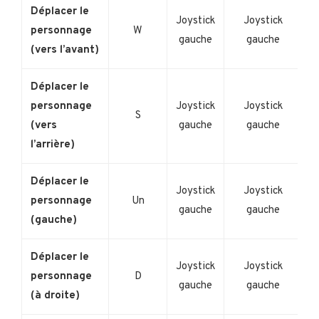
Déplacer le
Joystick
Joystick
personnage
W
gauche
gauche
(vers l’avant)
Déplacer le
personnage
Joystick
Joystick
S
(vers
gauche
gauche
l’arrière)
Déplacer le
Joystick
Joystick
personnage
Un
gauche
gauche
(gauche)
Déplacer le
Joystick
Joystick
personnage
D
gauche
gauche
(à droite)