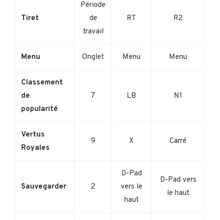
Période
Tiret
de
RT
R2
travail
Menu
Onglet
Menu
Menu
Classement
de
7
LB
N1
popularité
Vertus
9
X
Carré
Royales
D-Pad
D-Pad vers
Sauvegarder
2
vers le
le haut
haut