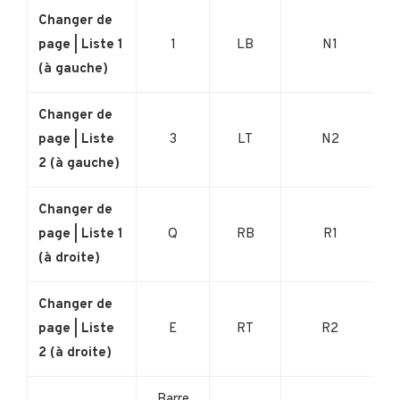
Changer de
page | Liste 1
1
LB
N1
(à gauche)
Changer de
page | Liste
3
LT
N2
2 (à gauche)
Changer de
page | Liste 1
Q
RB
R1
(à droite)
Changer de
page | Liste
E
RT
R2
2 (à droite)
Barre