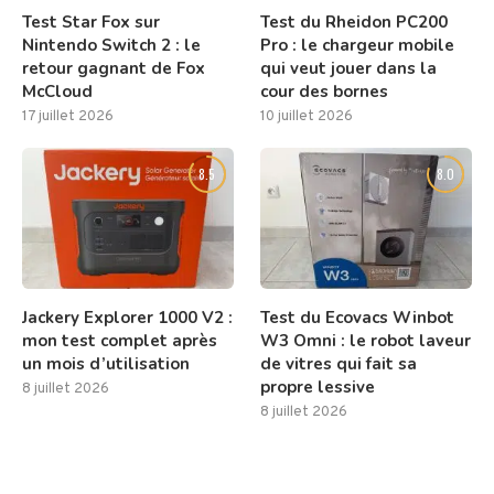
Test Star Fox sur
Test du Rheidon PC200
Nintendo Switch 2 : le
Pro : le chargeur mobile
retour gagnant de Fox
qui veut jouer dans la
McCloud
cour des bornes
17 juillet 2026
10 juillet 2026
8.5
8.0
Jackery Explorer 1000 V2 :
Test du Ecovacs Winbot
mon test complet après
W3 Omni : le robot laveur
un mois d’utilisation
de vitres qui fait sa
propre lessive
8 juillet 2026
8 juillet 2026