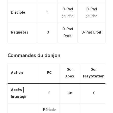
D-Pad
D-Pad
Disciple
1
gauche
gauche
D-Pad
Requêtes
3
D-Pad Droit
Droit
Commandes du donjon
Sur
Sur
Action
PC
Xbox
PlayStation
Accès |
E
Un
X
Interagir
Période