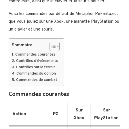
contrôleurs, ainsi que le clavier et la souris pour PC.
Voici les commandes par défaut de Metaphor ReFantazio,
que vous jouiez sur une Xbox, une manette PlayStation ou
un clavier et une souris.
Sommaire
Commandes courantes
Contrôles d’événements
Contrôles sur le terrain
Commandes du donjon
Commandes de combat
Commandes courantes
Sur
Sur
Action
PC
Xbox
PlayStation