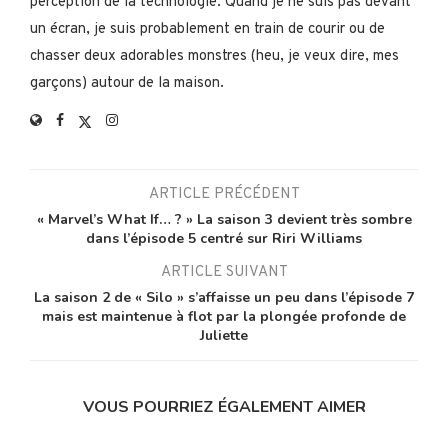
perception de la technologie. Quand je ne suis pas devant
un écran, je suis probablement en train de courir ou de
chasser deux adorables monstres (heu, je veux dire, mes
garçons) autour de la maison.
ARTICLE PRÉCÉDENT
« Marvel’s What If… ? » La saison 3 devient très sombre
dans l’épisode 5 centré sur Riri Williams
ARTICLE SUIVANT
La saison 2 de « Silo » s’affaisse un peu dans l’épisode 7
mais est maintenue à flot par la plongée profonde de
Juliette
VOUS POURRIEZ ÉGALEMENT AIMER