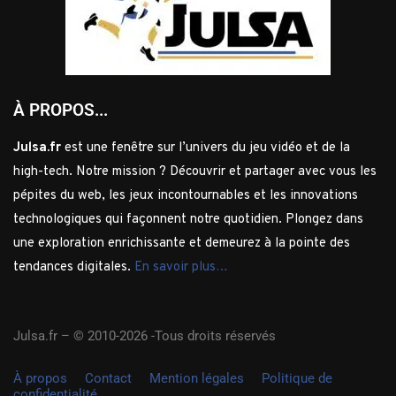
À PROPOS...
Julsa.fr
est une fenêtre sur l’univers du jeu vidéo et de la
high-tech. Notre mission ? Découvrir et partager avec vous les
pépites du web, les jeux incontournables et les innovations
technologiques qui façonnent notre quotidien. Plongez dans
une exploration enrichissante et demeurez à la pointe des
tendances digitales.
En savoir plus…
Julsa.fr –
© 2010-2026 -Tous droits réservés
À propos
Contact
Mention légales
Politique de
confidentialité