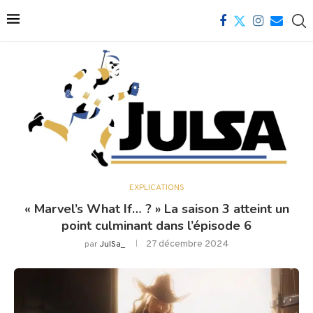
EXPLICATIONS
« Marvel’s What If… ? » La saison 3 atteint un
point culminant dans l’épisode 6
27 décembre 2024
par
JulSa_