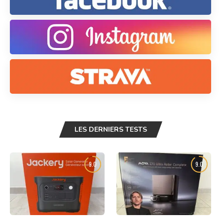
LES DERNIERS TESTS
9.0
9.0