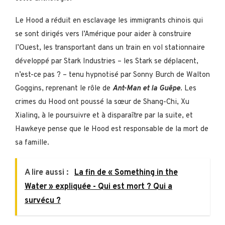
Le Hood a réduit en esclavage les immigrants chinois qui
se sont dirigés vers l’Amérique pour aider à construire
l’Ouest, les transportant dans un train en vol stationnaire
développé par Stark Industries – les Stark se déplacent,
n’est-ce pas ? – tenu hypnotisé par Sonny Burch de Walton
Goggins, reprenant le rôle de
Ant-Man et la Guêpe
. Les
crimes du Hood ont poussé la sœur de Shang-Chi, Xu
Xialing, à le poursuivre et à disparaître par la suite, et
Hawkeye pense que le Hood est responsable de la mort de
sa famille.
A lire aussi :
La fin de « Something in the
Water » expliquée - Qui est mort ? Qui a
survécu ?