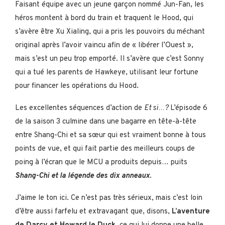
Faisant équipe avec un jeune garçon nommé Jun-Fan, les
héros montent à bord du train et traquent le Hood, qui
s’avère être Xu Xialing, qui a pris les pouvoirs du méchant
original après l’avoir vaincu afin de « libérer l’Ouest »,
mais s’est un peu trop emporté. Il s’avère que c’est Sonny
qui a tué les parents de Hawkeye, utilisant leur fortune
pour financer les opérations du Hood.
Les excellentes séquences d’action de
Et si…?
L’épisode 6
de la saison 3 culmine dans une bagarre en tête-à-tête
entre Shang-Chi et sa sœur qui est vraiment bonne à tous
points de vue, et qui fait partie des meilleurs coups de
poing à l’écran que le MCU a produits depuis… puits
Shang-Chi et la légende des dix anneaux
.
J’aime le ton ici. Ce n’est pas très sérieux, mais c’est loin
d’être aussi farfelu et extravagant que, disons,
L’aventure