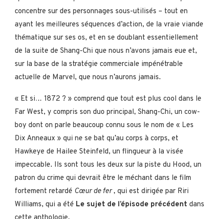
concentre sur des personnages sous-utilisés – tout en
ayant les meilleures séquences d’action, de la vraie viande
thématique sur ses os, et en se doublant essentiellement
de la suite de Shang-Chi que nous n’avons jamais eue et,
sur la base de la stratégie commerciale impénétrable
actuelle de Marvel, que nous n’aurons jamais.
« Et si… 1872 ? » comprend que tout est plus cool dans le
Far West, y compris son duo principal, Shang-Chi, un cow-
boy dont on parle beaucoup connu sous le nom de « Les
Dix Anneaux » qui ne se bat qu’au corps à corps, et
Hawkeye de Hailee Steinfeld, un flingueur à la visée
impeccable. Ils sont tous les deux sur la piste du Hood, un
patron du crime qui devrait être le méchant dans le film
fortement retardé
Cœur de fer
, qui est dirigée par Riri
Williams, qui a été
Le sujet de l’épisode précédent
dans
cette anthologie.