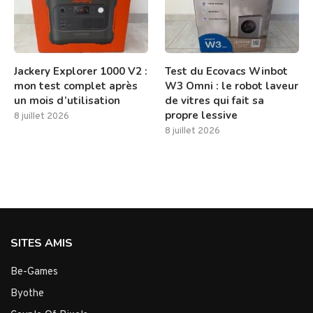
Jackery Explorer 1000 V2 :
Test du Ecovacs Winbot
mon test complet après
W3 Omni : le robot laveur
un mois d’utilisation
de vitres qui fait sa
propre lessive
8 juillet 2026
8 juillet 2026
SITES AMIS
Be-Games
Byothe