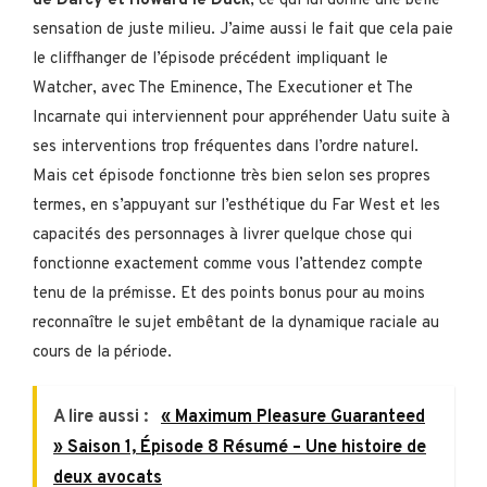
de Darcy et Howard le Duck
, ce qui lui donne une belle
sensation de juste milieu. J’aime aussi le fait que cela paie
le cliffhanger de l’épisode précédent impliquant le
Watcher, avec The Eminence, The Executioner et The
Incarnate qui interviennent pour appréhender Uatu suite à
ses interventions trop fréquentes dans l’ordre naturel.
Mais cet épisode fonctionne très bien selon ses propres
termes, en s’appuyant sur l’esthétique du Far West et les
capacités des personnages à livrer quelque chose qui
fonctionne exactement comme vous l’attendez compte
tenu de la prémisse. Et des points bonus pour au moins
reconnaître le sujet embêtant de la dynamique raciale au
cours de la période.
A lire aussi :
« Maximum Pleasure Guaranteed
» Saison 1, Épisode 8 Résumé – Une histoire de
deux avocats