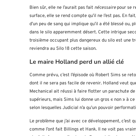
Bien sûr, elle ne l’aurait pas fait
nécessaire
pour se r
surface, elle se rend compte qu’il ne l’est pas. En fai
d’un peu de sang qui implique qu’il a été blessé ou, 
dans le silo apparemment désert. Cette intrigue secon
troisième occupant plus dangereux du silo est une trè
reviendra au Silo 18 cette saison.
Le maire Holland perd un allié clé
Comme prévu, c’est l’épisode où Robert Sims se reto
dont il ne sera pas facile de revenir. Holland veut 
Mechanical ait réussi à faire flotter un parachute d
supérieurs, mais Sims lui donne un gros « non » à c
selon lesquelles Judicial n’a qu’un pouvoir performati
Le problème que j’ai avec ce développement, c’est 
comme l’ont fait Billings et Hank. Il ne voit pas vraim