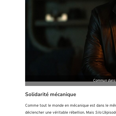
Commun dans le
Solidarité mécanique
Comme tout le monde en mécanique est dans le même b
déclencher une véritable rébellion. Mais
Silo
L’épisod