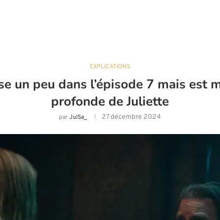
EXPLICATIONS
isse un peu dans l’épisode 7 mais est 
profonde de Juliette
27 décembre 2024
par
JulSa_