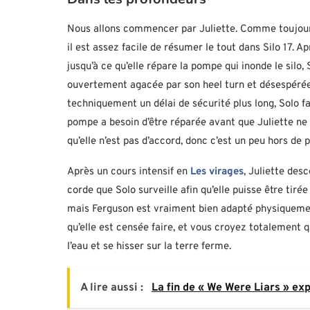
Nous allons commencer par Juliette. Comme toujours,
il est assez facile de résumer le tout dans Silo 17. A
jusqu’à ce qu’elle répare la pompe qui inonde le silo, 
ouvertement agacée par son heel turn et désespérée d
techniquement un délai de sécurité plus long, Solo fa
pompe a besoin d’être réparée avant que Juliette ne p
qu’elle n’est pas d’accord, donc c’est un peu hors de 
Après un cours intensif en
Les virages
, Juliette des
corde que Solo surveille afin qu’elle puisse être tiré
mais Ferguson est vraiment bien adapté physiquement 
qu’elle est censée faire, et vous croyez totalement 
l’eau et se hisser sur la terre ferme.
A lire aussi :
La fin de « We Were Liars » ex