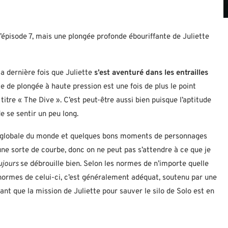
épisode 7, mais une plongée profonde ébouriffante de Juliette
a dernière fois que Juliette
s’est aventuré dans les entrailles
e de plongée à haute pression est une fois de plus le point
 titre « The Dive ». C’est peut-être aussi bien puisque l’aptitude
 se sentir un peu long.
n globale du monde et quelques bons moments de personnages
une sorte de courbe, donc on ne peut pas s’attendre à ce que je
ujours
se débrouille bien. Selon les normes de n’importe quelle
s normes de celui-ci, c’est généralement adéquat, soutenu par une
t que la mission de Juliette pour sauver le silo de Solo est en