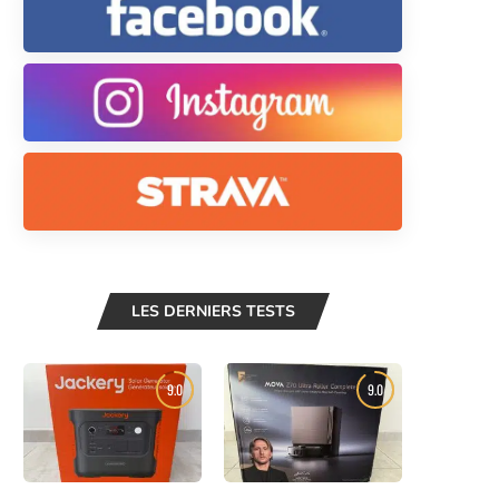
LES DERNIERS TESTS
9.0
9.0