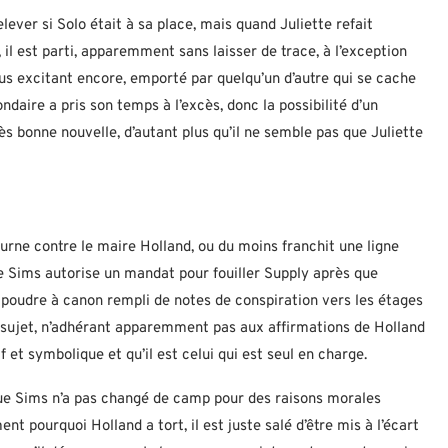
elever si Solo était à sa place, mais quand Juliette refait
t, il est parti, apparemment sans laisser de trace, à l’exception
plus excitant encore, emporté par quelqu’un d’autre qui se cache
daire a pris son temps à l’excès, donc la possibilité d’un
s bonne nouvelle, d’autant plus qu’il ne semble pas que Juliette
urne contre le maire Holland, ou du moins franchit une ligne
que Sims autorise un mandat pour fouiller Supply après que
e poudre à canon rempli de notes de conspiration vers les étages
e sujet, n’adhérant apparemment pas aux affirmations de Holland
f et symbolique et qu’il est celui qui est seul en charge.
que Sims n’a pas changé de camp pour des raisons morales
ent pourquoi Holland a tort, il est juste salé d’être mis à l’écart