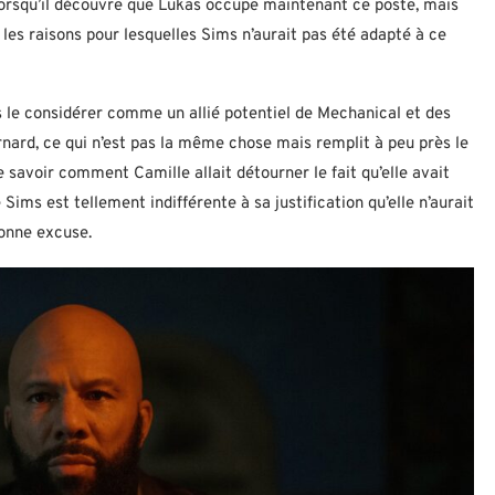
orsqu’il découvre que Lukas occupe maintenant ce poste, mais
les raisons pour lesquelles Sims n’aurait pas été adapté à ce
s le considérer comme un allié potentiel de Mechanical et des
Bernard, ce qui n’est pas la même chose mais remplit à peu près le
e savoir comment Camille allait détourner le fait qu’elle avait
 Sims est tellement indifférente à sa justification qu’elle n’aurait
bonne excuse.