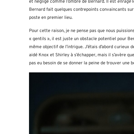
et négligé comme l’ombre de Bernard. Il est
enragé
l
Bernard fait quelques contrepoints convaincants sur 
poste en premier lieu.
Pour cette raison, je ne pense pas que nous puission
« gentils », il est juste un obstacle potentiel pour 
même objectif de l’intrigue. J’étais d’abord curieux d
aidé Knox et Shirley à s’échapper, mais il s’avère que
pas eu besoin de se donner la peine de trouver une 