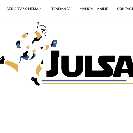
SÉRIE TV / CINÉMA
TENDANCE
MANGA – ANIME
CONTAC