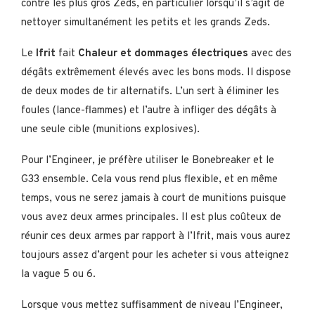
contre les plus gros Zeds, en particulier lorsqu’il s’agit de
nettoyer simultanément les petits et les grands Zeds.
Le
Ifrit
fait
Chaleur et dommages électriques
avec des
dégâts extrêmement élevés avec les bons mods. Il dispose
de deux modes de tir alternatifs. L’un sert à éliminer les
foules (lance-flammes) et l’autre à infliger des dégâts à
une seule cible (munitions explosives).
Pour l’Engineer, je préfère utiliser le Bonebreaker et le
G33 ensemble. Cela vous rend plus flexible, et en même
temps, vous ne serez jamais à court de munitions puisque
vous avez deux armes principales. Il est plus coûteux de
réunir ces deux armes par rapport à l’Ifrit, mais vous aurez
toujours assez d’argent pour les acheter si vous atteignez
la vague 5 ou 6.
Lorsque vous mettez suffisamment de niveau l’Engineer,