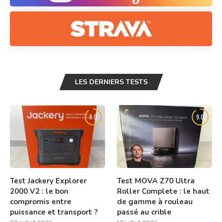
LES DERNIERS TESTS
9.0
9.0
Test Jackery Explorer
Test MOVA Z70 Ultra
2000 V2 : le bon
Roller Complete : le haut
compromis entre
de gamme à rouleau
puissance et transport ?
passé au crible