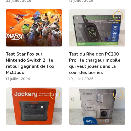
22 juillet 2026
17 juillet 2026
8.0
9.0
Test Star Fox sur
Test du Rheidon PC200
Nintendo Switch 2 : le
Pro : le chargeur mobile
retour gagnant de Fox
qui veut jouer dans la
McCloud
cour des bornes
17 juillet 2026
10 juillet 2026
8.5
8.0