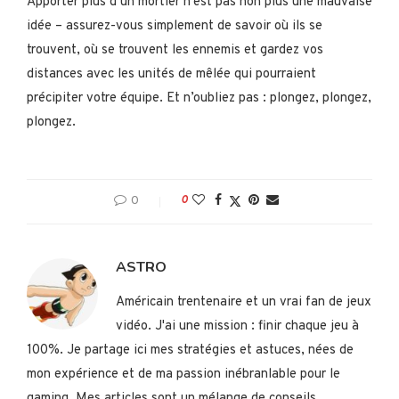
Apporter plus d’un mortier n’est pas non plus une mauvaise
idée – assurez-vous simplement de savoir où ils se
trouvent, où se trouvent les ennemis et gardez vos
distances avec les unités de mêlée qui pourraient
précipiter votre équipe. Et n’oubliez pas : plongez, plongez,
plongez.
0
0
ASTRO
Américain trentenaire et un vrai fan de jeux
vidéo. J'ai une mission : finir chaque jeu à
100%. Je partage ici mes stratégies et astuces, nées de
mon expérience et de ma passion inébranlable pour le
gaming. Mes articles sont un mélange de conseils