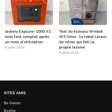
Jackery Explorer 1000 V2 :
Test du Ecovacs Winbot
mon test complet après
W3 Omni : le robot laveur
un mois d’utilisation
de vitres qui fait sa
propre lessive
8 juillet 2026
8 juillet 2026
SITES AMIS
Be-Games
Byothe