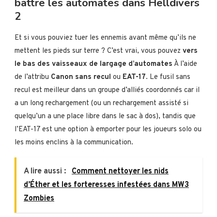
battre les automates dans Helldivers
2
Et si vous pouviez tuer les ennemis avant même qu’ils ne
mettent les pieds sur terre ? C’est vrai, vous pouvez
vers
le bas des vaisseaux de largage d’automates
À l’aide
de l’attribu
Canon sans recul
ou
EAT-17
. Le fusil sans
recul est meilleur dans un groupe d’alliés coordonnés car il
a un long rechargement (ou un rechargement assisté si
quelqu’un a une place libre dans le sac à dos), tandis que
l’EAT-17 est une option à emporter pour les joueurs solo ou
les moins enclins à la communication.
A lire aussi :
Comment nettoyer les nids
d’Éther et les forteresses infestées dans MW3
Zombies