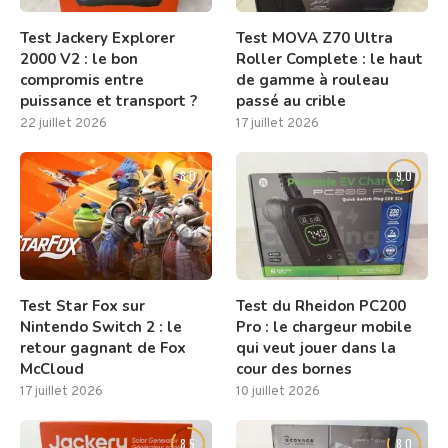
Test Jackery Explorer
Test MOVA Z70 Ultra
2000 V2 : le bon
Roller Complete : le haut
compromis entre
de gamme à rouleau
puissance et transport ?
passé au crible
22 juillet 2026
17 juillet 2026
8.0
9.0
Test Star Fox sur
Test du Rheidon PC200
Nintendo Switch 2 : le
Pro : le chargeur mobile
retour gagnant de Fox
qui veut jouer dans la
McCloud
cour des bornes
17 juillet 2026
10 juillet 2026
8.5
8.0