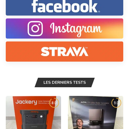
LES DERNIERS TESTS
9.0
9.0